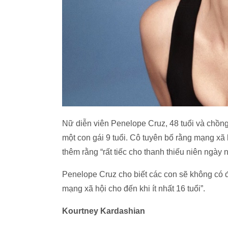
Nữ diễn viên Penelope Cruz, 48 tuổi và chồng 
một con gái 9 tuổi. Cô tuyên bố rằng mạng xã 
thêm rằng “rất tiếc cho thanh thiếu niên ngày n
Penelope Cruz cho biết các con sẽ không có đ
mạng xã hội cho đến khi ít nhất 16 tuổi”.
Kourtney Kardashian