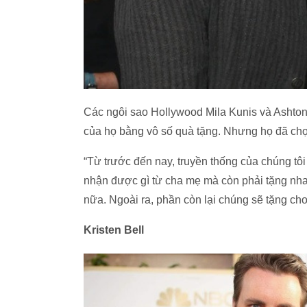
Các ngôi sao Hollywood Mila Kunis và Ashton
của họ bằng vô số quà tặng. Nhưng họ đã ch
“Từ trước đến nay, truyền thống của chúng tô
nhận được gì từ cha mẹ mà còn phải tặng nh
nữa. Ngoài ra, phần còn lại chúng sẽ tặng cho 
Kristen Bell