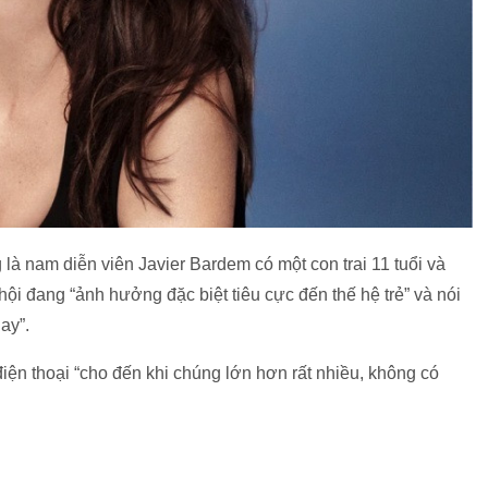
là nam diễn viên Javier Bardem có một con trai 11 tuổi và
hội đang “ảnh hưởng đặc biệt tiêu cực đến thế hệ trẻ” và nói
ay”.
iện thoại “cho đến khi chúng lớn hơn rất nhiều, không có