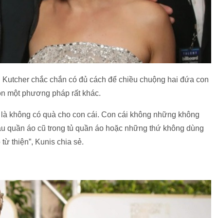
 Kutcher chắc chắn có đủ cách để chiều chuộng hai đứa con
ọn một phương pháp rất khác.
i là không có quà cho con cái. Con cái không những không
au quần áo cũ trong tủ quần áo hoặc những thứ không dùng
từ thiện”, Kunis chia sẻ.