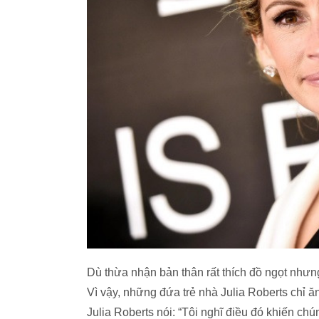
Dù thừa nhận bản thân rất thích đồ ngọt như
Vì vậy, những đứa trẻ nhà Julia Roberts chỉ
Julia Roberts nói: “Tôi nghĩ điều đó khiến chú