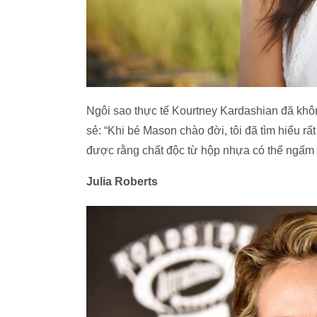
Ngôi sao thực tế Kourtney Kardashian đã khôn
sẻ: “Khi bé Mason chào đời, tôi đã tìm hiểu rấ
được rằng chất độc từ hộp nhựa có thể ngấm 
Julia Roberts