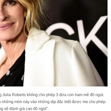
ng Julia Roberts không cho phép 3 đứa con ham mê đồ ngọt.
 ăn những món này vào những dịp đặc biệt được mẹ cho phép.
ng sẽ đánh giá cao đồ ngọt”.