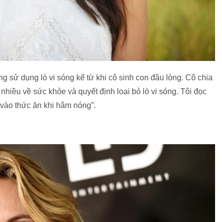
g sử dụng lò vi sóng kể từ khi cô sinh con đầu lòng. Cô chia
t nhiều về sức khỏe và quyết định loại bỏ lò vi sóng. Tôi đọc
vào thức ăn khi hâm nóng”.