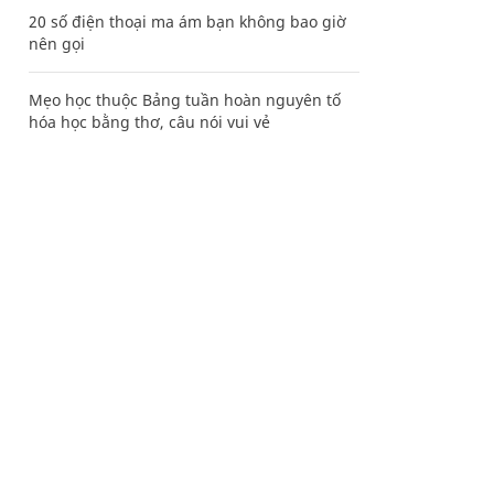
20 số điện thoại ma ám bạn không bao giờ
nên gọi
Mẹo học thuộc Bảng tuần hoàn nguyên tố
hóa học bằng thơ, câu nói vui vẻ