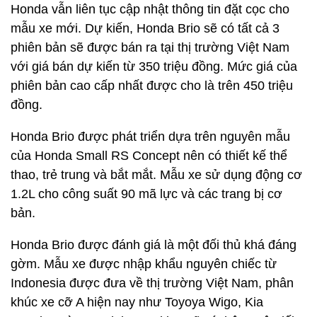
Honda vẫn liên tục cập nhật thông tin đặt cọc cho
mẫu xe mới. Dự kiến, Honda Brio sẽ có tất cả 3
phiên bản sẽ được bán ra tại thị trường Việt Nam
với giá bán dự kiến từ 350 triệu đồng. Mức giá của
phiên bản cao cấp nhất được cho là trên 450 triệu
đồng.
Honda Brio được phát triển dựa trên nguyên mẫu
của Honda Small RS Concept nên có thiết kế thể
thao, trẻ trung và bắt mắt. Mẫu xe sử dụng động cơ
1.2L cho công suất 90 mã lực và các trang bị cơ
bản.
Honda Brio được đánh giá là một đối thủ khá đáng
gờm. Mẫu xe được nhập khẩu nguyên chiếc từ
Indonesia được đưa về thị trường Việt Nam, phân
khúc xe cỡ A hiện nay như Toyoya Wigo, Kia