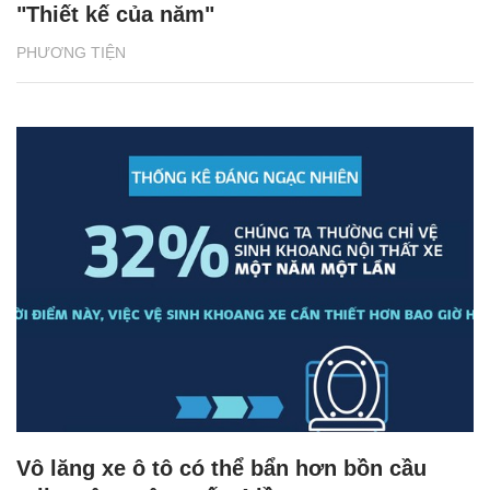
"Thiết kế của năm"
PHƯƠNG TIỆN
Vô lăng xe ô tô có thể bẩn hơn bồn cầu