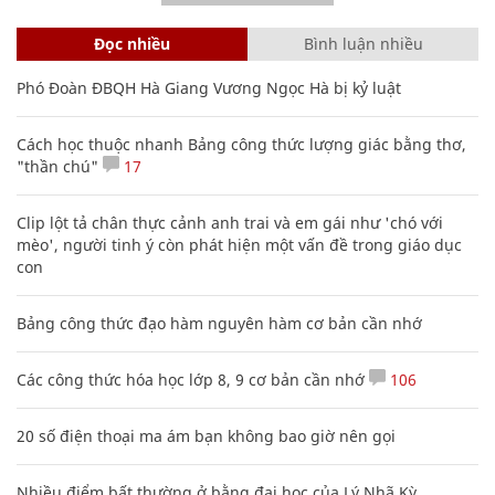
Đọc nhiều
Bình luận nhiều
Phó Đoàn ĐBQH Hà Giang Vương Ngọc Hà bị kỷ luật
Cách học thuộc nhanh Bảng công thức lượng giác bằng thơ,
"thần chú"
17
Clip lột tả chân thực cảnh anh trai và em gái như 'chó với
mèo', người tinh ý còn phát hiện một vấn đề trong giáo dục
con
Bảng công thức đạo hàm nguyên hàm cơ bản cần nhớ
Các công thức hóa học lớp 8, 9 cơ bản cần nhớ
106
20 số điện thoại ma ám bạn không bao giờ nên gọi
Nhiều điểm bất thường ở bằng đại học của Lý Nhã Kỳ