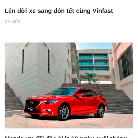
Lên đời xe sang đón tết cùng Vinfast
XE MỚI