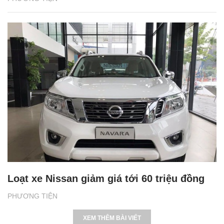
Loạt xe Nissan giảm giá tới 60 triệu đồng
PHƯƠNG TIỆN
XEM THÊM BÀI VIẾT