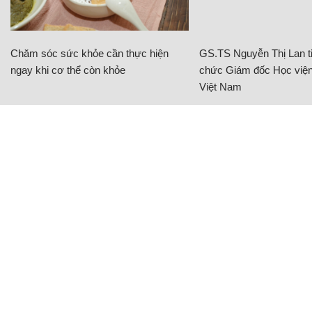
Chăm sóc sức khỏe cần thực hiện
GS.TS Nguyễn Thị Lan ti
ngay khi cơ thể còn khỏe
chức Giám đốc Học viện
Việt Nam