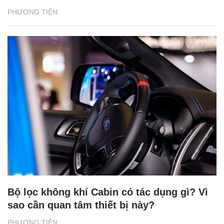
PHƯƠNG TIỆN
Bộ lọc không khí Cabin có tác dụng gì? Vì
sao cần quan tâm thiết bị này?
PHƯƠNG TIỆN