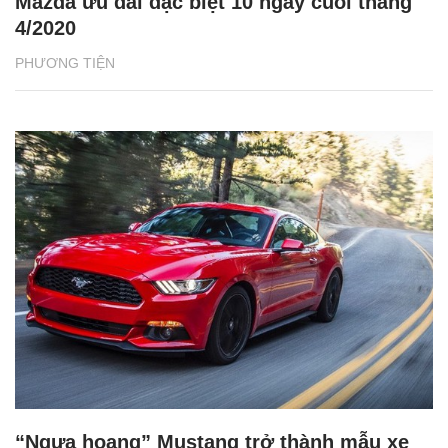
Mazda ưu đãi đặc biệt 10 ngày cuối tháng
4/2020
PHƯƠNG TIỆN
“Ngựa hoang” Mustang trở thành mẫu xe