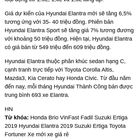
Giá dự kiến của Hyundai Elantra mới sẽ tăng 6,5%
tương ứng với 35- 40 triệu đồng. Phiên bản
Hyundai Elantra Sport sẽ tăng giá 7% tương đương
với khoảng 50 triệu đồng. Hiện tại, Hyundai Elantra
có giá bán từ 549 triệu đến 609 triệu đồng.
Hyundai Elantra thuộc phân khúc sedan hạng C,
cạnh tranh trực tiếp với Toyota Corolla Altis,
Mazda3, Kia Cerato hay Honda Civic. Từ đầu năm
đến nay, mỗi tháng Hyundai Thành Công bán được
trung bình 693 xe Elantra.
HN
Từ khóa:
Honda Brio VinFast Fadil Suzuki Ertiga
2019 Hyundai Elantra 2019 Suzuki Ertiga Toyota
Fortuner Xe mới xe giá rẻ