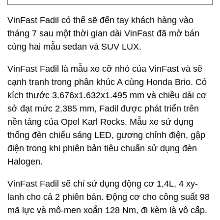
VinFast Fadil có thể sẽ đến tay khách hàng vào
tháng 7 sau một thời gian dài VinFast đã mở bán
cùng hai mẫu sedan và SUV LUX.
VinFast Fadil là mẫu xe cỡ nhỏ của VinFast và sẽ
cạnh tranh trong phân khúc A cùng Honda Brio. Có
kích thước 3.676x1.632x1.495 mm và chiều dài cơ
sở đạt mức 2.385 mm, Fadil được phát triển trên
nền tảng của Opel Karl Rocks. Mẫu xe sử dụng
thống đèn chiếu sáng LED, gương chỉnh điện, gập
điện trong khi phiên bản tiêu chuẩn sử dụng đèn
Halogen.
VinFast Fadil sẽ chỉ sử dụng động cơ 1,4L, 4 xy-
lanh cho cả 2 phiên bản. Động cơ cho công suất 98
mã lực và mô-men xoắn 128 Nm, đi kèm là vô cấp.