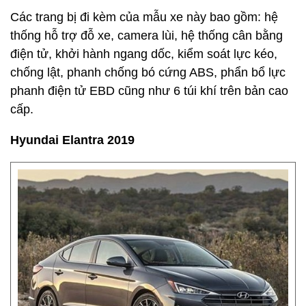
Các trang bị đi kèm của mẫu xe này bao gồm: hệ
thống hỗ trợ đỗ xe, camera lùi, hệ thống cân bằng
điện tử, khởi hành ngang dốc, kiểm soát lực kéo,
chống lật, phanh chống bó cứng ABS, phẩn bổ lực
phanh điện tử EBD cũng như 6 túi khí trên bản cao
cấp.
Hyundai Elantra 2019