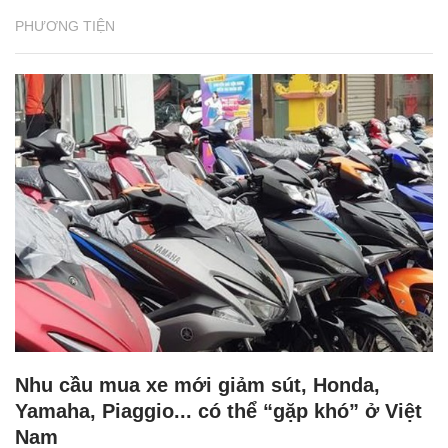
PHƯƠNG TIỆN
Nhu cầu mua xe mới giảm sút, Honda,
Yamaha, Piaggio... có thể “gặp khó” ở Việt
Nam