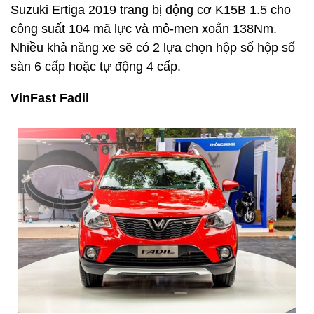
Suzuki Ertiga 2019 trang bị động cơ K15B 1.5 cho
công suất 104 mã lực và mô-men xoắn 138Nm.
Nhiều khả năng xe sẽ có 2 lựa chọn hộp số hộp số
sàn 6 cấp hoặc tự động 4 cấp.
VinFast Fadil