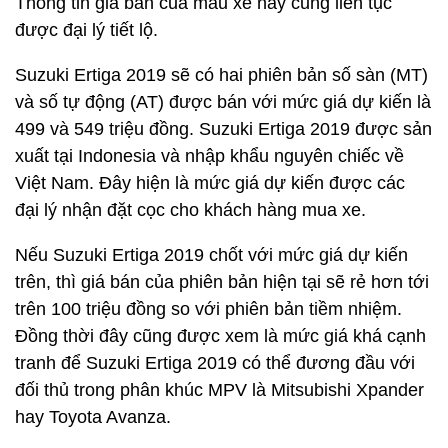
Thông tin giá bán của mẫu xe này cũng liên tục
được đại lý tiết lộ.
Suzuki Ertiga 2019 sẽ có hai phiên bản số sàn (MT)
và số tự động (AT) được bán với mức giá dự kiến là
499 và 549 triệu đồng. Suzuki Ertiga 2019 được sản
xuất tại Indonesia và nhập khẩu nguyên chiếc về
Việt Nam. Đây hiện là mức giá dự kiến được các
đại lý nhận đặt cọc cho khách hàng mua xe.
Nếu Suzuki Ertiga 2019 chốt với mức giá dự kiến
trên, thì giá bán của phiên bản hiện tại sẽ rẻ hơn tới
trên 100 triệu đồng so với phiên bản tiềm nhiệm.
Đồng thời đây cũng được xem là mức giá khá cạnh
tranh để Suzuki Ertiga 2019 có thể đương đầu với
đối thủ trong phân khúc MPV là Mitsubishi Xpander
hay Toyota Avanza.