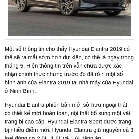
Một số thông tin cho thấy Hyundai Elantra 2019 có
thể sẽ ra mắt sớm hơn dự kiến, có thể là ngay trong
tháng 5. Hiện thông tin trên vẫn chưa được xác
nhận chính thức nhưng trước đó đã rò rỉ một số
hình ảnh của Elantra 2019 tại nhà máy của Hyundai
ở Ninh Bình.
Hyundai Elantra phiên bản mới sở hữu ngoại thất
có thiết kế mới hoàn toàn, nội thất bổ sung một vài
trang bị cao cấp. Hyundai Elantra Sport được trang
bị nhiều điểm mới. Hyundai Elantra giữ nguyên cả 3
loại động cơ 2.0L, 1,6L và 1,6L tăng áp.