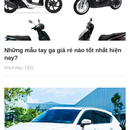
Những mẫu tay ga giá rẻ nào tốt nhất hiện
nay?
PHƯƠNG TIỆN