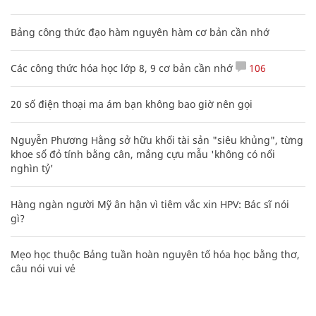
Bảng công thức đạo hàm nguyên hàm cơ bản cần nhớ
Các công thức hóa học lớp 8, 9 cơ bản cần nhớ
106
20 số điện thoại ma ám bạn không bao giờ nên gọi
Nguyễn Phương Hằng sở hữu khối tài sản "siêu khủng", từng
khoe sổ đỏ tính bằng cân, mắng cựu mẫu 'không có nổi
nghìn tỷ'
Hàng ngàn người Mỹ ân hận vì tiêm vắc xin HPV: Bác sĩ nói
gì?
Mẹo học thuộc Bảng tuần hoàn nguyên tố hóa học bằng thơ,
câu nói vui vẻ