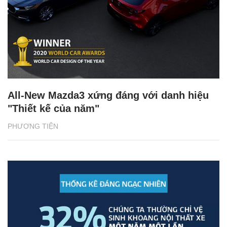
All-New Mazda3 xứng đáng với danh hiệu
"Thiết kế của năm"
PHƯƠNG TIỆN