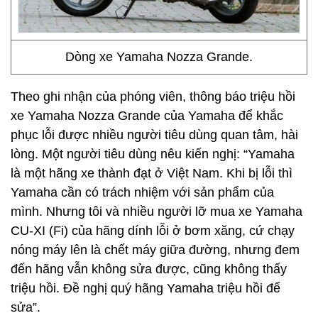
Dòng xe Yamaha Nozza Grande.
Theo ghi nhận của phóng viên, thông báo triệu hồi
xe Yamaha Nozza Grande của Yamaha để khắc
phục lỗi được nhiều người tiêu dùng quan tâm, hài
lòng. Một người tiêu dùng nêu kiến nghị: “Yamaha
là một hãng xe thành đạt ở Việt Nam. Khi bị lỗi thì
Yamaha cần có trách nhiệm với sản phẩm của
mình. Nhưng tôi và nhiều người lỡ mua xe Yamaha
CU-XI (Fi) của hãng dính lỗi ở bơm xăng, cứ chạy
nóng máy lên là chết máy giữa đường, nhưng đem
đến hãng vẫn không sửa được, cũng không thấy
triệu hồi. Đề nghị quý hãng Yamaha triệu hồi để
sửa”.