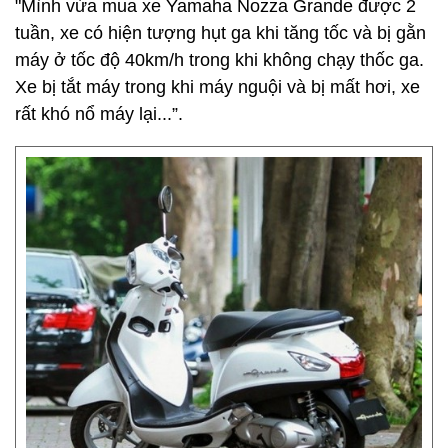
"Mình vừa mua xe Yamaha Nozza Grande được 2
tuần, xe có hiện tượng hụt ga khi tăng tốc và bị gằn
máy ở tốc độ 40km/h trong khi không chạy thốc ga.
Xe bị tắt máy trong khi máy nguội và bị mất hơi, xe
rất khó nổ máy lại...”.