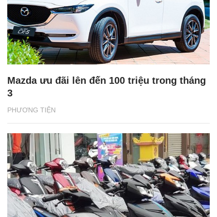
Mazda ưu đãi lên đến 100 triệu trong tháng
3
PHƯƠNG TIỆN