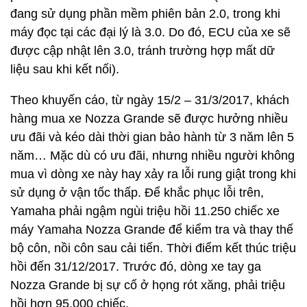
đang sử dụng phần mềm phiên bản 2.0, trong khi
máy đọc tại các đại lý là 3.0. Do đó, ECU của xe sẽ
được cập nhật lên 3.0, tránh trường hợp mất dữ
liệu sau khi kết nối).
Theo khuyến cáo, từ ngày 15/2 – 31/3/2017, khách
hàng mua xe Nozza Grande sẽ được hưởng nhiều
ưu đãi và kéo dài thời gian bảo hành từ 3 năm lên 5
năm… Mặc dù có ưu đãi, nhưng nhiều người không
mua vì dòng xe này hay xảy ra lỗi rung giật trong khi
sử dụng ở vận tốc thấp. Để khắc phục lỗi trên,
Yamaha phải ngậm ngùi triệu hồi 11.250 chiếc xe
máy Yamaha Nozza Grande để kiểm tra và thay thế
bộ côn, nồi côn sau cải tiến. Thời điểm kết thúc triệu
hồi đến 31/12/2017. Trước đó, dòng xe tay ga
Nozza Grande bị sự cố ở họng rót xăng, phải triệu
hồi hơn 95.000 chiếc.