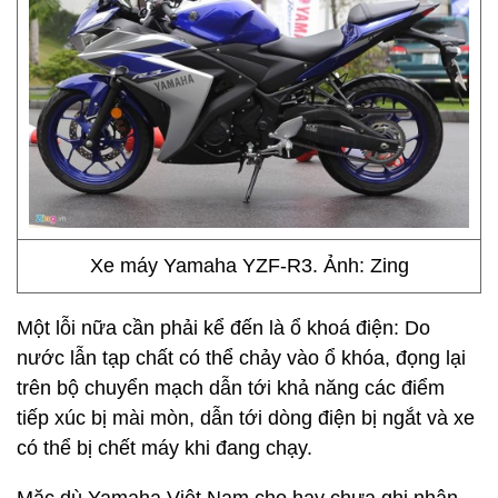
Xe máy Yamaha YZF-R3. Ảnh: Zing
Một lỗi nữa cần phải kể đến là ổ khoá điện: Do
nước lẫn tạp chất có thể chảy vào ổ khóa, đọng lại
trên bộ chuyển mạch dẫn tới khả năng các điểm
tiếp xúc bị mài mòn, dẫn tới dòng điện bị ngắt và xe
có thể bị chết máy khi đang chạy.