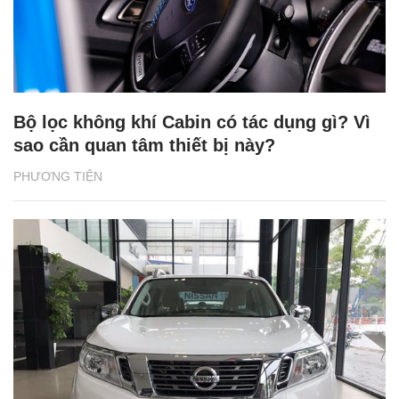
Bộ lọc không khí Cabin có tác dụng gì? Vì
sao cần quan tâm thiết bị này?
PHƯƠNG TIỆN