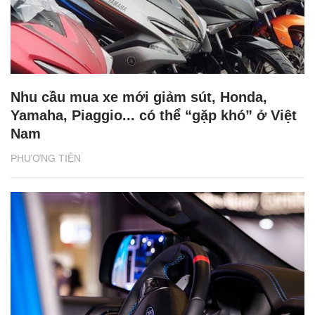
Nhu cầu mua xe mới giảm sút, Honda,
Yamaha, Piaggio... có thể “gặp khó” ở Việt
Nam
PHƯƠNG TIỆN