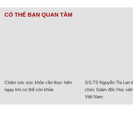
CÓ THỂ BẠN QUAN TÂM
Chăm sóc sức khỏe cần thực hiện
GS.TS Nguyễn Thị Lan ti
ngay khi cơ thể còn khỏe
chức Giám đốc Học viện
Việt Nam