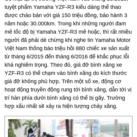
tuyệt phẩm Yamaha YZF-R3 kiểu dáng thể thao
được chào bán với giá 150 triệu đồng, bảo hành 3
năm hoặc 30.000km. Trong khi những người đam
mê tốc độ bị Yamaha YZF-R3 mê hoặc, thì rất nhiều
người đã phải dè chừng khi nghe tin Yamaha Motor
Việt Nam thông báo triệu hồi 880 chiếc xe sản xuất
từ tháng 6/2015 đến tháng 6/2016 để khắc phục lỗi
khá nghiêm trọng. Theo đó, giá đỡ bình xăng xe
YZF-R3 có thể chạm vào bình xăng do kích thước
giá đỡ không phù hợp. Trên một số xe, động cơ
hoạt động truyền động rung tới bình xăng, dẫn tới vị
trí hàn phía dưới bình xăng có thể bị gãy. Trường
hợp xấu nhất sẽ xảy ra hiện tượng chảy xăng.