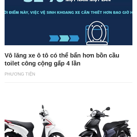
Vô lăng xe ô tô có thể bẩn hơn bồn cầu
toilet công cộng gấp 4 lần
PHƯƠNG TIỆN