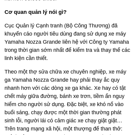
Cơ quan quản lý nói gì?
Cục Quản lý Cạnh tranh (Bộ Công Thương) đã
khuyến cáo người tiêu dùng đang sử dụng xe máy
Yamaha Nozza Grande liên hệ với Công ty Yamaha
trong thời gian sớm nhất để kiểm tra và thay thế các
linh kiện cần thiết.
Theo một thợ sửa chữa xe chuyên nghiệp, xe máy
ga Yamaha Nozza Grande hay phải thay ắc quy
nhanh hơn với các dòng xe ga khác. Xe hay có tật
chết máy giữa đường, bánh xe trơn, tiềm ẩn nguy
hiểm cho người sử dụng. Đặc biệt, xe khó nổ vào
buổi sáng, chạy được một thời gian thường phát
sinh lỗi, người lái có cảm giác xe chạy giật giật…
Trên trang mạng xã hội, một thượng đế than thở: