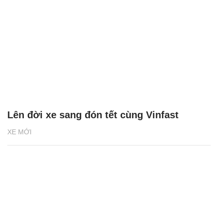
Lên đời xe sang đón tết cùng Vinfast
XE MỚI