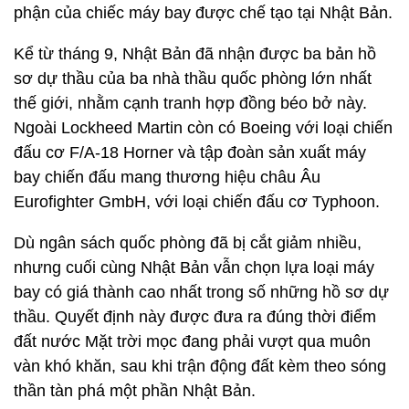
phận của chiếc máy bay được chế tạo tại Nhật Bản.
Kể từ tháng 9, Nhật Bản đã nhận được ba bản hồ
sơ dự thầu của ba nhà thầu quốc phòng lớn nhất
thế giới, nhằm cạnh tranh hợp đồng béo bở này.
Ngoài Lockheed Martin còn có Boeing với loại chiến
đấu cơ F/A-18 Horner và tập đoàn sản xuất máy
bay chiến đấu mang thương hiệu châu Âu
Eurofighter GmbH, với loại chiến đấu cơ Typhoon.
Dù ngân sách quốc phòng đã bị cắt giảm nhiều,
nhưng cuối cùng Nhật Bản vẫn chọn lựa loại máy
bay có giá thành cao nhất trong số những hồ sơ dự
thầu. Quyết định này được đưa ra đúng thời điểm
đất nước Mặt trời mọc đang phải vượt qua muôn
vàn khó khăn, sau khi trận động đất kèm theo sóng
thần tàn phá một phần Nhật Bản.