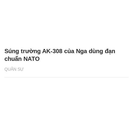
Súng trường AK-308 của Nga dùng đạn
chuẩn NATO
QUÂN SỰ