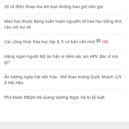
20 số điện thoại ma ám bạn không bao giờ nên gọi
Mẹo học thuộc Bảng tuần hoàn nguyên tố hóa học bằng thơ,
câu nói vui vẻ
Các công thức hóa học lớp 8, 9 cơ bản cần nhớ
106
Hàng ngàn người Mỹ ân hận vì tiêm vắc xin HPV: Bác sĩ nói
gì?
Ấn tượng ngày hội văn hóa - thể thao mừng Quốc khánh 2/9
ở Hải Hậu
Phó Đoàn ĐBQH Hà Giang Vương Ngọc Hà bị kỷ luật