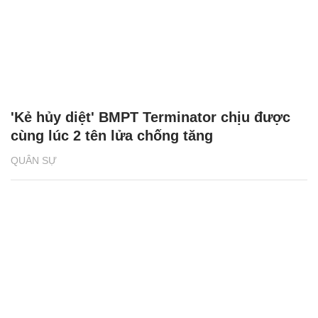
'Kẻ hủy diệt' BMPT Terminator chịu được
cùng lúc 2 tên lửa chống tăng
QUÂN SỰ