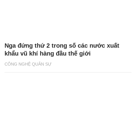
Nga đứng thứ 2 trong số các nước xuất
khẩu vũ khí hàng đầu thế giới
CÔNG NGHỆ QUÂN SỰ