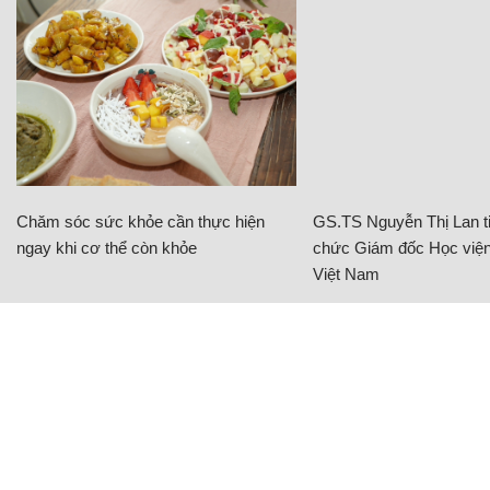
Chăm sóc sức khỏe cần thực hiện
GS.TS Nguyễn Thị Lan ti
ngay khi cơ thể còn khỏe
chức Giám đốc Học viện
Việt Nam