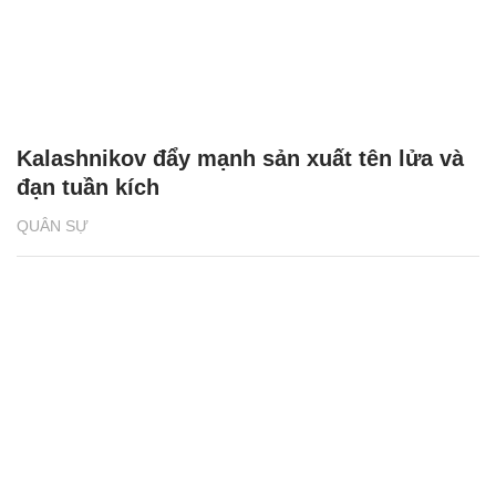
Kalashnikov đẩy mạnh sản xuất tên lửa và
đạn tuần kích
QUÂN SỰ