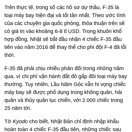
Trên thực tế, trong số các hồ sơ dự thầu, F-35 là
loại máy bay hiện đại và tối tân nhất. Theo ước tính
của các chuyên gia quốc phòng, thỏa thuận trên sẽ
có giá trị vào khoảng 6-8 tỉ USD. Trong khuôn khổ
hợp đồng, Nhật sẽ bắt đầu nhận 4 chiếc F-35 đầu
tiên vào năm 2016 để thay thế cho phi đội F-4 đã lỗi
thời.
F-35 đã phải chịu nhiều phản đối trong những năm
qua, vì chi phí vận hành đắt đỏ gấp đôi loại máy bay
thường. Tuy nhiên, Lầu Năm Góc vẫn hi vọng chiếc
máy bay sẽ được phổ dụng trong không quân, hải
quân và thủy quân lục chiến, với 2.000 chiếc trong
25 năm tới.
Tờ
Kyodo
cho biết, Nhật Bản chỉ định nhập khẩu
hoàn toàn 4 chiếc F-35 đầu tiên, những chiếc sau