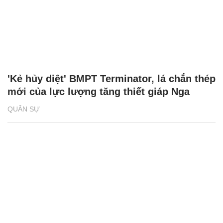
'Kẻ hủy diệt' BMPT Terminator, lá chắn thép
mới của lực lượng tăng thiết giáp Nga
QUÂN SỰ