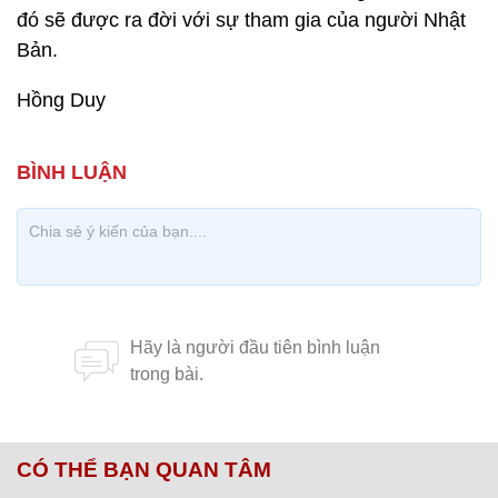
đó sẽ được ra đời với sự tham gia của người Nhật
Bản.
Hồng Duy
CÓ THỂ BẠN QUAN TÂM