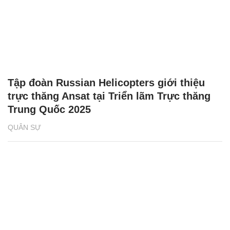
Tập đoàn Russian Helicopters giới thiệu
trực thăng Ansat tại Triển lãm Trực thăng
Trung Quốc 2025
QUÂN SỰ