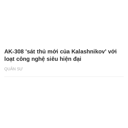
AK-308 'sát thủ mới của Kalashnikov’ với
loạt công nghệ siêu hiện đại
QUÂN SỰ