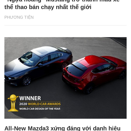
thể thao bán chạy nhất thế giới
PHƯƠNG TIỆN
All-New Mazda3 xứng đáng với danh hiệu