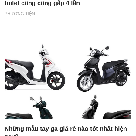
toilet công cộng gấp 4 lần
PHƯƠNG TIỆN
Những mẫu tay ga giá rẻ nào tốt nhất hiện