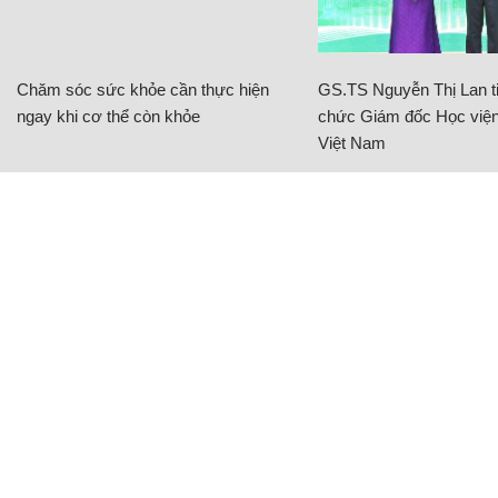
Chăm sóc sức khỏe cần thực hiện
GS.TS Nguyễn Thị Lan ti
ngay khi cơ thể còn khỏe
chức Giám đốc Học viện
Việt Nam