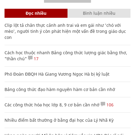
Đọc nhiều
Bình luận nhiều
Clip lột tả chân thực cảnh anh trai và em gái như 'chó với
mèo', người tinh ý còn phát hiện một vấn đề trong giáo dục
con
Cách học thuộc nhanh Bảng công thức lượng giác bằng thơ,
"thần chú"
17
Phó Đoàn ĐBQH Hà Giang Vương Ngọc Hà bị kỷ luật
Bảng công thức đạo hàm nguyên hàm cơ bản cần nhớ
Các công thức hóa học lớp 8, 9 cơ bản cần nhớ
106
Nhiều điểm bất thường ở bằng đại học của Lý Nhã Kỳ