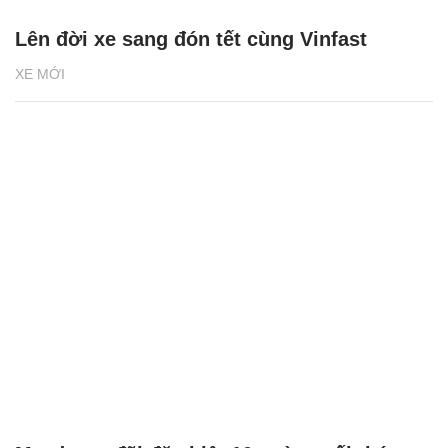
Lên đời xe sang đón tết cùng Vinfast
XE MỚI