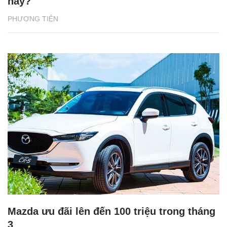
nay?
PHƯƠNG TIỆN
Mazda ưu đãi lên đến 100 triệu trong tháng
3