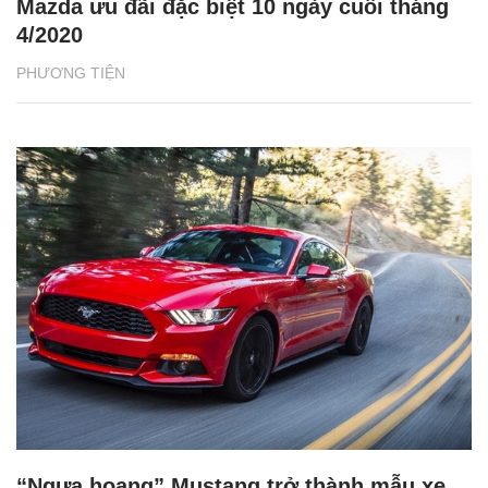
Mazda ưu đãi đặc biệt 10 ngày cuối tháng
4/2020
PHƯƠNG TIỆN
“Ngựa hoang” Mustang trở thành mẫu xe