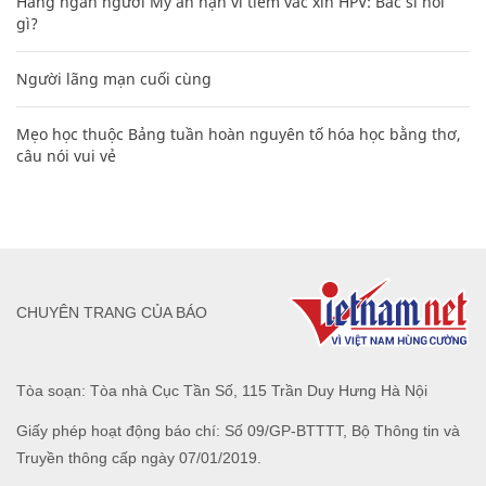
Hàng ngàn người Mỹ ân hận vì tiêm vắc xin HPV: Bác sĩ nói
gì?
Người lãng mạn cuối cùng
Mẹo học thuộc Bảng tuần hoàn nguyên tố hóa học bằng thơ,
câu nói vui vẻ
CHUYÊN TRANG CỦA BÁO
Tòa soạn: Tòa nhà Cục Tần Số, 115 Trần Duy Hưng Hà Nội
Giấy phép hoạt động báo chí: Số 09/GP-BTTTT, Bộ Thông tin và
Truyền thông cấp ngày 07/01/2019.