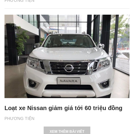
PHƯƠNG TIỆN
Loạt xe Nissan giảm giá tới 60 triệu đồng
PHƯƠNG TIỆN
XEM THÊM BÀI VIẾT