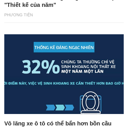
"Thiết kế của năm"
PHƯƠNG TIỆN
Vô lăng xe ô tô có thể bẩn hơn bồn cầu