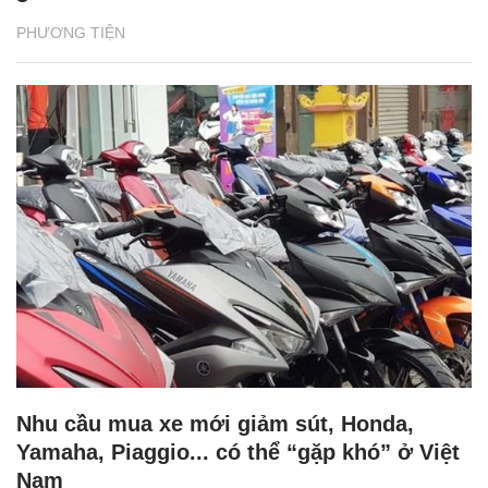
PHƯƠNG TIỆN
Nhu cầu mua xe mới giảm sút, Honda,
Yamaha, Piaggio... có thể “gặp khó” ở Việt
Nam