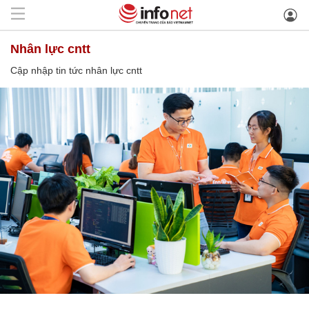
nhân lực cntt
Cập nhập tin tức nhân lực cntt