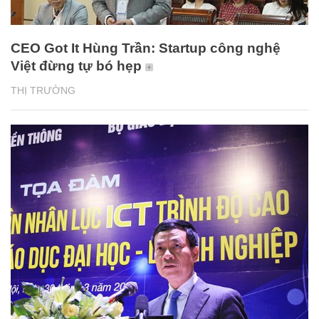
CEO Got It Hùng Trần: Startup công nghệ
Việt đừng tự bó hẹp
THỊ TRƯỜNG