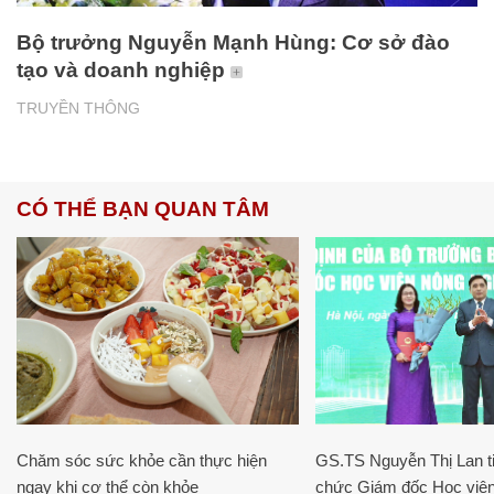
Bộ trưởng Nguyễn Mạnh Hùng: Cơ sở đào
tạo và doanh nghiệp
TRUYỀN THÔNG
CÓ THỂ BẠN QUAN TÂM
Chăm sóc sức khỏe cần thực hiện
GS.TS Nguyễn Thị Lan ti
ngay khi cơ thể còn khỏe
chức Giám đốc Học viện