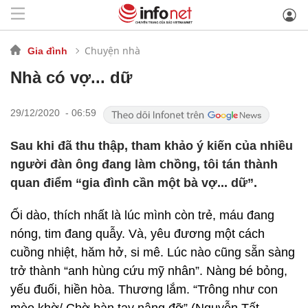
Chuyện nhà
Gia đình
Nhà có vợ... dữ
29/12/2020 - 06:59
Sau khi đã thu thập, tham khảo ý kiến của nhiều
người đàn ông đang làm chồng, tôi tán thành
quan điểm “gia đình cần một bà vợ... dữ”.
Ối dào, thích nhất là lúc mình còn trẻ, máu đang
nóng, tim đang quẫy. Và, yêu đương một cách
cuồng nhiệt, hăm hở, si mê. Lúc nào cũng sẵn sàng
trở thành “anh hùng cứu mỹ nhân”. Nàng bé bỏng,
yếu đuối, hiền hòa. Thương lắm. “Trông như con