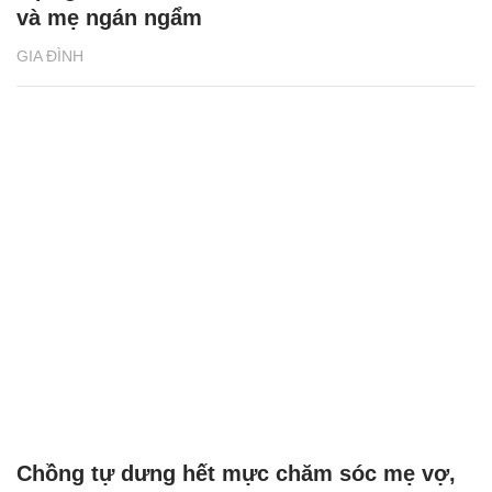
và mẹ ngán ngẩm
GIA ĐÌNH
Chồng tự dưng hết mực chăm sóc mẹ vợ,