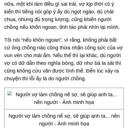
nữa, một khi làm điều gì sai trái, vợ kịp thời có ý
kiến thì tiếng nói góp ý ấy dù ngọt ngào, dù chát
chua, nhưng đủ trọng lượng, cũng khiến người
chồng nếu khôn ngoan, tỉnh táo phải nhìn lại mình.
Tôi nói “nếu khôn ngoan”, vì rằng, không phải bất
cứ ông chồng nào cũng thừa nhận công sức của vợ
vun vén cho mái ấm. Nếu thế thì lại khác, dù người
vợ có dữ dằn theo nghĩa bóng, dữ như bà la sát thì
cũng không cứu vãn được tình thế. Đến lúc xảy ra
chuyện thì lỗi ấy là do người chồng.
Người vợ làm chồng nể sợ, sẽ giúp anh ta... nên
người - Ảnh minh họa