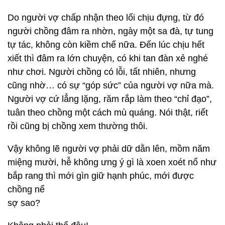
Do người vợ chấp nhận theo lối chịu đựng, từ đó
người chồng đâm ra nhờn, ngày một sa đà, tự tung
tự tác, không còn kiềm chế nữa. Đến lúc chịu hết
xiết thì đâm ra lớn chuyện, có khi tan đàn xẻ nghé
như chơi. Người chồng có lỗi, tất nhiên, nhưng
cũng nhờ… có sự “góp sức” của người vợ nữa mà.
Người vợ cứ lẳng lặng, răm rắp làm theo “chỉ đạo”,
tuân theo chồng một cách mù quáng. Nói thật, riết
rồi cũng bị chồng xem thường thôi.
Vậy không lẽ người vợ phải dữ dằn lên, mồm năm
miệng mười, hễ không ưng ý gì là xoen xoét nổ như
bắp rang thì mới gìn giữ hạnh phúc, mới được
chồng nể
sợ sao?