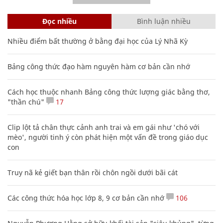
Đọc nhiều
Bình luận nhiều
Nhiều điểm bất thường ở bằng đại học của Lý Nhã Kỳ
Bảng công thức đạo hàm nguyên hàm cơ bản cần nhớ
Cách học thuộc nhanh Bảng công thức lượng giác bằng thơ,
"thần chú"
17
Clip lột tả chân thực cảnh anh trai và em gái như 'chó với
mèo', người tinh ý còn phát hiện một vấn đề trong giáo dục
con
Truy nã kẻ giết bạn thân rồi chôn ngồi dưới bãi cát
Các công thức hóa học lớp 8, 9 cơ bản cần nhớ
106