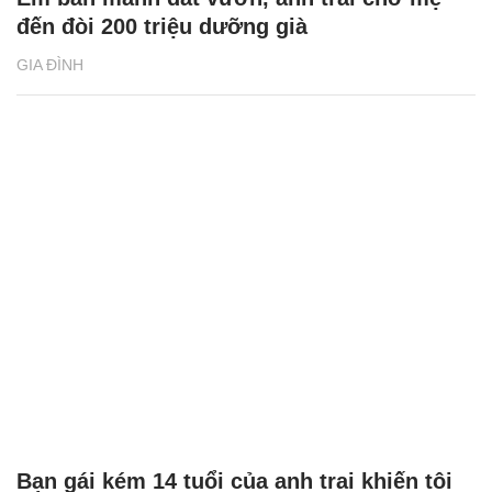
đến đòi 200 triệu dưỡng già
GIA ĐÌNH
Bạn gái kém 14 tuổi của anh trai khiến tôi