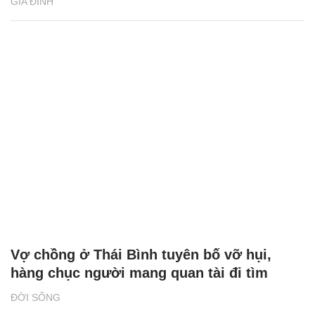
GIA ĐÌNH
Vợ chồng ở Thái Bình tuyên bố vỡ hụi,
hàng chục người mang quan tài đi tìm
ĐỜI SỐNG