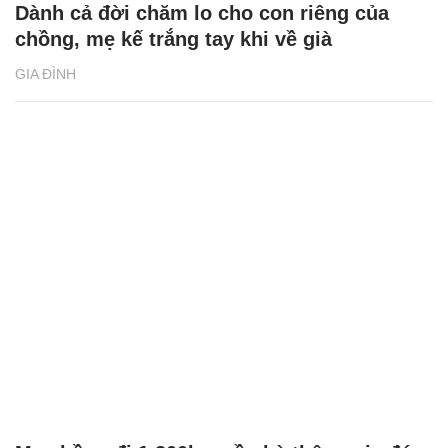
Dành cả đời chăm lo cho con riêng của
chồng, mẹ kế trắng tay khi về già
GIA ĐÌNH