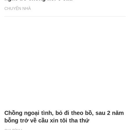
CHUYỆN NHÀ
Chồng ngoại tình, bỏ đi theo bồ, sau 2 năm
bỗng trở về cầu xin tôi tha thứ