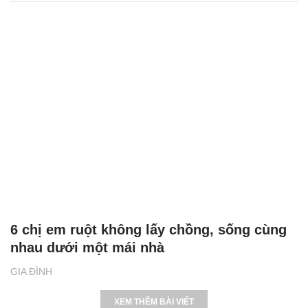
6 chị em ruột không lấy chồng, sống cùng
nhau dưới một mái nhà
GIA ĐÌNH
XEM THÊM BÀI VIẾT