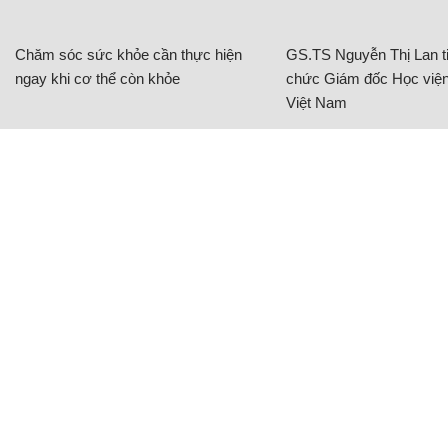
Chăm sóc sức khỏe cần thực hiện
GS.TS Nguyễn Thị Lan ti
ngay khi cơ thể còn khỏe
chức Giám đốc Học viện
Việt Nam