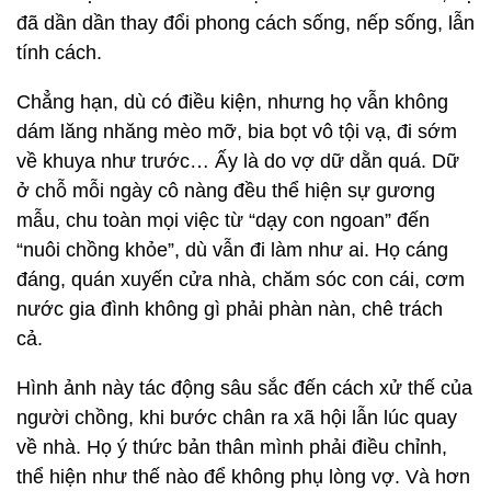
đã dần dần thay đổi phong cách sống, nếp sống, lẫn
tính cách.
Chẳng hạn, dù có điều kiện, nhưng họ vẫn không
dám lăng nhăng mèo mỡ, bia bọt vô tội vạ, đi sớm
về khuya như trước… Ấy là do vợ dữ dằn quá. Dữ
ở chỗ mỗi ngày cô nàng đều thể hiện sự gương
mẫu, chu toàn mọi việc từ “dạy con ngoan” đến
“nuôi chồng khỏe”, dù vẫn đi làm như ai. Họ cáng
đáng, quán xuyến cửa nhà, chăm sóc con cái, cơm
nước gia đình không gì phải phàn nàn, chê trách
cả.
Hình ảnh này tác động sâu sắc đến cách xử thế của
người chồng, khi bước chân ra xã hội lẫn lúc quay
về nhà. Họ ý thức bản thân mình phải điều chỉnh,
thể hiện như thế nào để không phụ lòng vợ. Và hơn