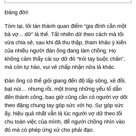
Đáng đời!
Tóm lại, tôi tán thành quan điểm “gia đình cần một
bà vợ... dữ” là thế. Tất nhiên dữ theo cách mà tôi
vừa chia sẻ, sau khi đã thu thập, tham khảo ý kiến
của nhiều người đàn ông đang làm chồng. Họ
không cảm thấy cái sự dữ đó “trói tay buộc chân”,
mà còn tự hào, vui vẻ chấp nhận nữa là khác.
Đàn ông có thể giỏi giang đến độ lấp sông, xẻ đồi,
bạt núi… nhưng rồi, một trong những yếu tố dẫn
đến thành công, bao giờ cũng cần có người vợ dõi
theo đặng chung tay góp sức với họ. Sự góp sức
ấy, hiệu quả nhất vẫn là lúc người vợ dữ theo lối
chu toàn việc của mình, để người chồng nhìn vào
đó mà có phép ứng xử cho phải đạo.