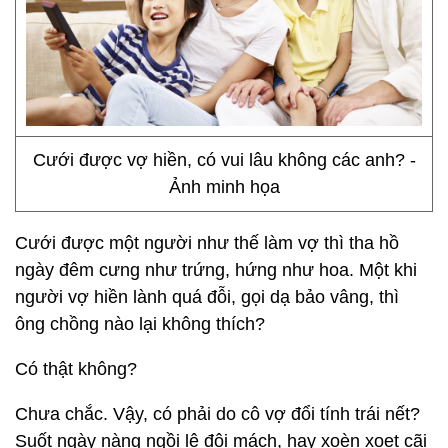
Cưới được vợ hiền, có vui lâu không các anh? -
Ảnh minh họa
Cưới được một người như thế làm vợ thì tha hồ
ngày đêm cưng như trứng, hứng như hoa. Một khi
người vợ hiền lành quá đỗi, gọi dạ bảo vâng, thì
ông chồng nào lại không thích?
Có thật không?
Chưa chắc. Vậy, có phải do cô vợ đổi tính trái nết?
Suốt ngày nàng ngồi lê đôi mách, hay xoèn xoẹt cãi