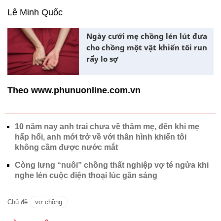
Lê Minh Quốc
Ngày cưới mẹ chồng lén lút đưa
cho chồng một vật khiến tôi run
rẩy lo sợ
Theo www.phunuonline.com.vn
10 năm nay anh trai chưa về thăm mẹ, đến khi mẹ
hấp hối, anh mới trở về với thân hình khiến tôi
không cầm được nước mắt
Còng lưng “nuôi” chồng thất nghiệp vợ té ngửa khi
nghe lén cuộc điện thoại lúc gần sáng
Chủ đề:
vợ chồng