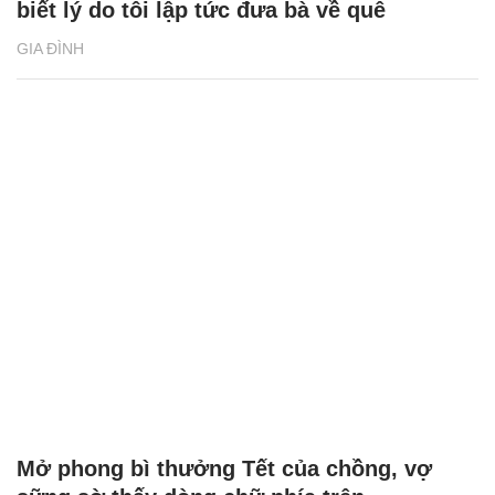
biết lý do tôi lập tức đưa bà về quê
GIA ĐÌNH
Mở phong bì thưởng Tết của chồng, vợ