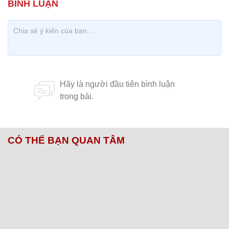
CÓ THỂ BẠN QUAN TÂM