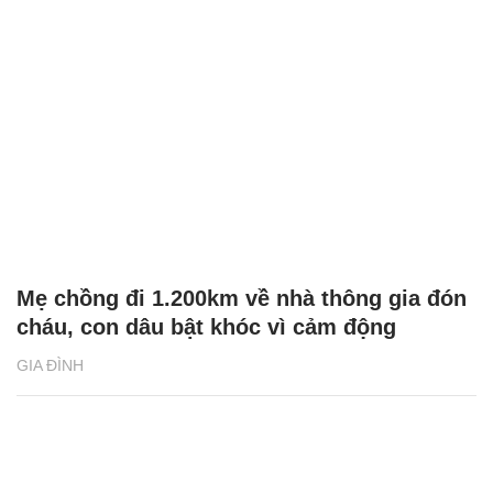
Mẹ chồng đi 1.200km về nhà thông gia đón
cháu, con dâu bật khóc vì cảm động
GIA ĐÌNH