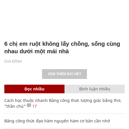
6 chị em ruột không lấy chồng, sống cùng
nhau dưới một mái nhà
GIA ĐÌNH
XEM THÊM BÀI VIẾT
Đọc nhiều
Bình luận nhiều
Cách học thuộc nhanh Bảng công thức lượng giác bằng thơ,
"thần chú"
17
Bảng công thức đạo hàm nguyên hàm cơ bản cần nhớ