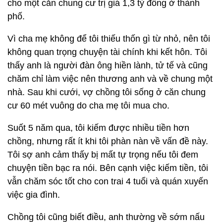
cho một căn chung cư trị giá 1,3 tỷ đồng ở thành
phố.
Vì cha mẹ không để tôi thiếu thốn gì từ nhỏ, nên tôi
không quan trọng chuyện tài chính khi kết hôn. Tôi
thấy anh là người đàn ông hiền lành, tử tế và cũng
chăm chỉ làm việc nên thương anh và về chung một
nhà. Sau khi cưới, vợ chồng tôi sống ở căn chung
cư 60 mét vuông do cha mẹ tôi mua cho.
Suốt 5 năm qua, tôi kiếm được nhiều tiền hơn
chồng, nhưng rất ít khi tôi phàn nàn về vấn đề này.
Tôi sợ anh cảm thấy bị mất tự trọng nếu tôi đem
chuyện tiền bạc ra nói. Bên cạnh việc kiếm tiền, tôi
vẫn chăm sóc tốt cho con trai 4 tuổi và quán xuyến
việc gia đình.
Chồng tôi cũng biết điều, anh thường về sớm nấu