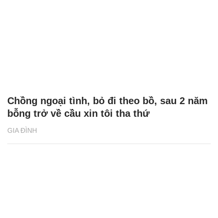
Chồng ngoại tình, bỏ đi theo bồ, sau 2 năm
bỗng trở về cầu xin tôi tha thứ
GIA ĐÌNH