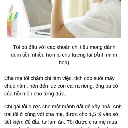
Tôi bù đầu với các khoản chi tiêu mong dành
dụm tiền nhiều hơn lo cho tương lai (Ảnh minh
họa)
Cha mẹ tôi chăm chỉ làm việc, tích cóp suốt mấy
chục năm, nên đến lúc con cái ra riêng, ông bà có
của hồi môn cho từng đứa.
Chị gái tôi được cho một mảnh đất để xây nhà. Anh
trai tôi ở cùng với cha mẹ, được cho 1,5 tỷ vào sổ
tiết kiệm để đầu tư làm ăn. Tôi được cha mẹ mua