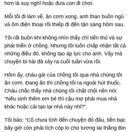
hơn là suy nghĩ hoặc đưa con đi chơi.
Mỗi tối đi làm về, ăn cơm xong, anh than buồn ngủ
và ôm điện thoại rồi thiếp đi đến tận sáng hôm sau.
Tôi rất buồn khi không nhìn thấy chí tiến thủ và sự
phát triển ở chồng. Nhưng tôi luôn chấp nhận tất cả
những điều đó, không tạo áp lực cho anh. Vậy mà
chuyện bi hài đã xảy ra cuối tuần vừa rồi.
Hôm ấy, cháu gái của chồng tôi qua nhà chúng tôi
ăn cơm. Đang ăn thì chồng tôi ra ngoài hút thuốc.
Cháu chắc thấy nhà chúng tôi chật chội nên nói:
“Nếu sinh thêm em bé thì cậu mợ phải mua nhà
khác hoặc cải tạo lại nhà này nhỉ?”.
Tôi bảo: “Cô chưa tính đến chuyện đó đâu, tiền bạc
bây giờ còn phải tích cóp lo cho tương lai thằng Bin