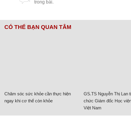
CÓ THỂ BẠN QUAN TÂM
Chăm sóc sức khỏe cần thực hiện
GS.TS Nguyễn Thị Lan ti
ngay khi cơ thể còn khỏe
chức Giám đốc Học viện
Việt Nam