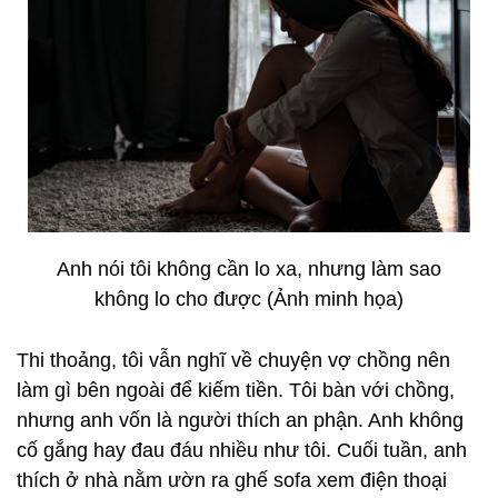
Anh nói tôi không cần lo xa, nhưng làm sao
không lo cho được (Ảnh minh họa)
Thi thoảng, tôi vẫn nghĩ về chuyện vợ chồng nên
làm gì bên ngoài để kiếm tiền. Tôi bàn với chồng,
nhưng anh vốn là người thích an phận. Anh không
cố gắng hay đau đáu nhiều như tôi. Cuối tuần, anh
thích ở nhà nằm ườn ra ghế sofa xem điện thoại