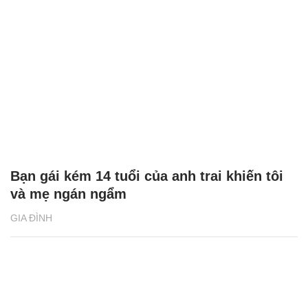
Bạn gái kém 14 tuổi của anh trai khiến tôi
và mẹ ngán ngẩm
GIA ĐÌNH