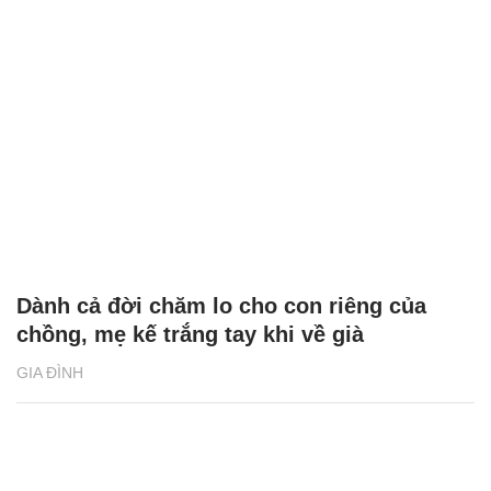
Dành cả đời chăm lo cho con riêng của
chồng, mẹ kế trắng tay khi về già
GIA ĐÌNH