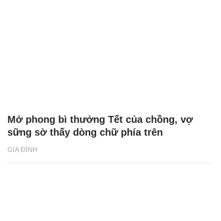
Mở phong bì thưởng Tết của chồng, vợ
sững sờ thấy dòng chữ phía trên
GIA ĐÌNH