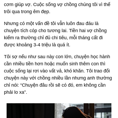
cơm giúp vợ. Cuộc sống vợ chồng chúng tôi vì thế
trôi qua trong êm đẹp.
Nhưng có một vấn đề tôi vẫn luôn đau đáu là
chuyện tích cóp cho tương lai. Tiền hai vợ chồng
kiếm ra thường chỉ đủ chi tiêu, mỗi tháng cất đi
được khoảng 3-4 triệu là quá ít.
Tôi sợ nếu như sau này con lớn, chuyện học hành
cần nhiều tiền hơn hoặc muốn sinh thêm con thì
cuộc sống lại rơi vào vất vả, khó khăn. Tôi trao đổi
chuyện này với chồng nhiều lần nhưng anh thường
chỉ nói: “Chuyện đâu rồi sẽ có đó, em không cần
phải lo xa”.