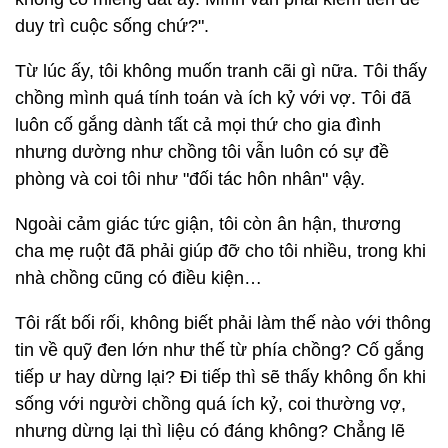
duy trì cuộc sống chứ?".
Từ lúc ấy, tôi không muốn tranh cãi gì nữa. Tôi thấy
chồng mình quá tính toán và ích kỷ với vợ. Tôi đã
luôn cố gắng dành tất cả mọi thứ cho gia đình
nhưng dường như chồng tôi vẫn luôn có sự đề
phòng và coi tôi như "đối tác hôn nhân" vậy.
Ngoài cảm giác tức giận, tôi còn ân hận, thương
cha mẹ ruột đã phải giúp đỡ cho tôi nhiều, trong khi
nhà chồng cũng có điều kiện…
Tôi rất bối rối, không biết phải làm thế nào với thông
tin về quỹ đen lớn như thế từ phía chồng? Cố gắng
tiếp ư hay dừng lại? Đi tiếp thì sẽ thấy không ổn khi
sống với người chồng quá ích kỷ, coi thường vợ,
nhưng dừng lại thì liệu có đáng không? Chẳng lẽ