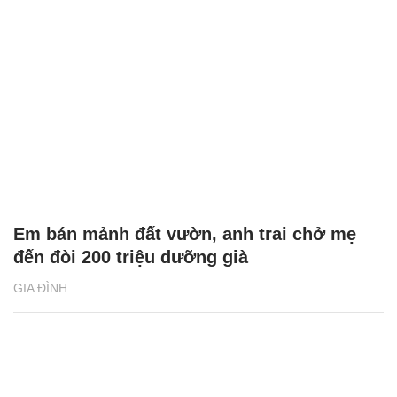
Em bán mảnh đất vườn, anh trai chở mẹ
đến đòi 200 triệu dưỡng già
GIA ĐÌNH