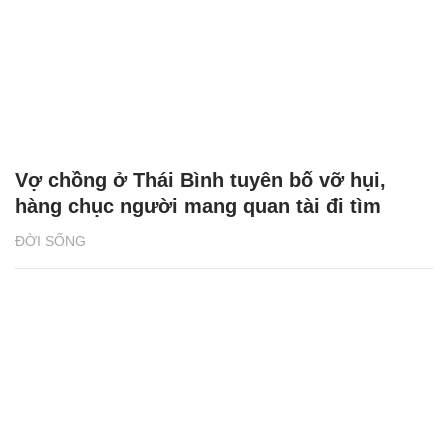
Vợ chồng ở Thái Bình tuyên bố vỡ hụi,
hàng chục người mang quan tài đi tìm
ĐỜI SỐNG