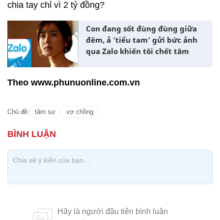
chia tay chỉ vì 2 tỷ đồng?
Con đang sốt đùng đùng giữa
đêm, ả 'tiểu tam' gửi bức ảnh
qua Zalo khiến tôi chết tâm
Theo www.phunuonline.com.vn
Chủ đề:
tâm sự
vợ chồng