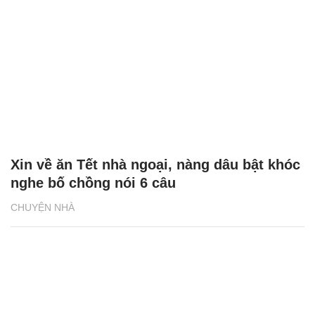
Xin về ăn Tết nhà ngoại, nàng dâu bật khóc
nghe bố chồng nói 6 câu
CHUYỆN NHÀ