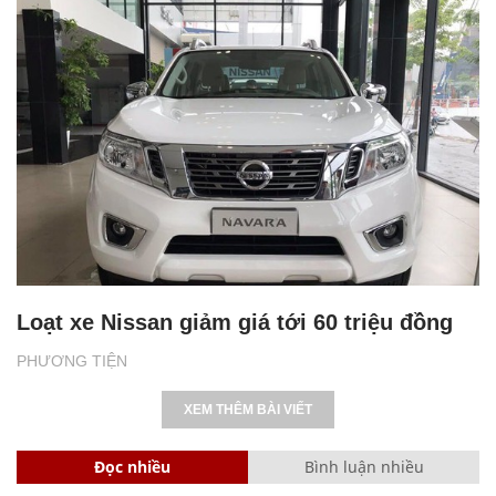
Loạt xe Nissan giảm giá tới 60 triệu đồng
PHƯƠNG TIỆN
XEM THÊM BÀI VIẾT
Đọc nhiều
Bình luận nhiều