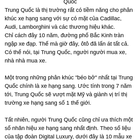
Trung Quốc là thị trường rất có tiềm năng cho phân
khúc xe hạng sang với sự có mặt của Cadillac,
Audi, Lamborghini và các thương hiệu khác.
Chỉ cách đây 10 năm, đường phố Bắc Kinh tràn
ngập xe đạp. Thế mà giờ đây, ôtô đã lấn át tất cả.
Có thể nói, tại Trung Quốc, người người mua xe,
nhà nhà mua xe.
Một trong những phân khúc "béo bở" nhất tại Trung
Quốc chính là xe hạng sang. Ước tính trong 7 năm
tới, Trung Quốc sẽ vượt mặt Mỹ và giành vị trí thị
trường xe hạng sang số 1 thế giới.
Tất nhiên, người Trung Quốc cũng chỉ ưa thích một
số nhãn hiệu xe hạng sang nhất định. Theo số liệu
của tập đoàn Digital Luxury, dưới đây là 10 mẫu xe