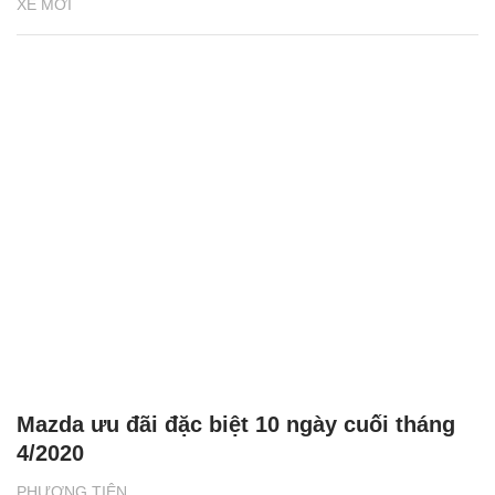
XE MỚI
Mazda ưu đãi đặc biệt 10 ngày cuối tháng
4/2020
PHƯƠNG TIỆN