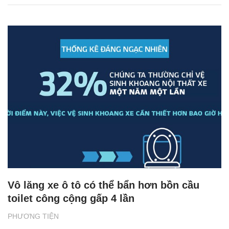
Vô lăng xe ô tô có thể bẩn hơn bồn cầu
toilet công cộng gấp 4 lần
PHƯƠNG TIỆN