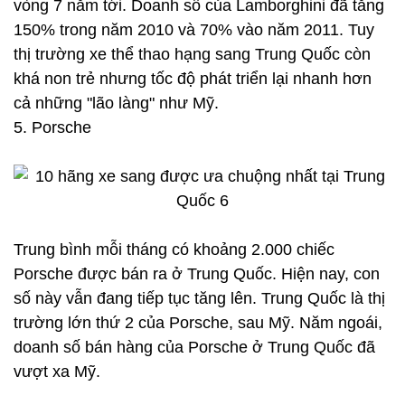
vòng 7 năm tới. Doanh số của Lamborghini đã tăng
150% trong năm 2010 và 70% vào năm 2011. Tuy
thị trường xe thể thao hạng sang Trung Quốc còn
khá non trẻ nhưng tốc độ phát triển lại nhanh hơn
cả những "lão làng" như Mỹ.
5. Porsche
Trung bình mỗi tháng có khoảng 2.000 chiếc
Porsche được bán ra ở Trung Quốc. Hiện nay, con
số này vẫn đang tiếp tục tăng lên. Trung Quốc là thị
trường lớn thứ 2 của Porsche, sau Mỹ. Năm ngoái,
doanh số bán hàng của Porsche ở Trung Quốc đã
vượt xa Mỹ.