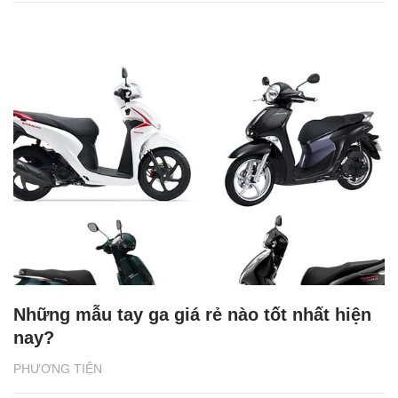
Những mẫu tay ga giá rẻ nào tốt nhất hiện
nay?
PHƯƠNG TIỆN