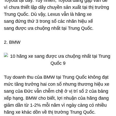
Toyota tại đây. Tuy nhiên, Toyota đang gặp vấn đề
vì chưa thiết lập dây chuyền sản xuất tại thị trường
Trung Quốc. Dù vậy, Lexus vẫn là hãng xe
sang đứng thứ 3 trong số các nhãn hiệu xế
sang được ưa chuộng nhất tại Trung Quốc.
2. BMW
Tuy doanh thu của BMW tại Trung Quốc không đạt
mức tăng trưởng hai con số nhưng thương hiệu xe
sang của Đức vẫn chễm chệ ở vị trí số 2 của bảng
xếp hạng. BMW cho biết, lợi nhuận của hãng đang
giảm dần từ 1-2% mỗi năm vì ngày càng có nhiều
hãng xe khác dồn về thị trường Trung Quốc.