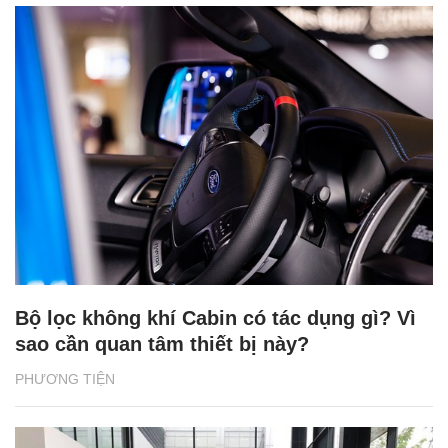
Bộ lọc không khí Cabin có tác dụng gì? Vì
sao cần quan tâm thiết bị này?
PHƯƠNG TIỆN