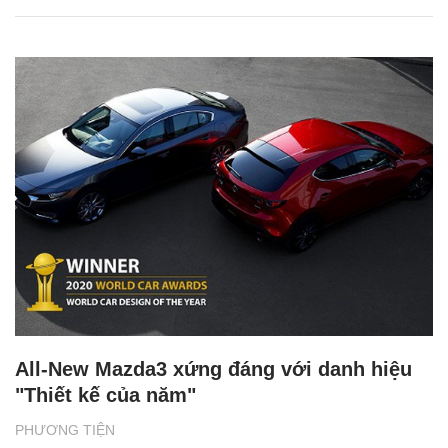
All-New Mazda3 xứng đáng với danh hiệu
"Thiết kế của năm"
PHƯƠNG TIỆN