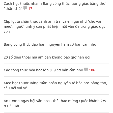
Cách học thuộc nhanh Bảng công thức lượng giác bằng thơ,
"thần chú"
17
Clip lột tả chân thực cảnh anh trai và em gái như 'chó với
mèo', người tinh ý còn phát hiện một vấn đề trong giáo dục
con
Bảng công thức đạo hàm nguyên hàm cơ bản cần nhớ
20 số điện thoại ma ám bạn không bao giờ nên gọi
Các công thức hóa học lớp 8, 9 cơ bản cần nhớ
106
Mẹo học thuộc Bảng tuần hoàn nguyên tố hóa học bằng thơ,
câu nói vui vẻ
Ấn tượng ngày hội văn hóa - thể thao mừng Quốc khánh 2/9
ở Hải Hậu