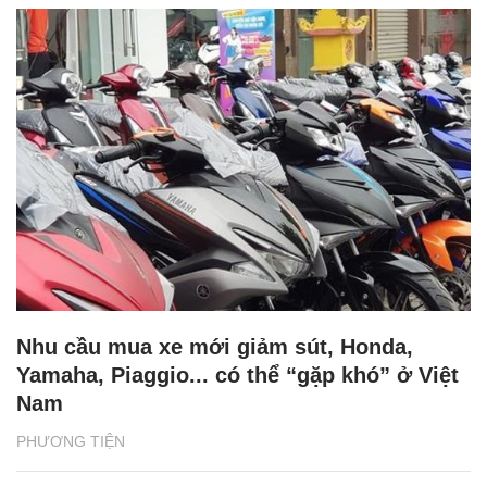
Nhu cầu mua xe mới giảm sút, Honda,
Yamaha, Piaggio... có thể “gặp khó” ở Việt
Nam
PHƯƠNG TIỆN