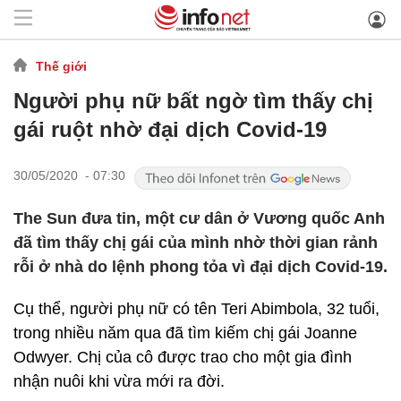
Thế giới
Người phụ nữ bất ngờ tìm thấy chị
gái ruột nhờ đại dịch Covid-19
30/05/2020 - 07:30
The Sun đưa tin, một cư dân ở Vương quốc Anh
đã tìm thấy chị gái của mình nhờ thời gian rảnh
rỗi ở nhà do lệnh phong tỏa vì đại dịch Covid-19.
Cụ thể, người phụ nữ có tên Teri Abimbola, 32 tuổi,
trong nhiều năm qua đã tìm kiếm chị gái Joanne
Odwyer. Chị của cô được trao cho một gia đình
nhận nuôi khi vừa mới ra đời.