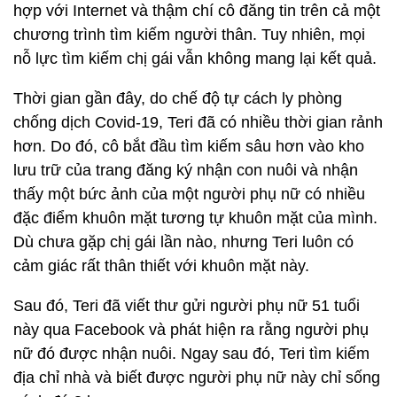
hợp với Internet và thậm chí cô đăng tin trên cả một
chương trình tìm kiếm người thân. Tuy nhiên, mọi
nỗ lực tìm kiếm chị gái vẫn không mang lại kết quả.
Thời gian gần đây, do chế độ tự cách ly phòng
chống dịch Covid-19, Teri đã có nhiều thời gian rảnh
hơn. Do đó, cô bắt đầu tìm kiếm sâu hơn vào kho
lưu trữ của trang đăng ký nhận con nuôi và nhận
thấy một bức ảnh của một người phụ nữ có nhiều
đặc điểm khuôn mặt tương tự khuôn mặt của mình.
Dù chưa gặp chị gái lần nào, nhưng Teri luôn có
cảm giác rất thân thiết với khuôn mặt này.
Sau đó, Teri đã viết thư gửi người phụ nữ 51 tuổi
này qua Facebook và phát hiện ra rằng người phụ
nữ đó được nhận nuôi. Ngay sau đó, Teri tìm kiếm
địa chỉ nhà và biết được người phụ nữ này chỉ sống