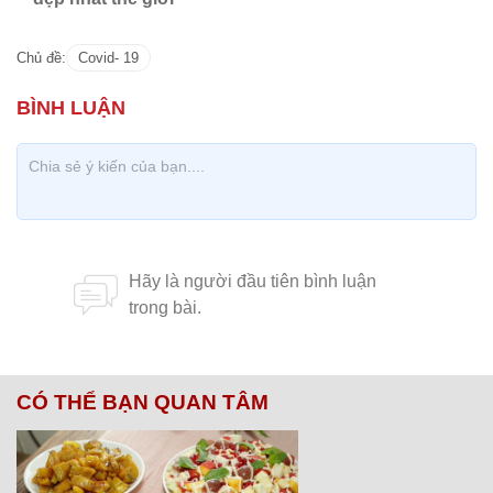
Chủ đề:
Covid- 19
CÓ THỂ BẠN QUAN TÂM