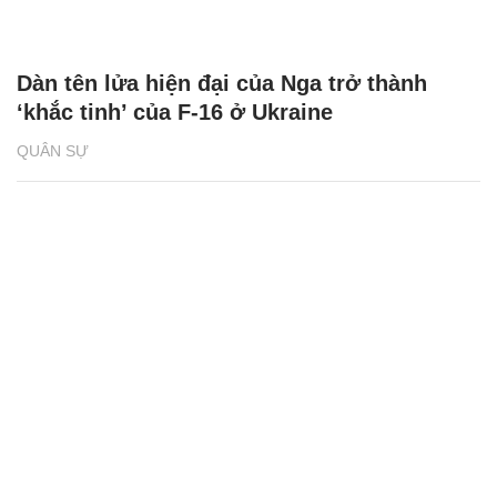
Dàn tên lửa hiện đại của Nga trở thành
‘khắc tinh’ của F-16 ở Ukraine
QUÂN SỰ