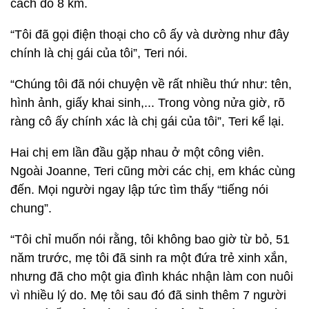
cách đó 8 km.
“Tôi đã gọi điện thoại cho cô ấy và dường như đây
chính là chị gái của tôi”, Teri nói.
“Chúng tôi đã nói chuyện về rất nhiều thứ như: tên,
hình ảnh, giấy khai sinh,... Trong vòng nửa giờ, rõ
ràng cô ấy chính xác là chị gái của tôi”, Teri kể lại.
Hai chị em lần đầu gặp nhau ở một công viên.
Ngoài Joanne, Teri cũng mời các chị, em khác cùng
đến. Mọi người ngay lập tức tìm thấy “tiếng nói
chung”.
“Tôi chỉ muốn nói rằng, tôi không bao giờ từ bỏ, 51
năm trước, mẹ tôi đã sinh ra một đứa trẻ xinh xắn,
nhưng đã cho một gia đình khác nhận làm con nuôi
vì nhiều lý do. Mẹ tôi sau đó đã sinh thêm 7 người