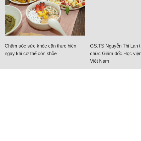
Chăm sóc sức khỏe cần thực hiện
GS.TS Nguyễn Thị Lan ti
ngay khi cơ thể còn khỏe
chức Giám đốc Học viện
Việt Nam