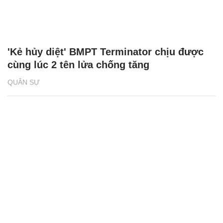
'Kẻ hủy diệt' BMPT Terminator chịu được
cùng lúc 2 tên lửa chống tăng
QUÂN SỰ