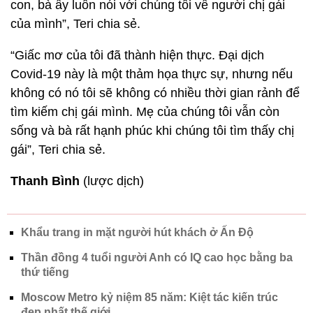
con, bà ấy luôn nói với chúng tôi về người chị gái
của mình”, Teri chia sẻ.
“Giấc mơ của tôi đã thành hiện thực. Đại dịch
Covid-19 này là một thảm họa thực sự, nhưng nếu
không có nó tôi sẽ không có nhiều thời gian rảnh để
tìm kiếm chị gái mình. Mẹ của chúng tôi vẫn còn
sống và bà rất hạnh phúc khi chúng tôi tìm thấy chị
gái”, Teri chia sẻ.
Thanh Bình
(lược dịch)
Khẩu trang in mặt người hút khách ở Ấn Độ
Thần đồng 4 tuổi người Anh có IQ cao học bằng ba
thứ tiếng
Moscow Metro kỷ niệm 85 năm: Kiệt tác kiến trúc
đẹp nhất thế giới