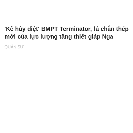
'Kẻ hủy diệt' BMPT Terminator, lá chắn thép
mới của lực lượng tăng thiết giáp Nga
QUÂN SỰ