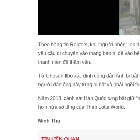
Theo hãng tin Reuters, khi “người nhện” leo
yêu cầu di chuyển vào thang bảo trì để vào b
thanh niên để thẩm vấn.
Tờ Chosun Ilbo xác định công dân Anh bị bắt
người đàn ông này từng bị bắt và phải ngồi t
Năm 2018, cảnh sát Hàn Quốc từng bắt giữ “n
hơn nửa số tầng của Tháp Lotte World.
Minh Thu
TIN LIÊN QUAN