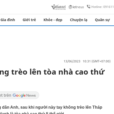
Hotline: 09161
Gia đình
Giới trẻ
Khỏe - đẹp
Chuyện lạ
Quân sự
13/06/2023 10:31 (GMT+07:00)
ng trèo lên tòa nhà cao thứ
dân Anh, sau khi người này tay không trèo lên Tháp
nh là tòa nhà cao thứ 5 thế giới.