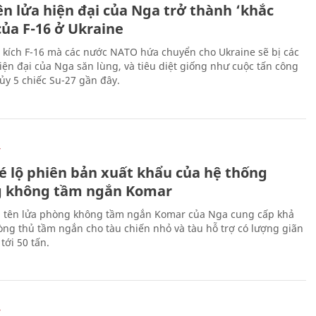
ên lửa hiện đại của Nga trở thành ‘khắc
của F-16 ở Ukraine
 kích F-16 mà các nước NATO hứa chuyển cho Ukraine sẽ bị các
hiện đại của Nga săn lùng, và tiêu diệt giống như cuộc tấn công
ủy 5 chiếc Su-27 gần đây.
Ự
é lộ phiên bản xuất khẩu của hệ thống
 không tầm ngắn Komar
 tên lửa phòng không tầm ngắn Komar của Nga cung cấp khả
ng thủ tầm ngắn cho tàu chiến nhỏ và tàu hỗ trợ có lượng giãn
tới 50 tấn.
Ự