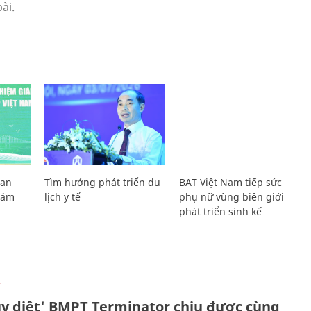
Lan
Tìm hướng phát triển du
BAT Việt Nam tiếp sức
Giám
lịch y tế
phụ nữ vùng biên giới
phát triển sinh kế
Ự
ủy diệt' BMPT Terminator chịu được cùng