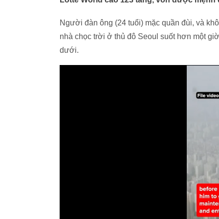
Người đàn ông (24 tuổi) mặc quần đùi, và khôn
nhà chọc trời ở thủ đô Seoul suốt hơn một giờ
dưới.