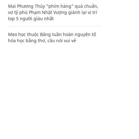
Mai Phương Thúy "phím hàng" quá chuẩn,
vợ tỷ phú Phạm Nhật Vượng giành lại vị trí
top 5 người giàu nhất
Mẹo học thuộc Bảng tuần hoàn nguyên tố
hóa học bằng thơ, câu nói vui vẻ