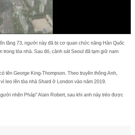
 đến tầng 73, người này đã bị cơ quan chức năng Hàn Quốc
ên trong tòa nhà. Sau đó, cảnh sát Seoul đã tạm giữ nam
 có tên George King-Thompson. Theo truyền thông Anh,
ù vì leo lên tòa nhà Shard ở London vào năm 2019.
gười nhện Pháp” Alain Robert, sau khi anh này trèo được