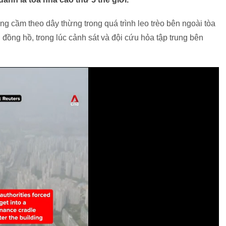
g cầm theo dây thừng trong quá trình leo trèo bên ngoài tòa
 đồng hồ, trong lúc cảnh sát và đội cứu hỏa tập trung bên