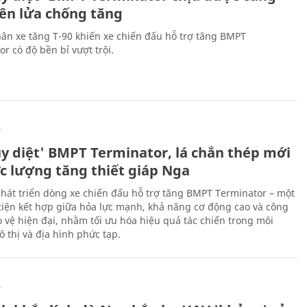
tên lửa chống tăng
ân xe tăng T-90 khiến xe chiến đấu hỗ trợ tăng BMPT
r có độ bền bỉ vượt trội.
Ự
ủy diệt' BMPT Terminator, lá chắn thép mới
ực lượng tăng thiết giáp Nga
hát triển dòng xe chiến đấu hỗ trợ tăng BMPT Terminator – một
iện kết hợp giữa hỏa lực mạnh, khả năng cơ động cao và công
 vệ hiện đại, nhằm tối ưu hóa hiệu quả tác chiến trong môi
 thị và địa hình phức tạp.
Ự