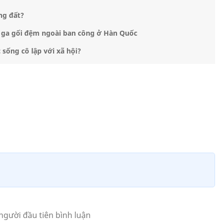
ng đất?
n ga gối đệm ngoài ban công ở Hàn Quốc
sống cô lập với xã hội?