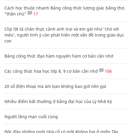
Cách học thuộc nhanh Bảng công thức lượng giác bằng thơ,
"thần chú"
17
Clip lột tả chân thực cảnh anh trai và em gái như 'chó với
mèo', người tinh ý còn phát hiện một vấn đề trong giáo dục
con
Bảng công thức đạo hàm nguyên hàm cơ bản cần nhớ
Các công thức hóa học lớp 8, 9 cơ bản cần nhớ
106
20 số điện thoại ma ám bạn không bao giờ nên gọi
Nhiều điểm bất thường ở bằng đại học của Lý Nhã Kỳ
Người lãng mạn cuối cùng
Độc đáo những ngôi nhà cổ có một không hai ở miền Tây