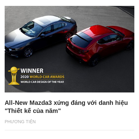
All-New Mazda3 xứng đáng với danh hiệu
"Thiết kế của năm"
PHƯƠNG TIỆN