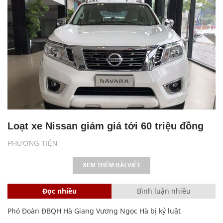
Loạt xe Nissan giảm giá tới 60 triệu đồng
PHƯƠNG TIỆN
XEM THÊM BÀI VIẾT
Đọc nhiều
Bình luận nhiều
Phó Đoàn ĐBQH Hà Giang Vương Ngọc Hà bị kỷ luật