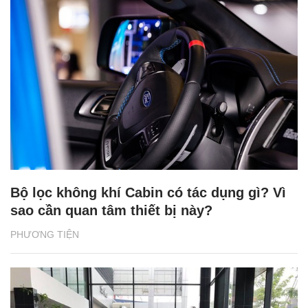
Bộ lọc không khí Cabin có tác dụng gì? Vì
sao cần quan tâm thiết bị này?
PHƯƠNG TIỆN