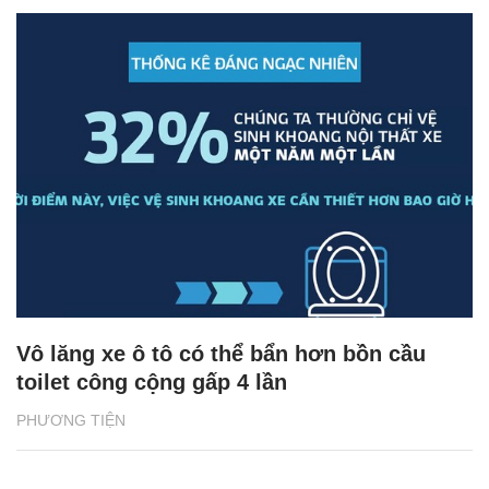
Vô lăng xe ô tô có thể bẩn hơn bồn cầu
toilet công cộng gấp 4 lần
PHƯƠNG TIỆN