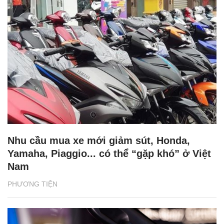
Nhu cầu mua xe mới giảm sút, Honda,
Yamaha, Piaggio... có thể “gặp khó” ở Việt
Nam
PHƯƠNG TIỆN