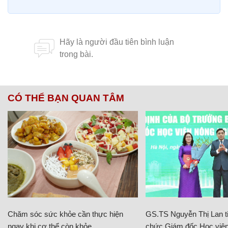
CÓ THỂ BẠN QUAN TÂM
Chăm sóc sức khỏe cần thực hiện
GS.TS Nguyễn Thị Lan ti
ngay khi cơ thể còn khỏe
chức Giám đốc Học viện