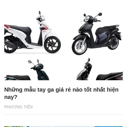
Những mẫu tay ga giá rẻ nào tốt nhất hiện
nay?
PHƯƠNG TIỆN