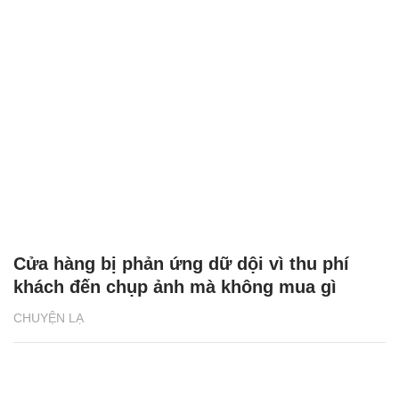
Cửa hàng bị phản ứng dữ dội vì thu phí
khách đến chụp ảnh mà không mua gì
CHUYỆN LẠ