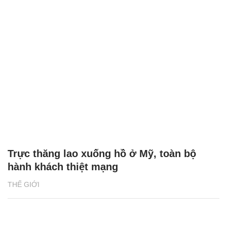
Trực thăng lao xuống hồ ở Mỹ, toàn bộ
hành khách thiệt mạng
THẾ GIỚI