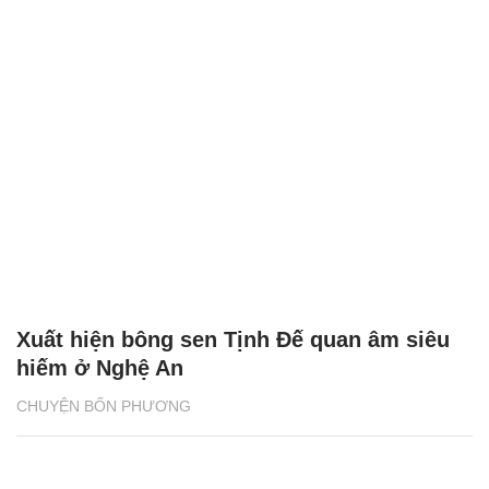
Xuất hiện bông sen Tịnh Đế quan âm siêu
hiếm ở Nghệ An
CHUYỆN BỐN PHƯƠNG