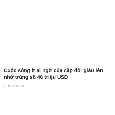
Cuộc sống ít ai ngờ của cặp đôi giàu lên
nhờ trúng số 46 triệu USD
CHUYỆN LẠ