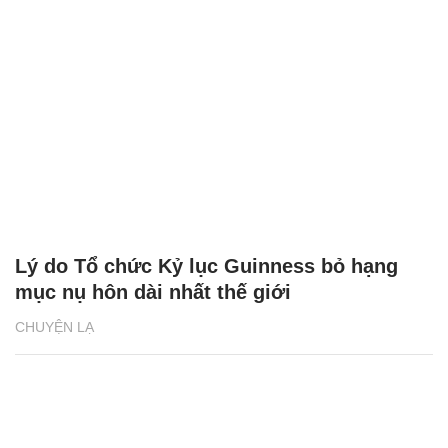
Lý do Tổ chức Kỷ lục Guinness bỏ hạng
mục nụ hôn dài nhất thế giới
CHUYỆN LẠ