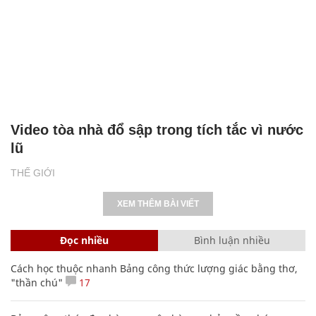
Video tòa nhà đổ sập trong tích tắc vì nước
lũ
THẾ GIỚI
XEM THÊM BÀI VIẾT
Đọc nhiều
Bình luận nhiều
Cách học thuộc nhanh Bảng công thức lượng giác bằng thơ,
"thần chú"
17