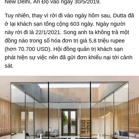
New Delhi, Ấn Độ vào ngày 30/5/2019.
Tuy nhiên, thay vì rời đi vào ngày hôm sau, Dutta đã
ở lại khách sạn tổng cộng 603 ngày. Ngày người
này rời đi là 22/1/2021. Song anh ta không trả một
đồng nào trong số hóa đơn trị giá 5,8 triệu rupee
(hơn 70.700 USD). Hội đồng quản trị khách sạn
phát hiện sự việc nên đã gửi đơn khiếu nại tới cảnh
sát.