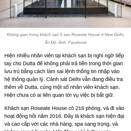
Không gian trong khách sạn 5 sao Roseate House ở New Delhi,
Ấn Độ. Ảnh: Facebook
Hiện nhiều nhân viên tại khách sạn bị nghi ngờ tiếp
tay cho Dutta để không phải trả tiền trong thời gian
lưu trú bằng cách làm sai lệnh thông tin nhập vào
hệ thống quản lý. Cảnh sát Delhi vẫn đang điều tra
thêm về Dutta, cùng một số nhân viên khách sạn.
Hiện chưa có ai liên quan tới vụ việc bị bắt giữ.
Khách sạn Roseate House có 216 phòng, và đi vào
hoạt động hồi năm 2016. Đây là khách sạn hiện đại
và cao cấp với các nhà hàng, spa sang trọng, và