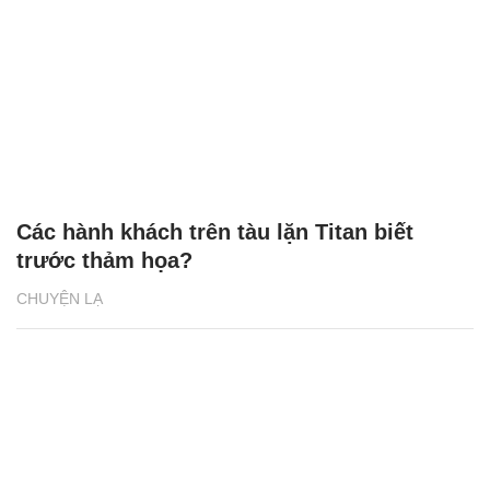
Các hành khách trên tàu lặn Titan biết
trước thảm họa?
CHUYỆN LẠ