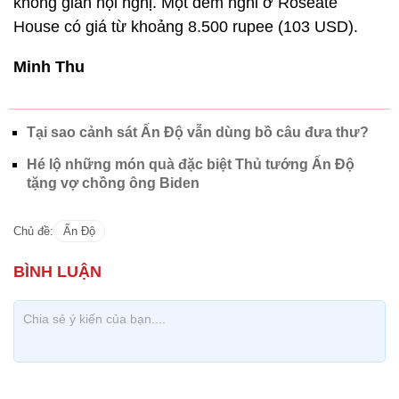
không gian hội nghị. Một đêm nghỉ ở Roseate
House có giá từ khoảng 8.500 rupee (103 USD).
Minh Thu
Tại sao cảnh sát Ấn Độ vẫn dùng bồ câu đưa thư?
Hé lộ những món quà đặc biệt Thủ tướng Ấn Độ
tặng vợ chồng ông Biden
Chủ đề:
Ấn Độ