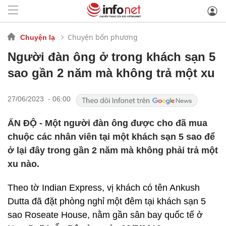
Chuyện bốn phương
Chuyện lạ
Người đàn ông ở trong khách sạn 5
sao gần 2 năm mà không trả một xu
27/06/2023 - 06:00
ẤN ĐỘ - Một người đàn ông được cho đã mua
chuộc các nhân viên tại một khách sạn 5 sao để
ở lại đây trong gần 2 năm mà không phải trả một
xu nào.
Theo tờ Indian Express, vị khách có tên Ankush
Dutta đã đặt phòng nghỉ một đêm tại khách sạn 5
sao Roseate House, nằm gần sân bay quốc tế ở