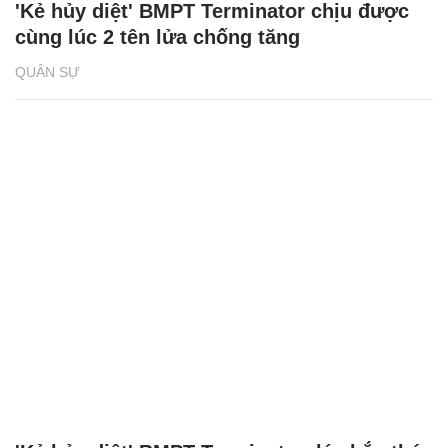
'Kẻ hủy diệt' BMPT Terminator chịu được
cùng lúc 2 tên lửa chống tăng
QUÂN SỰ