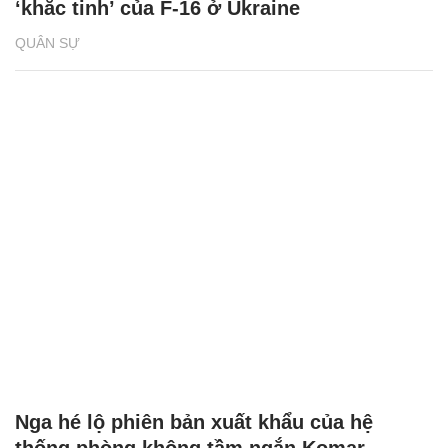
‘khắc tinh’ của F-16 ở Ukraine
QUÂN SỰ
Nga hé lộ phiên bản xuất khẩu của hệ