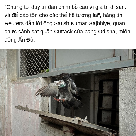
“Chúng tôi duy trì đàn chim bồ câu vì giá trị di sản,
và để bảo tồn cho các thế hệ tương lai", hãng tin
Reuters dẫn lời ông Satish Kumar Gajbhiye, quan
chức cảnh sát quận Cuttack của bang Odisha, miền
đông Ấn Độ.