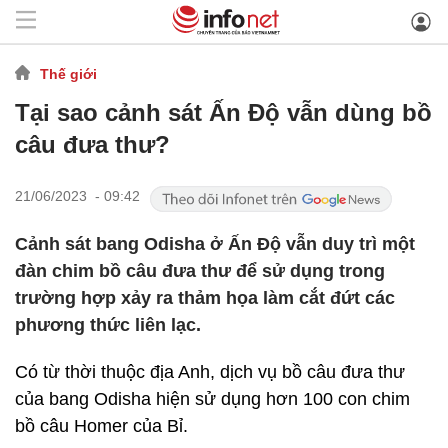
Thế giới
Tại sao cảnh sát Ấn Độ vẫn dùng bồ
câu đưa thư?
21/06/2023 - 09:42
Cảnh sát bang Odisha ở Ấn Độ vẫn duy trì một
đàn chim bồ câu đưa thư để sử dụng trong
trường hợp xảy ra thảm họa làm cắt đứt các
phương thức liên lạc.
Có từ thời thuộc địa Anh, dịch vụ bồ câu đưa thư
của bang Odisha hiện sử dụng hơn 100 con chim
bồ câu Homer của Bỉ.