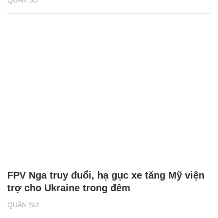
QUÂN SỰ
FPV Nga truy đuổi, hạ gục xe tăng Mỹ viện
trợ cho Ukraine trong đêm
QUÂN SỰ