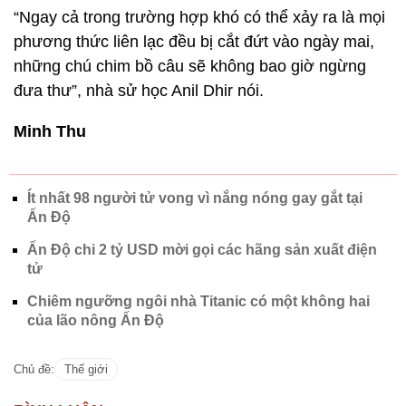
“Ngay cả trong trường hợp khó có thể xảy ra là mọi
phương thức liên lạc đều bị cắt đứt vào ngày mai,
những chú chim bồ câu sẽ không bao giờ ngừng
đưa thư”, nhà sử học Anil Dhir nói.
Minh Thu
Ít nhất 98 người tử vong vì nắng nóng gay gắt tại
Ấn Độ
Ấn Độ chi 2 tỷ USD mời gọi các hãng sản xuất điện
tử
Chiêm ngưỡng ngôi nhà Titanic có một không hai
của lão nông Ấn Độ
Chủ đề:
Thế giới