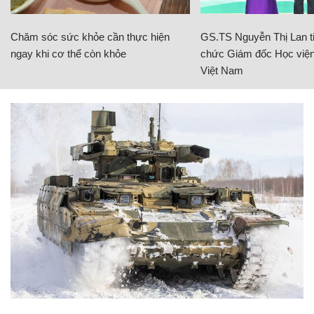
Chăm sóc sức khỏe cần thực hiện
GS.TS Nguyễn Thị Lan ti
ngay khi cơ thể còn khỏe
chức Giám đốc Học viện
Việt Nam