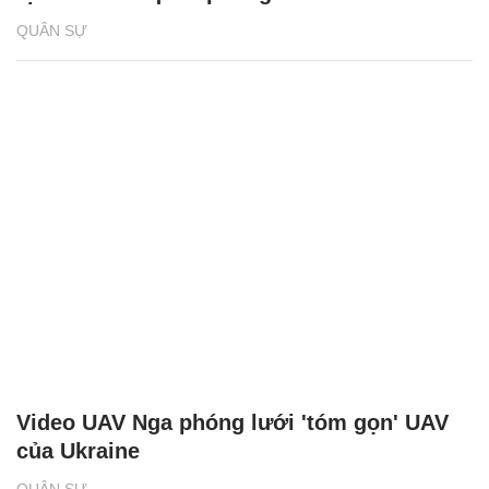
QUÂN SỰ
Video UAV Nga phóng lưới 'tóm gọn' UAV
của Ukraine