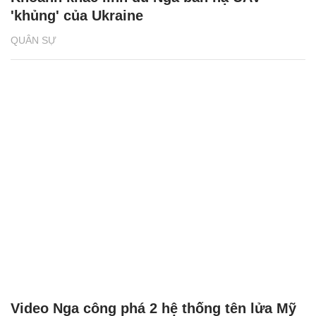
'khủng' của Ukraine
QUÂN SỰ
Video Nga công phá 2 hệ thống tên lửa Mỹ