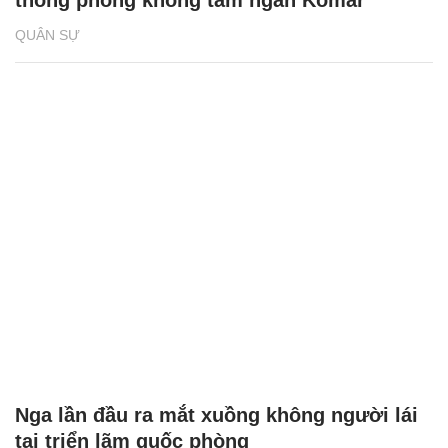
thống phòng không tầm ngắn Komar
QUÂN SỰ
Nga lần đầu ra mắt xuồng không người lái
tại triển lãm quốc phòng