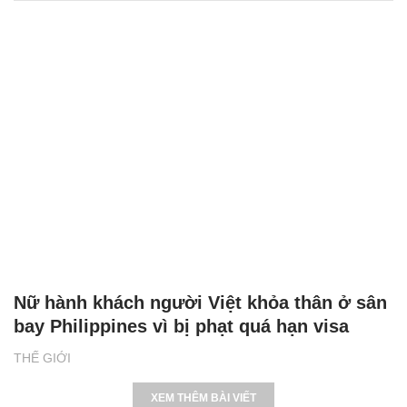
Nữ hành khách người Việt khỏa thân ở sân
bay Philippines vì bị phạt quá hạn visa
THẾ GIỚI
XEM THÊM BÀI VIẾT