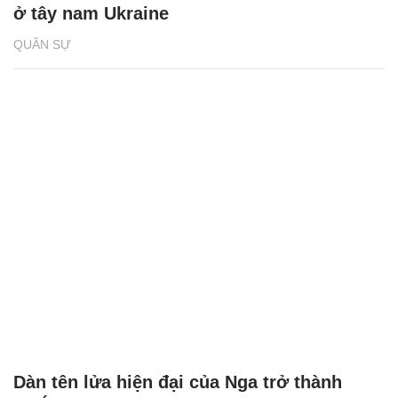
ở tây nam Ukraine
QUÂN SỰ
Dàn tên lửa hiện đại của Nga trở thành