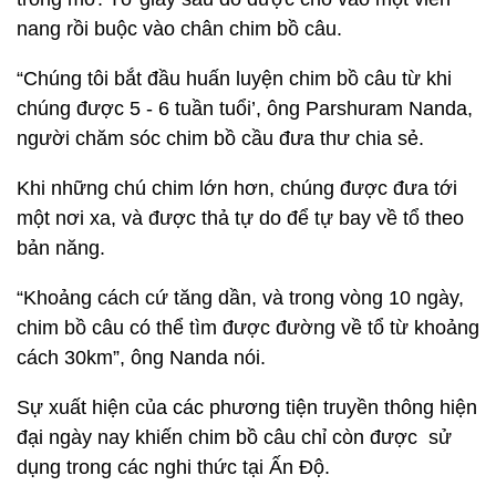
nang rồi buộc vào chân chim bồ câu.
“Chúng tôi bắt đầu huấn luyện chim bồ câu từ khi
chúng được 5 - 6 tuần tuổi’, ông Parshuram Nanda,
người chăm sóc chim bồ cầu đưa thư chia sẻ.
Khi những chú chim lớn hơn, chúng được đưa tới
một nơi xa, và được thả tự do để tự bay về tổ theo
bản năng.
“Khoảng cách cứ tăng dần, và trong vòng 10 ngày,
chim bồ câu có thể tìm được đường về tổ từ khoảng
cách 30km”, ông Nanda nói.
Sự xuất hiện của các phương tiện truyền thông hiện
đại ngày nay khiến chim bồ câu chỉ còn được sử
dụng trong các nghi thức tại Ấn Độ.