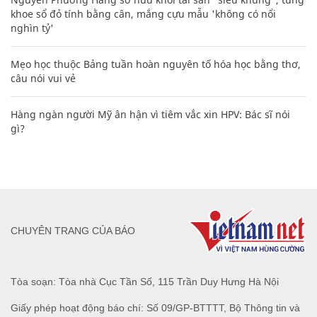
khoe sổ đỏ tính bằng cân, mắng cựu mẫu 'không có nổi
nghìn tỷ'
Mẹo học thuộc Bảng tuần hoàn nguyên tố hóa học bằng thơ,
câu nói vui vẻ
Hàng ngàn người Mỹ ân hận vì tiêm vắc xin HPV: Bác sĩ nói
gì?
CHUYÊN TRANG CỦA BÁO
Tòa soạn: Tòa nhà Cục Tần Số, 115 Trần Duy Hưng Hà Nội
Giấy phép hoạt động báo chí: Số 09/GP-BTTTT, Bộ Thông tin và