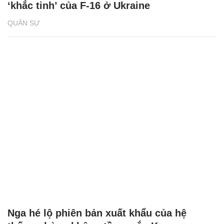
‘khắc tinh’ của F-16 ở Ukraine
QUÂN SỰ
Nga hé lộ phiên bản xuất khẩu của hệ