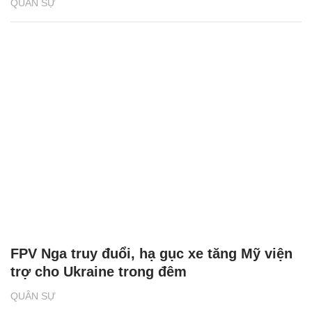
QUÂN SỰ
FPV Nga truy đuổi, hạ gục xe tăng Mỹ viện
trợ cho Ukraine trong đêm
QUÂN SỰ