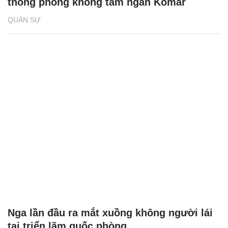
thống phòng không tầm ngắn Komar
QUÂN SỰ
Nga lần đầu ra mắt xuồng không người lái
tại triển lãm quốc phòng