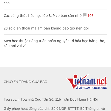
con
Các công thức hóa học lớp 8, 9 cơ bản cần nhớ
106
20 số điện thoại ma ám bạn không bao giờ nên gọi
Mẹo học thuộc Bảng tuần hoàn nguyên tố hóa học bằng thơ,
câu nói vui vẻ
CHUYÊN TRANG CỦA BÁO
Tòa soạn: Tòa nhà Cục Tần Số, 115 Trần Duy Hưng Hà Nội
Giấy phép hoạt động báo chí: Số 09/GP-BTTTT, Bộ Thông tin và