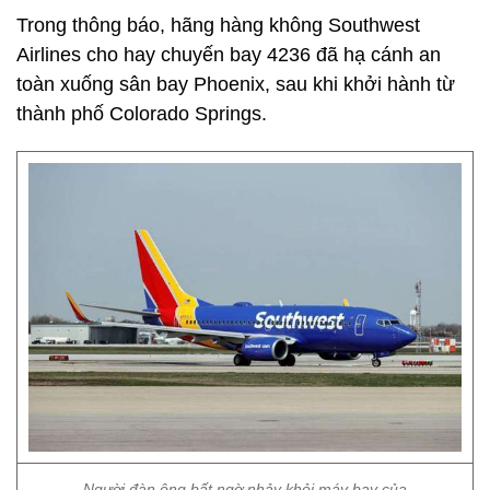
Trong thông báo, hãng hàng không Southwest
Airlines cho hay chuyến bay 4236 đã hạ cánh an
toàn xuống sân bay Phoenix, sau khi khởi hành từ
thành phố Colorado Springs.
Người đàn ông bất ngờ nhảy khỏi máy bay của