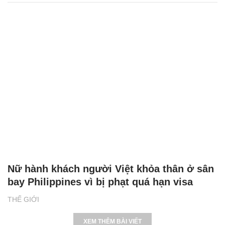
Nữ hành khách người Việt khỏa thân ở sân
bay Philippines vì bị phạt quá hạn visa
THẾ GIỚI
XEM THÊM BÀI VIẾT