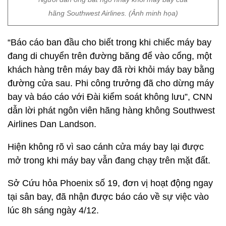
hãng Southwest Airlines. (Ảnh minh họa)
“Báo cáo ban đầu cho biết trong khi chiếc máy bay
đang di chuyển trên đường băng để vào cổng, một
khách hàng trên máy bay đã rời khỏi máy bay bằng
đường cửa sau. Phi công trưởng đã cho dừng máy
bay và báo cáo với Đài kiểm soát không lưu”, CNN
dẫn lời phát ngôn viên hãng hàng không Southwest
Airlines Dan Landson.
Hiện không rõ vì sao cánh cửa máy bay lại được
mở trong khi máy bay vẫn đang chạy trên mặt đất.
Sở Cứu hỏa Phoenix số 19, đơn vị hoạt động ngay
tại sân bay, đã nhận được báo cáo về sự việc vào
lúc 8h sáng ngày 4/12.