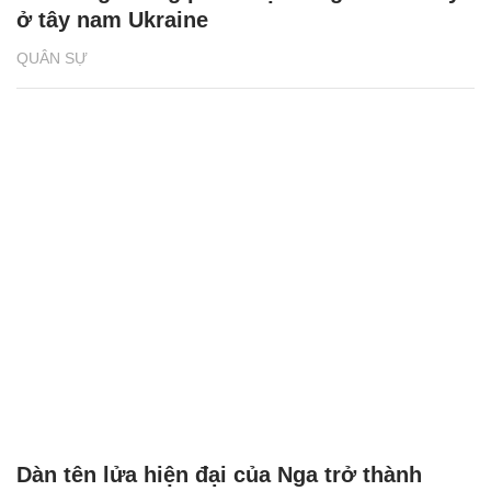
ở tây nam Ukraine
QUÂN SỰ
Dàn tên lửa hiện đại của Nga trở thành