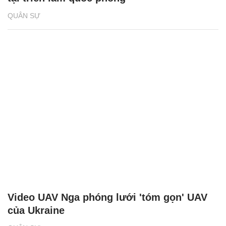
QUÂN SỰ
Video UAV Nga phóng lưới 'tóm gọn' UAV
của Ukraine