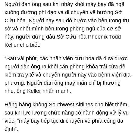
Người đàn ông sau khi nhảy khỏi máy bay đã ngã
xuống đường phi đạo và di chuyển về hướng Sở
Cứu hỏa. Người này sau đó bước vào bên trong trụ
sở và nhốt mình bên trong phòng ngủ của cơ sở
này, người đứng đầu Sở Cứu hỏa Phoenix Todd
Keller cho biết.
“Sau vài phút, các nhân viên cứu hỏa đã đưa được
người đàn ông ra khỏi căn phòng khóa trái cửa để
kiểm tra y tế và chuyển người này vào bệnh viện địa
phương. Người đàn ông may mắn chỉ bị thương
nhẹ, ông Keller nhấn mạnh.
Hãng hàng không Southwest Airlines cho biết thêm,
sau khi lực lượng chức năng có hành động xử lý vụ
viêc, “máy bay tiếp tục di chuyển về phía cổng đã
định”.