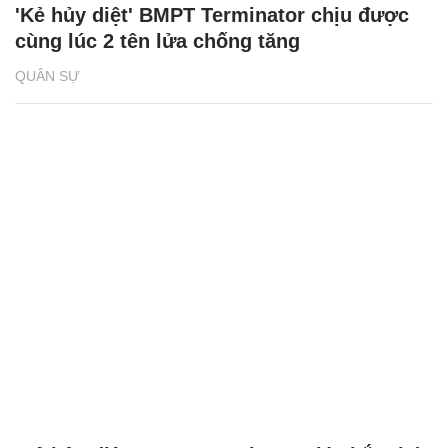
'Kẻ hủy diệt' BMPT Terminator chịu được
cùng lúc 2 tên lửa chống tăng
QUÂN SỰ