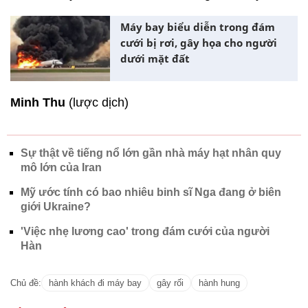
Máy bay biểu diễn trong đám
cưới bị rơi, gây họa cho người
dưới mặt đất
Minh Thu
(lược dịch)
Sự thật về tiếng nổ lớn gần nhà máy hạt nhân quy
mô lớn của Iran
Mỹ ước tính có bao nhiêu binh sĩ Nga đang ở biên
giới Ukraine?
'Việc nhẹ lương cao' trong đám cưới của người
Hàn
Chủ đề:
hành khách đi máy bay
gây rối
hành hung