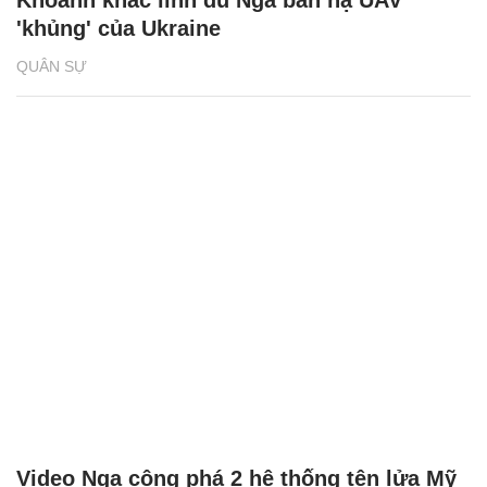
'khủng' của Ukraine
QUÂN SỰ
Video Nga công phá 2 hệ thống tên lửa Mỹ