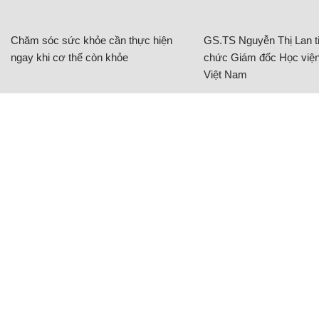
Chăm sóc sức khỏe cần thực hiện
GS.TS Nguyễn Thị Lan ti
ngay khi cơ thể còn khỏe
chức Giám đốc Học viện
Việt Nam