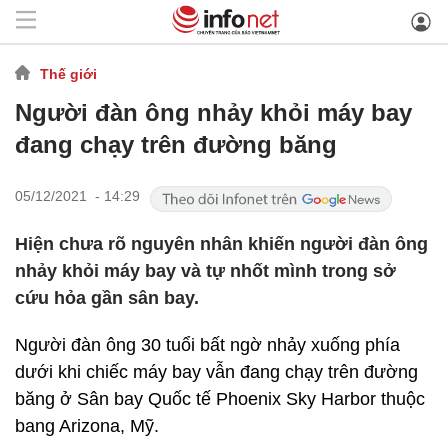
Thế giới
Người đàn ông nhảy khỏi máy bay
đang chạy trên đường băng
05/12/2021 - 14:29
Hiện chưa rõ nguyên nhân khiến người đàn ông
nhảy khỏi máy bay và tự nhốt mình trong sở
cứu hỏa gần sân bay.
Người đàn ông 30 tuổi bất ngờ nhảy xuống phía
dưới khi chiếc máy bay vẫn đang chạy trên đường
băng ở Sân bay Quốc tế Phoenix Sky Harbor thuộc
bang Arizona, Mỹ.