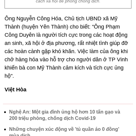
cách xã hội để phòng chống dịch.
Ông Nguyễn Công Hóa, Chủ tịch UBND xã Mỹ
Thành (huyện Yên Thành) cho biết: "Ông Phạm
Công Duyên là người tích cực trong các hoạt động
an sinh, xã hội ở địa phương, rất nhiệt tình giúp đỡ
các hoàn cành gặp khó khăn. Việc làm của ông khi
chở hàng hóa vào hỗ trợ cho người dân ở TP Vinh
khiến bà con Mỹ Thành cảm kích và tích cực ủng
hộ".
Việt Hòa
Nghệ An: Một gia đình ủng hộ hơn 10 tấn gạo và
200 triệu phòng, chống dịch Covid-19
Những chuyện xúc động về 'tủ quần áo 0 đồng'
mùa dịch