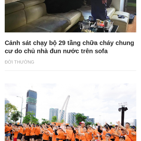
Cảnh sát chạy bộ 29 tầng chữa cháy chung
cư do chủ nhà đun nước trên sofa
ĐỜI THƯỜNG