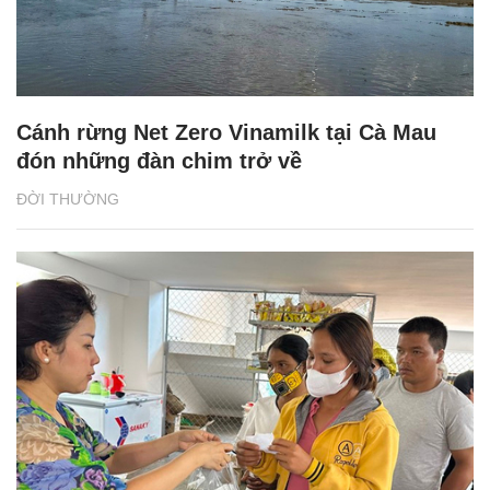
Cánh rừng Net Zero Vinamilk tại Cà Mau
đón những đàn chim trở về
ĐỜI THƯỜNG