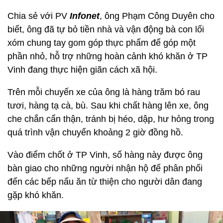
Chia sẻ với PV
Infonet
, ông Phạm Công Duyên cho
biết, ông đã tự bỏ tiền nhà và vận động bà con lối
xóm chung tay gom góp thực phẩm để góp một
phần nhỏ, hỗ trợ những hoàn cảnh khó khăn ở TP
Vinh đang thực hiện giãn cách xã hội.
Trên mỗi chuyến xe của ông là hàng trăm bó rau
tươi, hàng tạ cà, bù. Sau khi chất hàng lên xe, ông
che chắn cẩn thận, tránh bị héo, dập, hư hỏng trong
quá trình vận chuyển khoảng 2 giờ đồng hồ.
Vào điểm chốt ở TP Vinh, số hàng này được ông
bàn giao cho những người nhận hộ để phân phối
đến các bếp nấu ăn từ thiện cho người dân đang
gặp khó khăn.