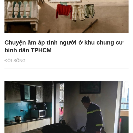
Chuyện ấm áp tình người ở khu chung cư
bình dân TPHCM
ĐỜI SỐNG