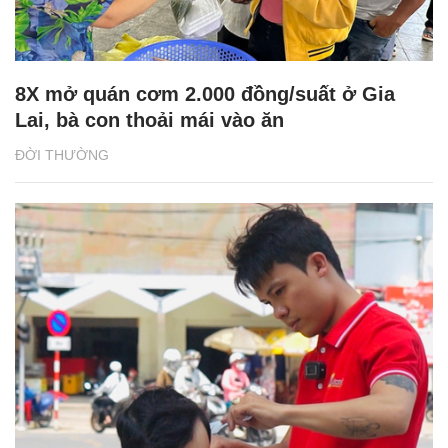
8X mở quán cơm 2.000 đồng/suất ở Gia
Lai, bà con thoải mái vào ăn
ĐỜI THƯỜNG