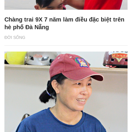
Chàng trai 9X 7 năm làm điều đặc biệt trên
hè phố Đà Nẵng
ĐỜI SỐNG