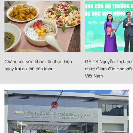
Chăm sóc sức khỏe cần thực hiện
GS.TS Nguyễn Thị Lan ti
ngay khi cơ thể còn khỏe
chức Giám đốc Học viện
Việt Nam