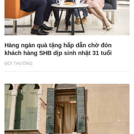
Hàng ngàn quà tặng hấp dẫn chờ đón
khách hàng SHB dịp sinh nhật 31 tuổi
ĐỜI THƯỜNG