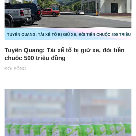
Tuyên Quang: Tài xế tố bị giữ xe, đòi tiền
chuộc 500 triệu đồng
ĐỜI SỐNG