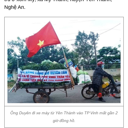
Nghệ An.
Ông Duyên đi xe máy từ Yên Thành vào TP Vinh mất gần 2
giờ đồng hồ.