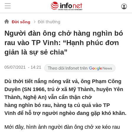
Đời thường
Đời sống
Người đàn ông chở hàng nghìn bó
rau vào TP Vinh: “Hạnh phúc đơn
giản là sự sẻ chia”
05/07/2021 - 14:21
Dù thời tiết nắng nóng vất vả, ông Phạm Công
Duyên (SN 1966, trú ở xã Mỹ Thành, huyện Yên
Thành, Nghệ An) vẫn cẩn thận chở
hàng nghìn bó rau, hàng tạ củ quả vào TP
Vinh để hỗ trợ người nghèo đang gặp khó khăn.
Mới đây, hình ảnh người đàn ông chở xe kéo rau