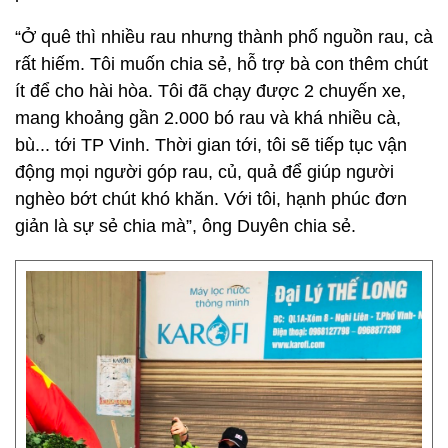
“Ở quê thì nhiều rau nhưng thành phố nguồn rau, cà
rất hiếm. Tôi muốn chia sẻ, hỗ trợ bà con thêm chút
ít để cho hài hòa. Tôi đã chạy được 2 chuyến xe,
mang khoảng gần 2.000 bó rau và khá nhiều cà,
bù... tới TP Vinh. Thời gian tới, tôi sẽ tiếp tục vận
động mọi người góp rau, củ, quả để giúp người
nghèo bớt chút khó khăn. Với tôi, hạnh phúc đơn
giản là sự sẻ chia mà”, ông Duyên chia sẻ.