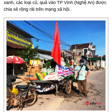
xanh, các loại củ, quả vào TP Vinh (Nghệ An) được
chia sẻ rộng rãi trên mạng xã hội.