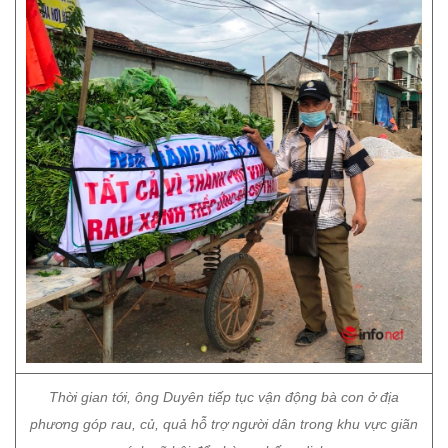
Thời gian tới, ông Duyên tiếp tục vận động bà con ở địa
phương góp rau, củ, quả hỗ trợ người dân trong khu vực giãn