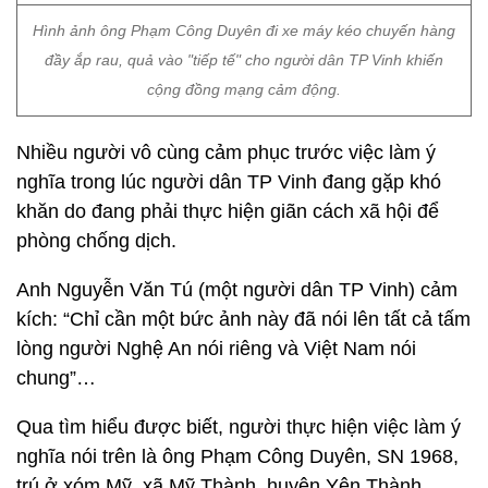
Hình ảnh ông Phạm Công Duyên đi xe máy kéo chuyến hàng
đầy ắp rau, quả vào "tiếp tế" cho người dân TP Vinh khiến
cộng đồng mạng cảm động.
Nhiều người vô cùng cảm phục trước việc làm ý
nghĩa trong lúc người dân TP Vinh đang gặp khó
khăn do đang phải thực hiện giãn cách xã hội để
phòng chống dịch.
Anh Nguyễn Văn Tú (một người dân TP Vinh) cảm
kích: “Chỉ cần một bức ảnh này đã nói lên tất cả tấm
lòng người Nghệ An nói riêng và Việt Nam nói
chung”…
Qua tìm hiểu được biết, người thực hiện việc làm ý
nghĩa nói trên là ông Phạm Công Duyên, SN 1968,
trú ở xóm Mỹ, xã Mỹ Thành, huyện Yên Thành,