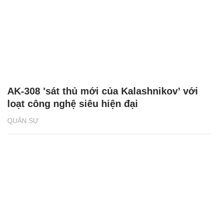
AK-308 'sát thủ mới của Kalashnikov’ với
loạt công nghệ siêu hiện đại
QUÂN SỰ