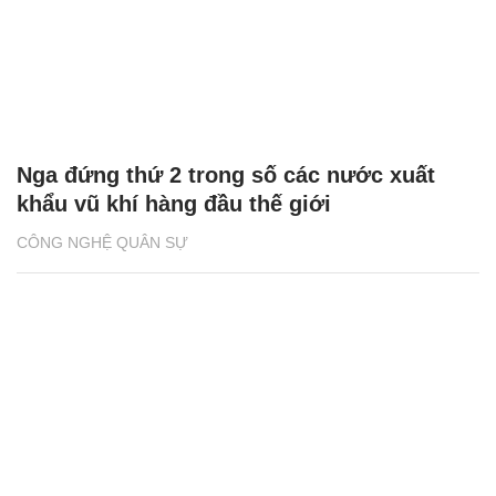
Nga đứng thứ 2 trong số các nước xuất
khẩu vũ khí hàng đầu thế giới
CÔNG NGHỆ QUÂN SỰ