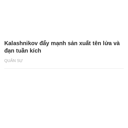
Kalashnikov đẩy mạnh sản xuất tên lửa và
đạn tuần kích
QUÂN SỰ