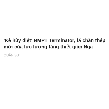
'Kẻ hủy diệt' BMPT Terminator, lá chắn thép
mới của lực lượng tăng thiết giáp Nga
QUÂN SỰ