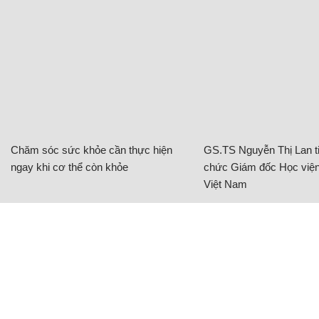
Chăm sóc sức khỏe cần thực hiện
GS.TS Nguyễn Thị Lan ti
ngay khi cơ thể còn khỏe
chức Giám đốc Học viện
Việt Nam