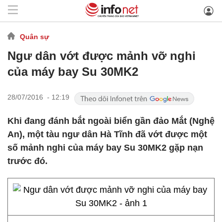
Quân sự
Ngư dân vớt được mảnh vỡ nghi
của máy bay Su 30MK2
28/07/2016 - 12:19
Khi đang đánh bắt ngoài biển gần đảo Mắt (Nghệ
An), một tàu ngư dân Hà Tĩnh đã vớt được một
số mảnh nghi của máy bay Su 30MK2 gặp nạn
trước đó.