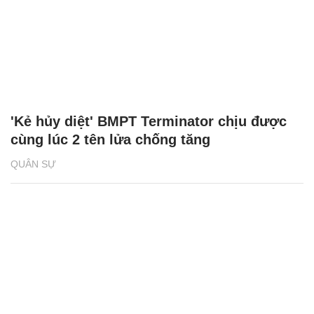
'Kẻ hủy diệt' BMPT Terminator chịu được
cùng lúc 2 tên lửa chống tăng
QUÂN SỰ