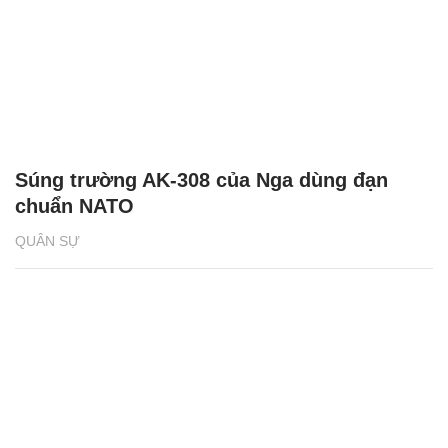
Súng trường AK-308 của Nga dùng đạn
chuẩn NATO
QUÂN SỰ