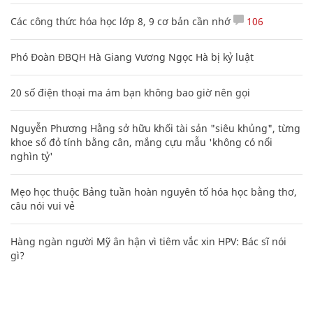
Các công thức hóa học lớp 8, 9 cơ bản cần nhớ
106
Phó Đoàn ĐBQH Hà Giang Vương Ngọc Hà bị kỷ luật
20 số điện thoại ma ám bạn không bao giờ nên gọi
Nguyễn Phương Hằng sở hữu khối tài sản "siêu khủng", từng
khoe sổ đỏ tính bằng cân, mắng cựu mẫu 'không có nổi
nghìn tỷ'
Mẹo học thuộc Bảng tuần hoàn nguyên tố hóa học bằng thơ,
câu nói vui vẻ
Hàng ngàn người Mỹ ân hận vì tiêm vắc xin HPV: Bác sĩ nói
gì?