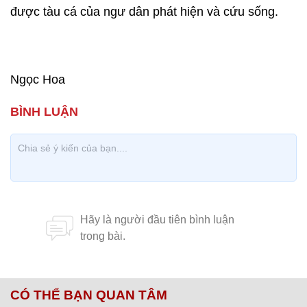
được tàu cá của ngư dân phát hiện và cứu sống.
Ngọc Hoa
CÓ THỂ BẠN QUAN TÂM