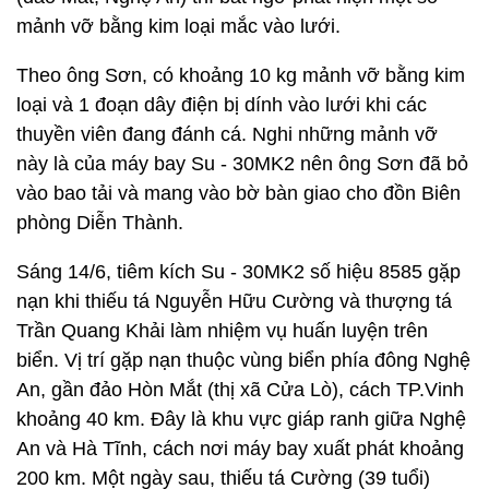
mảnh vỡ bằng kim loại mắc vào lưới.
Theo ông Sơn, có khoảng 10 kg mảnh vỡ bằng kim
loại và 1 đoạn dây điện bị dính vào lưới khi các
thuyền viên đang đánh cá. Nghi những mảnh vỡ
này là của máy bay Su - 30MK2 nên ông Sơn đã bỏ
vào bao tải và mang vào bờ bàn giao cho đồn Biên
phòng Diễn Thành.
Sáng 14/6, tiêm kích Su - 30MK2 số hiệu 8585 gặp
nạn khi thiếu tá Nguyễn Hữu Cường và thượng tá
Trần Quang Khải làm nhiệm vụ huấn luyện trên
biển. Vị trí gặp nạn thuộc vùng biển phía đông Nghệ
An, gần đảo Hòn Mắt (thị xã Cửa Lò), cách TP.Vinh
khoảng 40 km. Đây là khu vực giáp ranh giữa Nghệ
An và Hà Tĩnh, cách nơi máy bay xuất phát khoảng
200 km. Một ngày sau, thiếu tá Cường (39 tuổi)