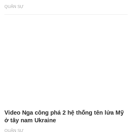
QUÂN SỰ
Video Nga công phá 2 hệ thống tên lửa Mỹ
ở tây nam Ukraine
QUÂN SỰ