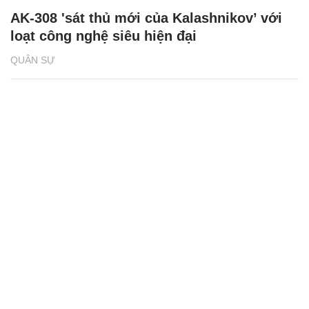
AK-308 'sát thủ mới của Kalashnikov’ với
loạt công nghệ siêu hiện đại
QUÂN SỰ