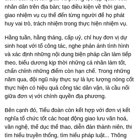
nhân dân trên địa bàn; tạo điều kiện về thời gian,
giao nhiệm vụ cụ thể đến từng người để họ phát
huy vai trò, trách nhiệm trong thực hiện nhiệm vụ.
Hằng tuần, hằng tháng, cấp uỷ, chỉ huy đơn vị dự
sinh hoạt với tổ công tác, nghe phản ánh tình hình
và xác định những nội dung biện pháp cần làm tiếp
theo, biểu dương kịp thời những cá nhân làm tốt,
chấn chỉnh những điểm còn hạn chế. Trong những
năm qua, đội ngũ này thực sự là lực lượng nòng cốt
thực hiện có hiệu quả công tác dân vận, là cầu nối
giữa đơn vị với chính quyền địa phương.
Bên cạnh đó, Tiểu đoàn còn kết hợp với đơn vị kết
nghĩa tổ chức tốt các hoạt động giao lưu văn hoá,
văn nghệ, thể dục thể thao, diễn đàn thành niên, thi
tìm hiểu truyền thống, tìm hiểu pháp luật... Thông