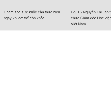
Chăm sóc sức khỏe cần thực hiện
GS.TS Nguyễn Thị Lan ti
ngay khi cơ thể còn khỏe
chức Giám đốc Học viện
Việt Nam