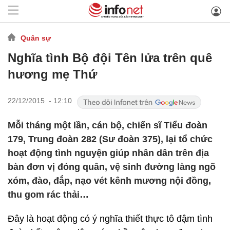
Quân sự
Nghĩa tình Bộ đội Tên lửa trên quê
hương mẹ Thứ
22/12/2015 - 12:10
Mỗi tháng một lần, cán bộ, chiến sĩ Tiểu đoàn
179, Trung đoàn 282 (Sư đoàn 375), lại tổ chức
hoạt động tình nguyện giúp nhân dân trên địa
bàn đơn vị đóng quân, vệ sinh đường làng ngõ
xóm, đào, đắp, nạo vét kênh mương nội đồng,
thu gom rác thải…
Đây là hoạt động có ý nghĩa thiết thực tô đậm tình