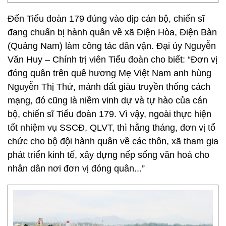
Đến Tiểu đoàn 179 đúng vào dịp cán bộ, chiến sĩ
đang chuẩn bị hành quân về xã Điện Hòa, Điện Bàn
(Quảng Nam) làm công tác dân vận. Đại úy Nguyễn
Văn Huy – Chính trị viên Tiểu đoàn cho biết: “Đơn vị
đóng quân trên quê hương Mẹ Việt Nam anh hùng
Nguyễn Thị Thứ, mảnh đất giàu truyền thống cách
mạng, đó cũng là niềm vinh dự và tự hào của cán
bộ, chiến sĩ Tiểu đoàn 179. Vì vậy, ngoài thực hiện
tốt nhiệm vụ SSCĐ, QLVT, thì hằng tháng, đơn vị tổ
chức cho bộ đội hành quân về các thôn, xã tham gia
phát triển kinh tế, xây dựng nếp sống văn hoá cho
nhân dân nơi đơn vị đóng quân...”