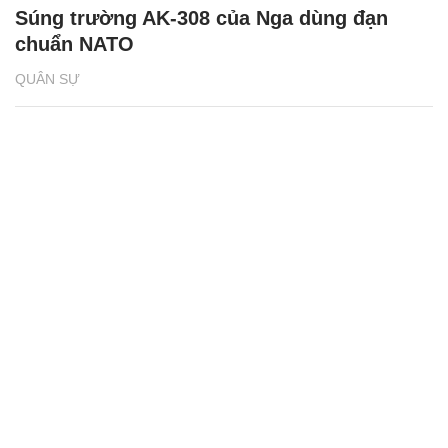
Súng trường AK-308 của Nga dùng đạn
chuẩn NATO
QUÂN SỰ