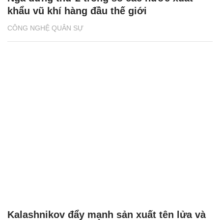
khẩu vũ khí hàng đầu thế giới
CÔNG NGHỆ QUÂN SỰ
Kalashnikov đẩy mạnh sản xuất tên lửa và