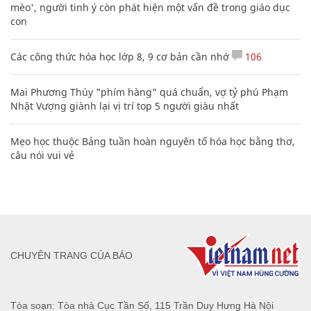
mèo', người tinh ý còn phát hiện một vấn đề trong giáo dục
con
Các công thức hóa học lớp 8, 9 cơ bản cần nhớ
106
Mai Phương Thúy "phím hàng" quá chuẩn, vợ tỷ phú Phạm
Nhật Vượng giành lại vị trí top 5 người giàu nhất
Mẹo học thuộc Bảng tuần hoàn nguyên tố hóa học bằng thơ,
câu nói vui vẻ
CHUYÊN TRANG CỦA BÁO
Tòa soạn: Tòa nhà Cục Tần Số, 115 Trần Duy Hưng Hà Nội