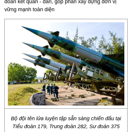
đoàn kết quân - dân, góp phần xây dựng đơn vị
vững mạnh toàn diện
Bộ đội tên lửa luyện tập sẵn sàng chiến đấu tại
Tiểu đoàn 179, Trung đoàn 282, Sư đoàn 375