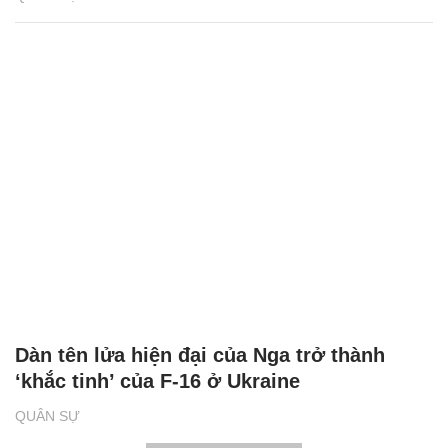
Dàn tên lửa hiện đại của Nga trở thành
‘khắc tinh’ của F-16 ở Ukraine
QUÂN SỰ