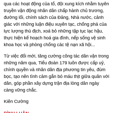
qua các hoạt động của tổ, đội xung kích nhằm tuyên
truyền vận động nhân dân chấp hành chủ trương,
đường lối, chính sách của Đảng, Nhà nước, cảnh
giác với những luận điệu xuyên tạc, chống phá của
lực lượng thù địch, xoá bỏ những tập tục lạc hậu,
thực hiện kế hoạch hoá gia đình, nếp sống vệ sinh
khoa học và phòng chống các tệ nạn xã hội...
Từ việc đổi mới, tăng cường công tác dân vận trong
những năm qua, Tiểu đoàn 179 luôn được cấp uỷ,
chính quyền và nhân dân địa phương tin yêu, đùm
bọc, tạo nên tình cảm gắn bó máu thịt giữa quân với
dân, góp phần xây dựng trận địa lòng dân ngày
càng vững chắc.
Kiên Cường