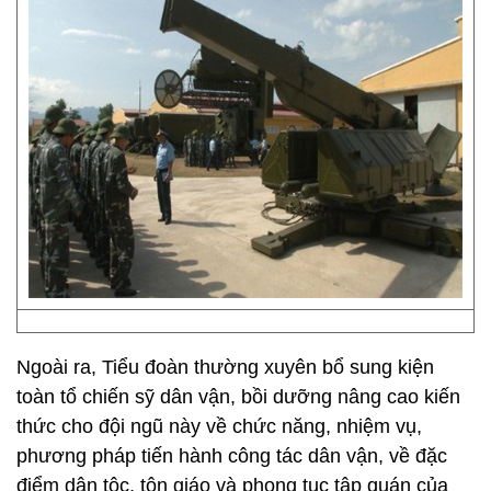
Ngoài ra, Tiểu đoàn thường xuyên bổ sung kiện
toàn tổ chiến sỹ dân vận, bồi dưỡng nâng cao kiến
thức cho đội ngũ này về chức năng, nhiệm vụ,
phương pháp tiến hành công tác dân vận, về đặc
điểm dân tộc, tôn giáo và phong tục tập quán của