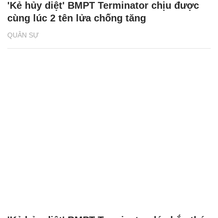
'Kẻ hủy diệt' BMPT Terminator chịu được
cùng lúc 2 tên lửa chống tăng
QUÂN SỰ