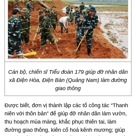
Cán bộ, chiến sĩ Tiểu đoàn 179 giúp đỡ nhân dân
xã Điện Hòa, Điện Bàn (Quảng Nam) làm đường
giao thông
Được biết, đơn vị thành lập các tổ công tác “Thanh
niên với thôn bản” để giúp đỡ nhân dân làm vườn,
thu hoạch mùa màng, khắc phục thiên tai, làm
đường giao thông, kiên cố hoá kênh mương; giúp