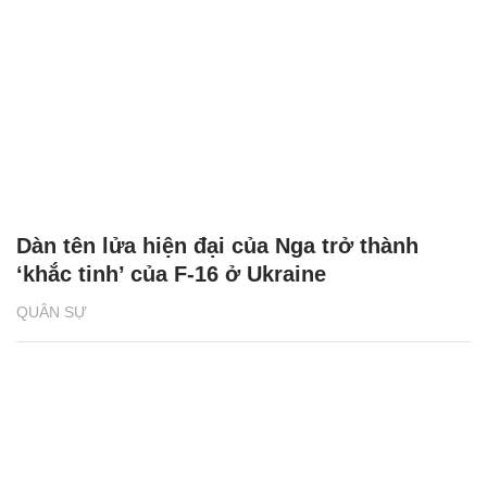
Dàn tên lửa hiện đại của Nga trở thành
‘khắc tinh’ của F-16 ở Ukraine
QUÂN SỰ