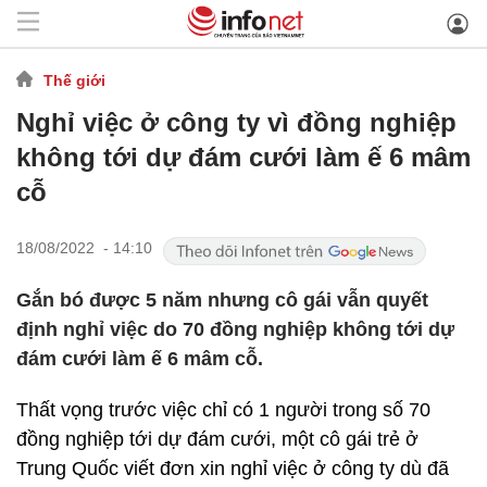
Thế giới
Nghỉ việc ở công ty vì đồng nghiệp
không tới dự đám cưới làm ế 6 mâm
cỗ
18/08/2022 - 14:10
Gắn bó được 5 năm nhưng cô gái vẫn quyết
định nghỉ việc do 70 đồng nghiệp không tới dự
đám cưới làm ế 6 mâm cỗ.
Thất vọng trước việc chỉ có 1 người trong số 70
đồng nghiệp tới dự đám cưới, một cô gái trẻ ở
Trung Quốc viết đơn xin nghỉ việc ở công ty dù đã