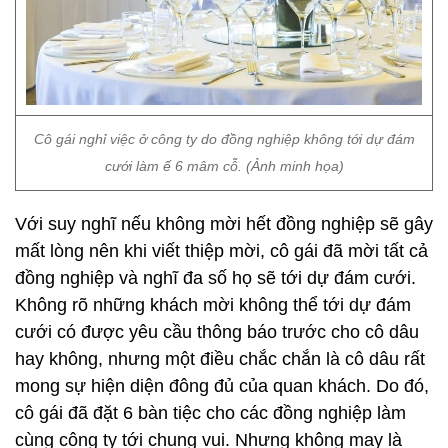
Cô gái nghỉ việc ở công ty do đồng nghiệp không tới dự đám
cưới làm ế 6 mâm cỗ. (Ảnh minh họa)
Với suy nghĩ nếu không mời hết đồng nghiệp sẽ gây
mất lòng nên khi viết thiệp mời, cô gái đã mời tất cả
đồng nghiệp và nghĩ đa số họ sẽ tới dự đám cưới.
Không rõ những khách mời không thể tới dự đám
cưới có được yêu cầu thông báo trước cho cô dâu
hay không, nhưng một điều chắc chắn là cô dâu rất
mong sự hiện diện đông đủ của quan khách. Do đó,
cô gái đã đặt 6 bàn tiệc cho các đồng nghiệp làm
cùng công ty tới chung vui. Nhưng không may là