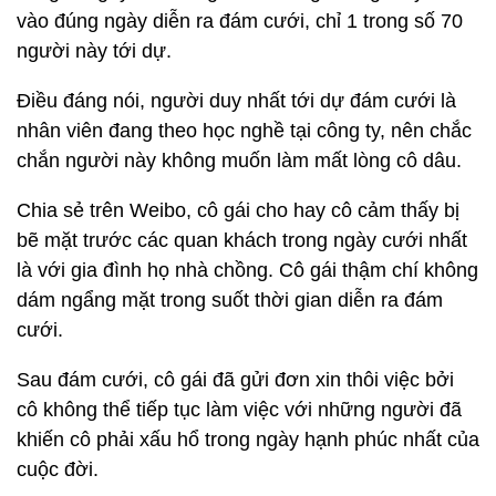
vào đúng ngày diễn ra đám cưới, chỉ 1 trong số 70
người này tới dự.
Điều đáng nói, người duy nhất tới dự đám cưới là
nhân viên đang theo học nghề tại công ty, nên chắc
chắn người này không muốn làm mất lòng cô dâu.
Chia sẻ trên Weibo, cô gái cho hay cô cảm thấy bị
bẽ mặt trước các quan khách trong ngày cưới nhất
là với gia đình họ nhà chồng. Cô gái thậm chí không
dám ngẩng mặt trong suốt thời gian diễn ra đám
cưới.
Sau đám cưới, cô gái đã gửi đơn xin thôi việc bởi
cô không thể tiếp tục làm việc với những người đã
khiến cô phải xấu hổ trong ngày hạnh phúc nhất của
cuộc đời.