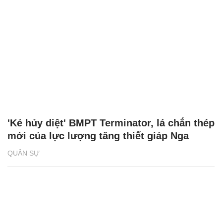
'Kẻ hủy diệt' BMPT Terminator, lá chắn thép
mới của lực lượng tăng thiết giáp Nga
QUÂN SỰ