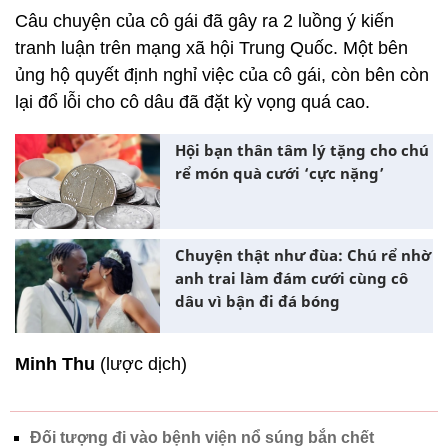
Câu chuyện của cô gái đã gây ra 2 luồng ý kiến
tranh luận trên mạng xã hội Trung Quốc. Một bên
ủng hộ quyết định nghỉ việc của cô gái, còn bên còn
lại đổ lỗi cho cô dâu đã đặt kỳ vọng quá cao.
Hội bạn thân tâm lý tặng cho chú
rể món quà cưới ‘cực nặng’
Chuyện thật như đùa: Chú rể nhờ
anh trai làm đám cưới cùng cô
dâu vì bận đi đá bóng
Minh Thu
(lược dịch)
Đối tượng đi vào bệnh viện nổ súng bắn chết