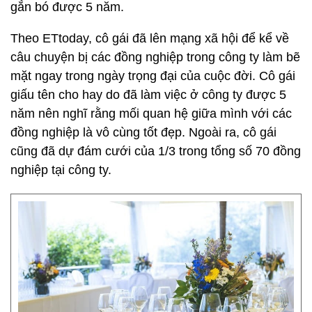
gắn bó được 5 năm.
Theo ETtoday, cô gái đã lên mạng xã hội để kể về
câu chuyện bị các đồng nghiệp trong công ty làm bẽ
mặt ngay trong ngày trọng đại của cuộc đời. Cô gái
giấu tên cho hay do đã làm việc ở công ty được 5
năm nên nghĩ rằng mối quan hệ giữa mình với các
đồng nghiệp là vô cùng tốt đẹp. Ngoài ra, cô gái
cũng đã dự đám cưới của 1/3 trong tổng số 70 đồng
nghiệp tại công ty.