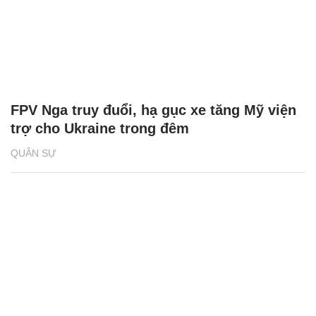
FPV Nga truy đuổi, hạ gục xe tăng Mỹ viện
trợ cho Ukraine trong đêm
QUÂN SỰ