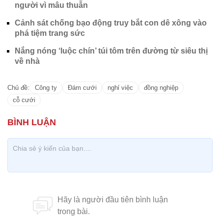
người vì mâu thuẫn
Cảnh sát chống bạo động truy bắt con dê xông vào
phá tiệm trang sức
Nắng nóng ‘luộc chín’ túi tôm trên đường từ siêu thị
về nhà
Chủ đề:
Công ty
Đám cưới
nghỉ việc
đồng nghiệp
cỗ cưới