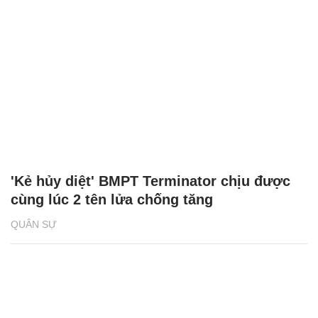
'Kẻ hủy diệt' BMPT Terminator chịu được
cùng lúc 2 tên lửa chống tăng
QUÂN SỰ