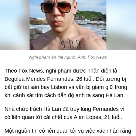
Nghi phạm ăn thịt người. Ảnh: Fox News
Theo Fox News, nghi phạm được nhận diện là
Begolea Mendes Fernandes, 26 tuổi. Đối tượng bị
bắt giữ tại sân bay Lisbon và vẫn bị giam giữ trong
khi cảnh sát tìm cách dẫn độ anh ta sang Hà Lan.
Nhà chức trách Hà Lan đã truy lùng Fernandes vì
có liên quan tới cái chết của Alan Lopes, 21 tuổi.
Một nguồn tin có liên quan tới vụ việc xác nhận rằng