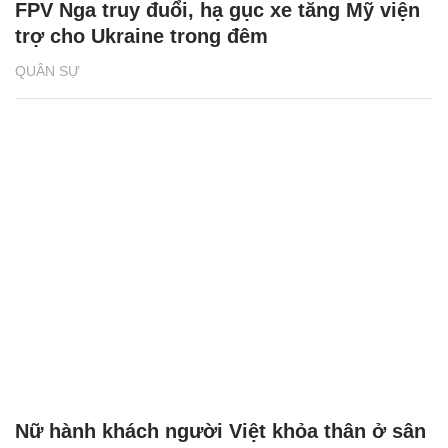
FPV Nga truy đuổi, hạ gục xe tăng Mỹ viện
trợ cho Ukraine trong đêm
QUÂN SỰ
Nữ hành khách người Việt khỏa thân ở sân