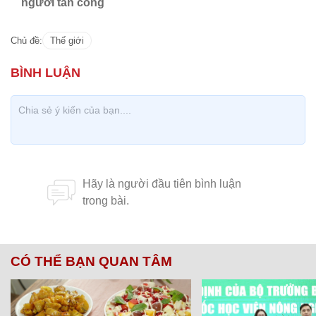
người tấn công
Chủ đề:
Thế giới
CÓ THỂ BẠN QUAN TÂM