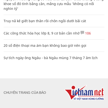
khoe sổ đỏ tính bằng cân, mắng cựu mẫu 'không có nổi
nghìn tỷ'
Truy nã kẻ giết bạn thân rồi chôn ngồi dưới bãi cát
Các công thức hóa học lớp 8, 9 cơ bản cần nhớ
106
20 số điện thoại ma ám bạn không bao giờ nên gọi
Sự tích ngày ông Ngâu - bà Ngâu mùng 7 tháng 7 âm lịch
CHUYÊN TRANG CỦA BÁO