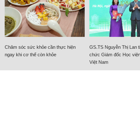
Chăm sóc sức khỏe cần thực hiện
GS.TS Nguyễn Thị Lan ti
ngay khi cơ thể còn khỏe
chức Giám đốc Học viện
Việt Nam