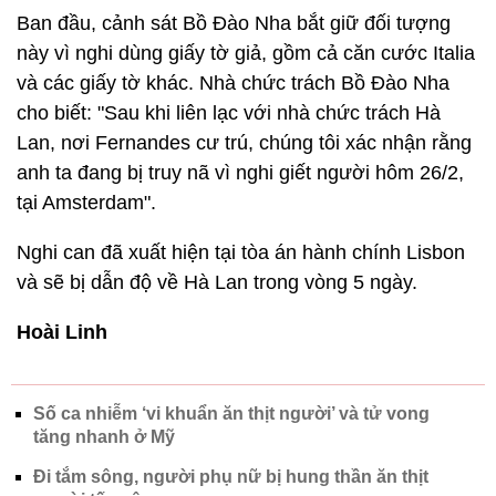
Ban đầu, cảnh sát Bồ Đào Nha bắt giữ đối tượng
này vì nghi dùng giấy tờ giả, gồm cả căn cước Italia
và các giấy tờ khác. Nhà chức trách Bồ Đào Nha
cho biết: "Sau khi liên lạc với nhà chức trách Hà
Lan, nơi Fernandes cư trú, chúng tôi xác nhận rằng
anh ta đang bị truy nã vì nghi giết người hôm 26/2,
tại Amsterdam".
Nghi can đã xuất hiện tại tòa án hành chính Lisbon
và sẽ bị dẫn độ về Hà Lan trong vòng 5 ngày.
Hoài Linh
Số ca nhiễm ‘vi khuẩn ăn thịt người’ và tử vong
tăng nhanh ở Mỹ
Đi tắm sông, người phụ nữ bị hung thần ăn thịt