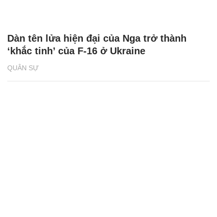
Dàn tên lửa hiện đại của Nga trở thành
‘khắc tinh’ của F-16 ở Ukraine
QUÂN SỰ