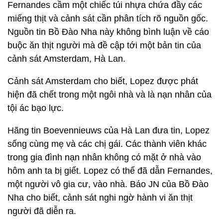
Fernandes cầm một chiếc túi nhựa chứa đầy các
miếng thịt và cảnh sát cần phân tích rõ nguồn gốc.
Nguồn tin Bồ Đào Nha này không bình luận về cáo
buộc ăn thịt người mà đề cập tới một bản tin của
cảnh sát Amsterdam, Hà Lan.
Cảnh sát Amsterdam cho biết, Lopez được phát
hiện đã chết trong một ngôi nhà và là nạn nhân của
tội ác bạo lực.
Hãng tin Boevennieuws của Hà Lan đưa tin, Lopez
sống cùng mẹ và các chị gái. Các thành viên khác
trong gia đình nạn nhân không có mặt ở nhà vào
hôm anh ta bị giết. Lopez có thể đã dẫn Fernandes,
một người vô gia cư, vào nhà. Báo JN của Bồ Đào
Nha cho biết, cảnh sát nghi ngờ hành vi ăn thịt
người đã diễn ra.