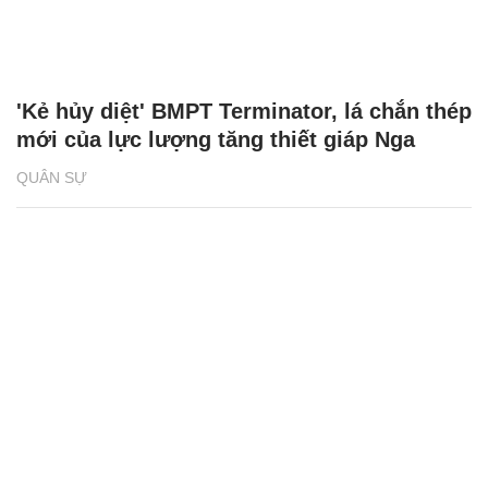
'Kẻ hủy diệt' BMPT Terminator, lá chắn thép
mới của lực lượng tăng thiết giáp Nga
QUÂN SỰ