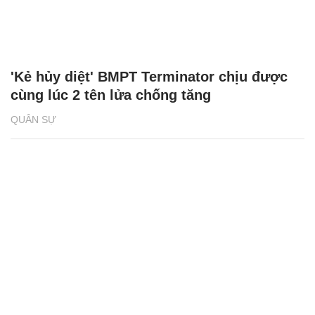
'Kẻ hủy diệt' BMPT Terminator chịu được
cùng lúc 2 tên lửa chống tăng
QUÂN SỰ