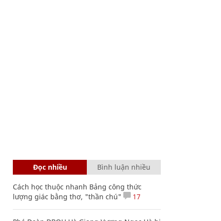
Đọc nhiều
Bình luận nhiều
Cách học thuộc nhanh Bảng công thức
lượng giác bằng thơ, "thần chú"
17