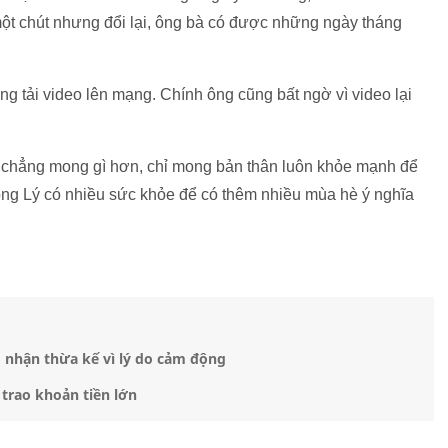
ả một chút nhưng đổi lại, ông bà có được những ngày tháng
g tải video lên mạng. Chính ông cũng bất ngờ vì video lại
à chẳng mong gì hơn, chỉ mong bản thân luôn khỏe mạnh để
ng Lý có nhiều sức khỏe để có thêm nhiều mùa hè ý nghĩa
g nhận thừa kế vì lý do cảm động
 trao khoản tiền lớn