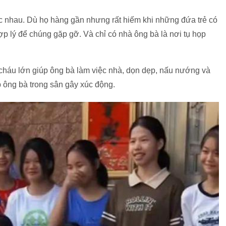
c nhau. Dù họ hàng gần nhưng rất hiếm khi những đứa trẻ có
ợp lý để chúng gặp gỡ. Và chỉ có nhà ông bà là nơi tụ họp
cháu lớn giúp ông bà làm việc nhà, dọn dẹp, nấu nướng và
 ông bà trong sân gây xúc động.