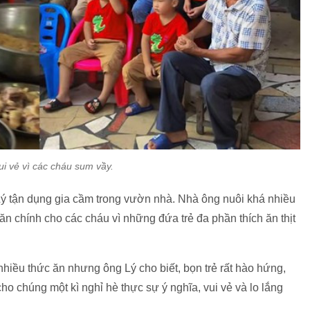
ui vẻ vì các cháu sum vầy.
Lý tận dụng gia cầm trong vườn nhà. Nhà ông nuôi khá nhiều
 ăn chính cho các cháu vì những đứa trẻ đa phần thích ăn thịt
ều thức ăn nhưng ông Lý cho biết, bọn trẻ rất hào hứng,
o chúng một kì nghỉ hè thực sự ý nghĩa, vui vẻ và lo lắng