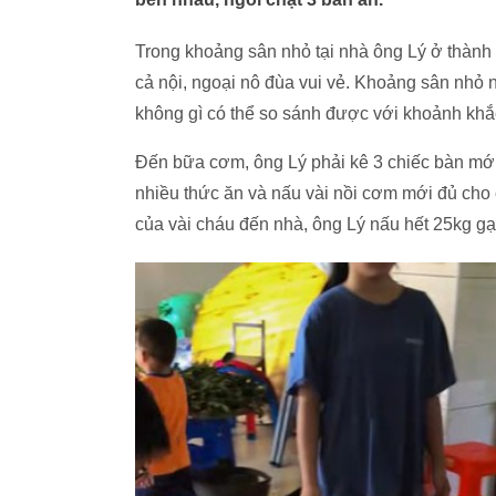
Trong khoảng sân nhỏ tại nhà ông Lý ở thành
cả nội, ngoại nô đùa vui vẻ. Khoảng sân nhỏ n
không gì có thể so sánh được với khoảnh khắ
Đến bữa cơm, ông Lý phải kê 3 chiếc bàn mới
nhiều thức ăn và nấu vài nồi cơm mới đủ cho 
của vài cháu đến nhà, ông Lý nấu hết 25kg g