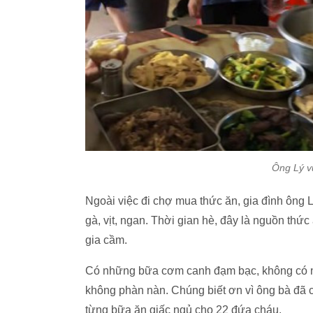
Ông Lý v
Ngoài việc đi chợ mua thức ăn, gia đình ông 
gà, vịt, ngan. Thời gian hè, đây là nguồn thức
gia cầm.
Có những bữa cơm canh đạm bạc, không có nhi
không phàn nàn. Chúng biết ơn vì ông bà đã ch
từng bữa ăn giấc ngủ cho 22 đứa cháu.