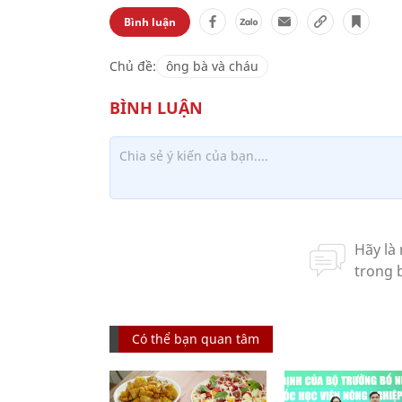
Bình luận
Chủ đề:
ông bà và cháu
Có thể bạn quan tâm