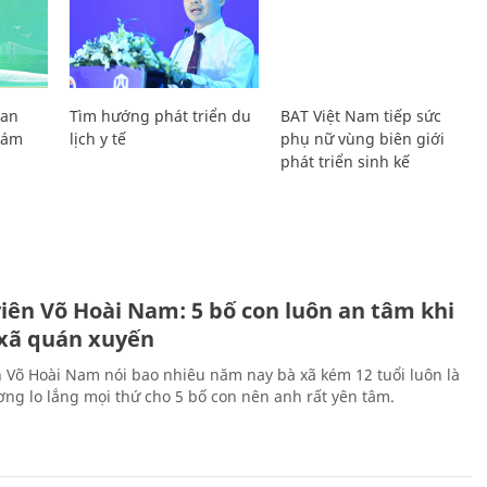
Lan
Tìm hướng phát triển du
BAT Việt Nam tiếp sức
Giám
lịch y tế
phụ nữ vùng biên giới
phát triển sinh kế
H
viên Võ Hoài Nam: 5 bố con luôn an tâm khi
 xã quán xuyến
n Võ Hoài Nam nói bao nhiêu năm nay bà xã kém 12 tuổi luôn là
ng lo lắng mọi thứ cho 5 bố con nên anh rất yên tâm.