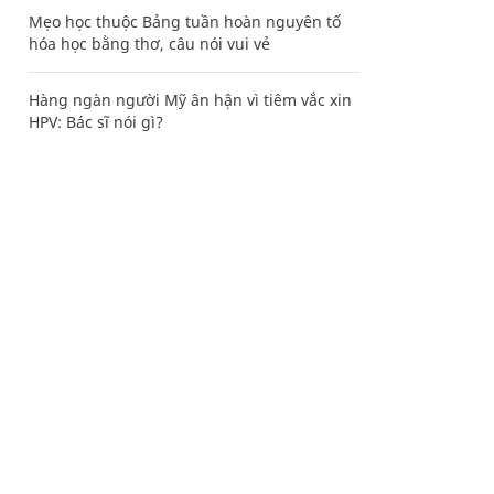
Mẹo học thuộc Bảng tuần hoàn nguyên tố
hóa học bằng thơ, câu nói vui vẻ
Hàng ngàn người Mỹ ân hận vì tiêm vắc xin
HPV: Bác sĩ nói gì?