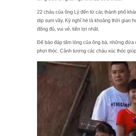
22 cháu của ông Lý đến từ các thành phố khá
dịp sum vầy. Kỳ nghỉ hè là khoảng thời gian h
đông đủ, vui vẻ, tiện lợi nhất.
Để báo đáp tấm lòng của ông bà, những đứa 
phơi thóc. Cảnh tượng các cháu xúc thóc giúp