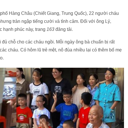
 phố Hàng Châu (Chiết Giang, Trung Quốc), 22 người cháu
hưng tràn ngập tiếng cười và tình cảm. Đối với ông Lý,
c hạnh phúc này, trang
163
đăng tải.
 đủ chỗ cho các cháu ngồi. Mỗi ngày ông bà chuẩn bị rất
các cháu. Có hôm lũ trẻ mệt, nô đùa nhiều lại có thêm bố mẹ
ạo.