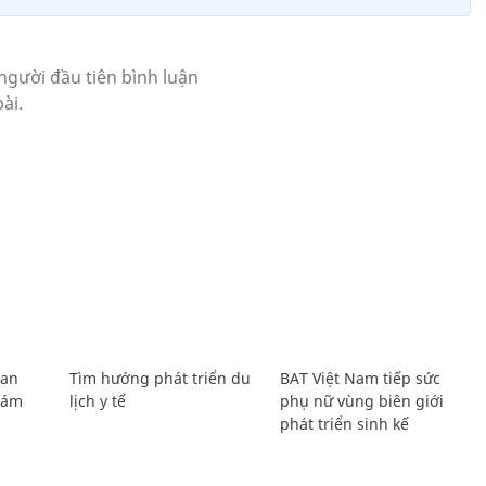
Lan
Tìm hướng phát triển du
BAT Việt Nam tiếp sức
Giám
lịch y tế
phụ nữ vùng biên giới
phát triển sinh kế