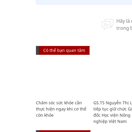
Có thể bạn quan tâm
Chăm sóc sức khỏe cần
GS.TS Nguyễn Thị 
thực hiện ngay khi cơ thể
tiếp tục giữ chức 
còn khỏe
đốc Học viện Nông
nghiệp Việt Nam