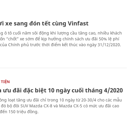
i xe sang đón tết cùng Vinfast
ng ô tô cuối năm sôi động khi lượng cầu tăng cao, nhiều khách
n “chốt” xe sớm để kịp hưởng chính sách ưu đãi 50% lệ phí
 của Chính phủ trước thời điểm kết thúc vào ngày 31/12/2020.
TIỆN
 ưu đãi đặc biệt 10 ngày cuối tháng 4/2020
ng loạt tăng ưu đãi chỉ trong 10 ngày từ 20-30/4 cho các mẫu
g đó bộ đôi SUV Mazda CX-8 và Mazda CX-5 có mức ưu đãi cao
 đến 150 triệu đồng.