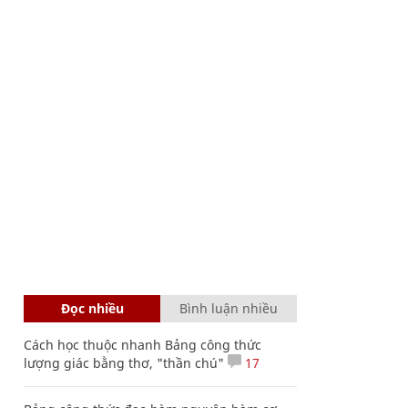
Đọc nhiều
Bình luận nhiều
Cách học thuộc nhanh Bảng công thức
lượng giác bằng thơ, "thần chú"
17