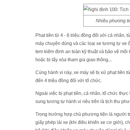
Nhiều phương tiệ
Phạt tiền từ 4 - 6 triệu đồng đối với cá nhân, t
máy chuyên dùng và các loại xe tương tự xe ô
tem kiểm định an toàn kỹ thuật và bảo vệ mô
hoặc bị tẩy xóa tham gia giao thông...
Cùng hành vi này, xe máy sẽ bị xử phạt tiền từ
đến 4 triệu đồng đối với tổ chức.
Ngoài việc bị phạt tiền, cá nhân, tổ chức thự
sung tương tự hành vi nêu trên là tịch thu phư
Trong trường hợp chủ phương tiện là người t
giấy phép lái xe (khi điều khiển xe cơ giới),