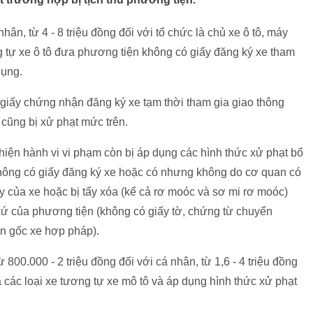
 nhân, từ 4 - 8 triệu đồng đối với tổ chức là chủ xe ô tô, máy
 tự xe ô tô đưa phương tiện không có giấy đăng ký xe tham
dụng.
giấy chứng nhận đăng ký xe tạm thời tham gia giao thông
cũng bị xử phạt mức trên.
c hiện hành vi vi phạm còn bị áp dụng các hình thức xử phạt bổ
không có giấy đăng ký xe hoặc có nhưng không do cơ quan có
 của xe hoặc bị tẩy xóa (kể cả rơ moóc và sơ mi rơ moóc)
 của phương tiện (không có giấy tờ, chứng từ chuyển
n gốc xe hợp pháp).
ừ 800.000 - 2 triệu đồng đối với cá nhân, từ 1,6 - 4 triệu đồng
à các loại xe tương tự xe mô tô và áp dụng hình thức xử phạt