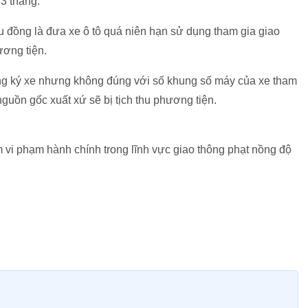
 3 tháng.
iệu đồng là đưa xe ô tô quá niên hạn sử dụng tham gia giao
ương tiện.
ng ký xe nhưng không đúng với số khung số máy của xe tham
uồn gốc xuất xứ sẽ bị tịch thu phương tiện.
m vi phạm hành chính trong lĩnh vực giao thông phạt nồng độ