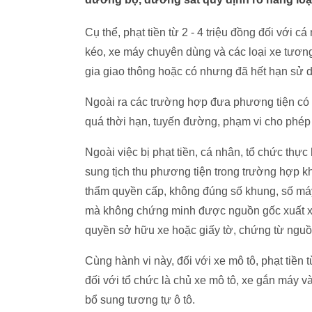
Cụ thể, phạt tiền từ 2 - 4 triệu đồng đối với cá
kéo, xe máy chuyên dùng và các loại xe tương
gia giao thông hoặc có nhưng đã hết hạn sử 
Ngoài ra các trường hợp đưa phương tiện có 
quá thời hạn, tuyến đường, phạm vi cho phép 
Ngoài việc bị phạt tiền, cá nhân, tổ chức thự
sung tịch thu phương tiện trong trường hợp 
thẩm quyền cấp, không đúng số khung, số máy
mà không chứng minh được nguồn gốc xuất xứ
quyền sở hữu xe hoặc giấy tờ, chứng từ nguồ
Cùng hành vi này, đối với xe mô tô, phạt tiền t
đối với tổ chức là chủ xe mô tô, xe gắn máy v
bổ sung tương tự ô tô.