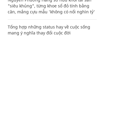
"siêu khủng", từng khoe sổ đỏ tính bằng
cân, mắng cựu mẫu 'không có nổi nghìn tỷ'
Tổng hợp những status hay về cuộc sống
mang ý nghĩa thay đổi cuộc đời