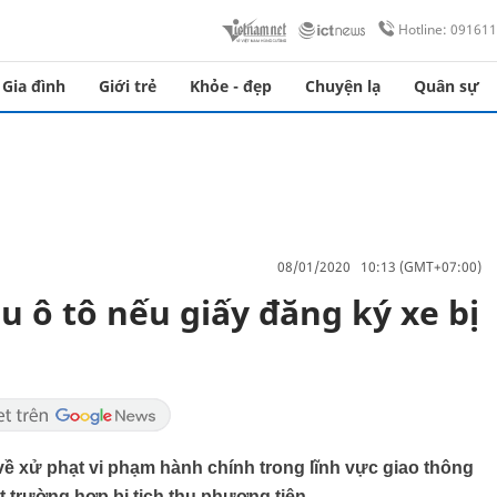
Hotline: 09161
Gia đình
Giới trẻ
Khỏe - đẹp
Chuyện lạ
Quân sự
08/01/2020 10:13 (GMT+07:00)
hu ô tô nếu giấy đăng ký xe bị
ề xử phạt vi phạm hành chính trong lĩnh vực giao thông
 trường hợp bị tịch thu phương tiện.