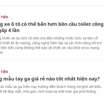
TIỆN
g xe ô tô có thể bẩn hơn bồn cầu toilet công
gấp 4 lần
 chiếc xe du lịch cỡ nhỏ cho đến những chiếc SUV, xe kéo cỡ
ó thiết kế ấn tượng, công nghệ hiện đại và các tính năng hỗ trợ
i tiên tiến cũng không thể bảo vệ chiếc xe nào khỏi virus mang
h.
TIỆN
 mẫu tay ga giá rẻ nào tốt nhất hiện nay?
các mẫu xe ga hiện nay hướng đến khách hàng nữ giới với kiểu
ết kế đẹp mắt, nhỏ gọn, linh hoạt và một mức giá phổ thông.