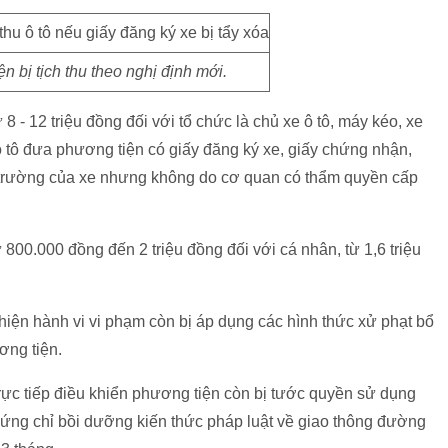
n bị tịch thu theo nghị định mới.
ừ 8 - 12 triệu đồng đối với tổ chức là chủ xe ô tô, máy kéo, xe
 tô đưa phương tiện có giấy đăng ký xe, giấy chứng nhận,
i trường của xe nhưng không do cơ quan có thẩm quyền cấp
 800.000 đồng đến 2 triệu đồng đối với cá nhân, từ 1,6 triệu
c hiện hành vi vi phạm còn bị áp dụng các hình thức xử phạt bổ
ơng tiện.
rực tiếp điều khiển phương tiện còn bị tước quyền sử dụng
 chứng chỉ bồi dưỡng kiến thức pháp luật về giao thông đường