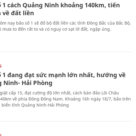
ố 1 cách Quảng Ninh khoảng 140km, tiến
 về đất liền
m nay bão số 1 sẽ đổ bộ đất liền các tỉnh Đông Bắc của Bắc Bộ,
 mưa to đến rất to và có nguy cơ sạt lở đất, ngập úng.
G
ố 1 đang đạt sức mạnh lớn nhất, hướng về
 Ninh- Hải Phòng
 giật cấp 15, đạt cường độ lớn nhất, cách bán đảo Lôi Châu
40km về phía Đông Đông Nam. Khoảng 16h ngày 18/7, bão trên
 biển tỉnh Quảng Ninh-Hải Phòng
G