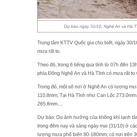
Dự báo ngày 31/10, Nghệ An và Hà Tĩ
Trung tâm KTTV Quốc gia cho biết, ngày 30/1
mưa rất to.
Theo đó, trong 6 tiếng qua tính từ 07h đến 
phía Đông Nghệ An và Hà Tĩnh có mưa rất to
Trong đó, một số nơi ở Nghệ An có lượng 
110.8mm; Tại Hà Tĩnh như Can Lộc 273.0mm
265.8mm…
Dự báo: Do ảnh hưởng của không khí lạnh tăn
trong đêm nay và sáng ngày mai (31/10) ở các 
lượng mưa phổ biến 80-180mm; có nơi trên 