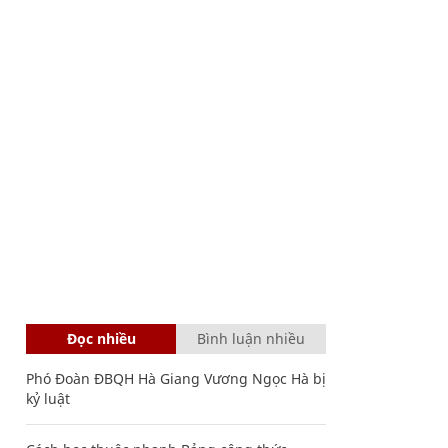
Đọc nhiều
Bình luận nhiều
Phó Đoàn ĐBQH Hà Giang Vương Ngọc Hà bị
kỷ luật