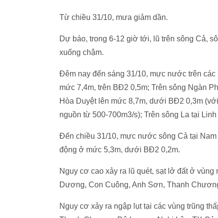
Từ chiều 31/10, mưa giảm dần.
Dự báo, trong 6-12 giờ tới, lũ trên sông Cả, s
xuống chậm.
Đêm nay đến sáng 31/10, mực nước trên các 
mức 7,4m, trên BĐ2 0,5m; Trên sông Ngàn Ph
Hòa Duyệt lên mức 8,7m, dưới BĐ2 0,3m (với 
nguồn từ 500-700m3/s); Trên sông La tại Li
Đến chiều 31/10, mực nước sông Cả tại Nam 
động ở mức 5,3m, dưới BĐ2 0,2m.
Nguy cơ cao xảy ra lũ quét, sạt lở đất ở vùng
Dương, Con Cuông, Anh Sơn, Thanh Chương,
Nguy cơ xảy ra ngập lụt tại các vùng trũng t