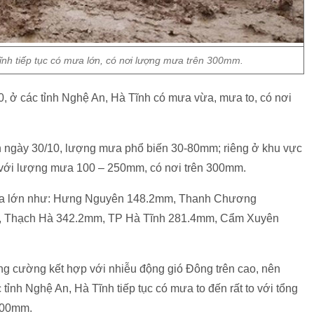
nh tiếp tục có mưa lớn, có nơi lượng mưa trên 300mm.
0, ở các tỉnh Nghệ An, Hà Tĩnh có mưa vừa, mưa to, có nơi
13h ngày 30/10, lượng mưa phổ biến 30-80mm; riêng ở khu vực
 với lượng mưa 100 – 250mm, có nơi trên 300mm.
mưa lớn như: Hưng Nguyên 148.2mm, Thanh Chương
, Thạch Hà 342.2mm, TP Hà Tĩnh 281.4mm, Cẩm Xuyên
g cường kết hợp với nhiễu động gió Đông trên cao, nên
tỉnh Nghệ An, Hà Tĩnh tiếp tục có mưa to đến rất to với tổng
300mm.