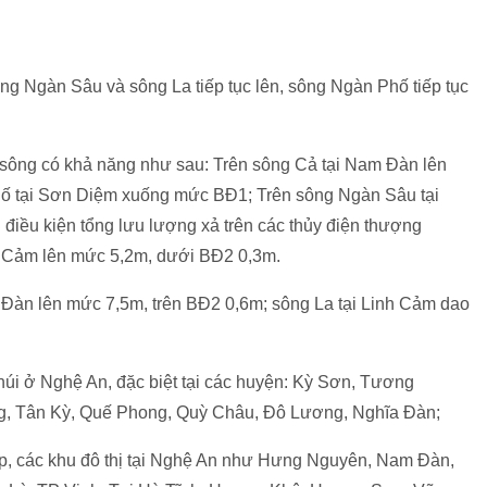
ông Ngàn Sâu và sông La tiếp tục lên, sông Ngàn Phố tiếp tục
sông có khả năng như sau: Trên sông Cả tại Nam Đàn lên
ố tại Sơn Diệm xuống mức BĐ1; Trên sông Ngàn Sâu tại
điều kiện tổng lưu lượng xả trên các thủy điện thượng
nh Cảm lên mức 5,2m, dưới BĐ2 0,3m.
Đàn lên mức 7,5m, trên BĐ2 0,6m; sông La tại Linh Cảm dao
 núi ở Nghệ An, đặc biệt tại các huyện: Kỳ Sơn, Tương
 Tân Kỳ, Quế Phong, Quỳ Châu, Đô Lương, Nghĩa Đàn;
hấp, các khu đô thị tại Nghệ An như Hưng Nguyên, Nam Đàn,