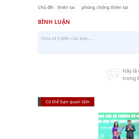
Chủ đề:
thiên tai
phòng chống thiên tai
Có thể bạn quan tâm