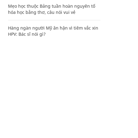
Mẹo học thuộc Bảng tuần hoàn nguyên tố
hóa học bằng thơ, câu nói vui vẻ
Hàng ngàn người Mỹ ân hận vì tiêm vắc xin
HPV: Bác sĩ nói gì?