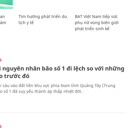
Lan
Tìm hướng phát triển du
BAT Việt Nam tiếp sức
Giám
lịch y tế
phụ nữ vùng biên giới
phát triển sinh kế
G
i nguyên nhân bão số 1 đi lệch so với những
o trước đó
đi sâu vào đất liền khu vực phía Nam tỉnh Quảng Tây (Trung
 số 1 đã suy yếu thành áp thấp nhiệt đới.
G