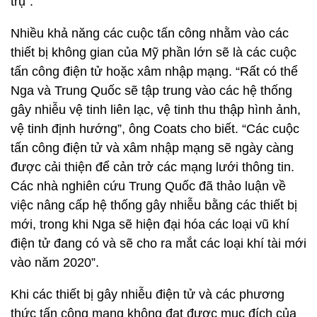
trụ”.
Nhiều khả năng các cuộc tấn công nhằm vào các
thiết bị không gian của Mỹ phần lớn sẽ là các cuộc
tấn công điện tử hoặc xâm nhập mạng. “Rất có thể
Nga và Trung Quốc sẽ tập trung vào các hệ thống
gây nhiễu vệ tinh liên lạc, vệ tinh thu thập hình ảnh,
vệ tinh định hướng”, ông Coats cho biết. “Các cuộc
tấn công điện tử và xâm nhập mạng sẽ ngày càng
được cải thiện để cản trở các mạng lưới thông tin.
Các nhà nghiên cứu Trung Quốc đã thảo luận về
việc nâng cấp hệ thống gây nhiễu bằng các thiết bị
mới, trong khi Nga sẽ hiện đại hóa các loại vũ khí
điện tử đang có và sẽ cho ra mắt các loại khí tài mới
vào năm 2020”.
Khi các thiết bị gây nhiễu điện tử và các phương
thức tấn công mạng không đạt được mục đích của