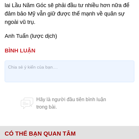
lai Lầu Năm Góc sẽ phải đầu tư nhiều hơn nữa để
đảm bảo Mỹ vẫn giữ được thế mạnh về quân sự
ngoài vũ trụ.
Anh Tuấn (lược dịch)
CÓ THỂ BẠN QUAN TÂM