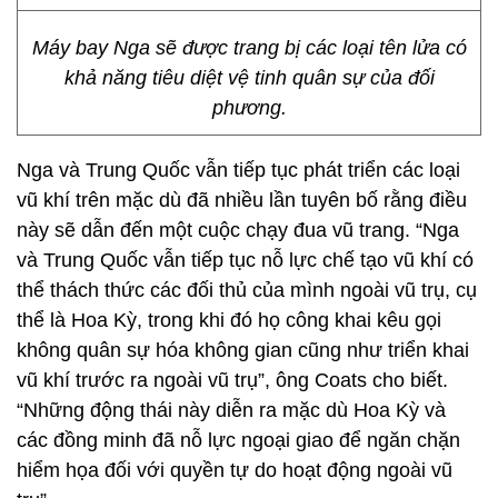
Máy bay Nga sẽ được trang bị các loại tên lửa có
khả năng tiêu diệt vệ tinh quân sự của đối
phương.
Nga và Trung Quốc vẫn tiếp tục phát triển các loại
vũ khí trên mặc dù đã nhiều lần tuyên bố rằng điều
này sẽ dẫn đến một cuộc chạy đua vũ trang. “Nga
và Trung Quốc vẫn tiếp tục nỗ lực chế tạo vũ khí có
thể thách thức các đối thủ của mình ngoài vũ trụ, cụ
thể là Hoa Kỳ, trong khi đó họ công khai kêu gọi
không quân sự hóa không gian cũng như triển khai
vũ khí trước ra ngoài vũ trụ”, ông Coats cho biết.
“Những động thái này diễn ra mặc dù Hoa Kỳ và
các đồng minh đã nỗ lực ngoại giao để ngăn chặn
hiểm họa đối với quyền tự do hoạt động ngoài vũ