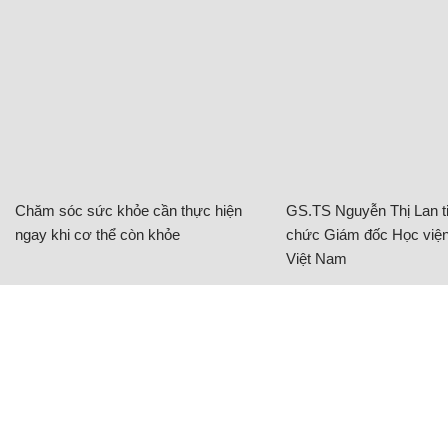
Chăm sóc sức khỏe cần thực hiện
GS.TS Nguyễn Thị Lan ti
ngay khi cơ thể còn khỏe
chức Giám đốc Học viện
Việt Nam