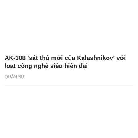
AK-308 'sát thủ mới của Kalashnikov’ với
loạt công nghệ siêu hiện đại
QUÂN SỰ