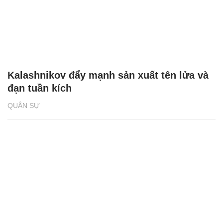
Kalashnikov đẩy mạnh sản xuất tên lửa và
đạn tuần kích
QUÂN SỰ