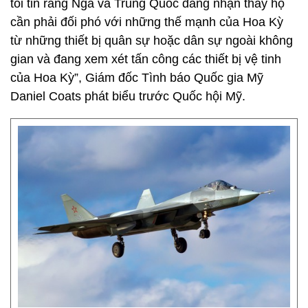
tôi tin rằng Nga và Trung Quốc đang nhận thấy họ
cần phải đối phó với những thế mạnh của Hoa Kỳ
từ những thiết bị quân sự hoặc dân sự ngoài không
gian và đang xem xét tấn công các thiết bị vệ tinh
của Hoa Kỳ”, Giám đốc Tình báo Quốc gia Mỹ
Daniel Coats phát biểu trước Quốc hội Mỹ.