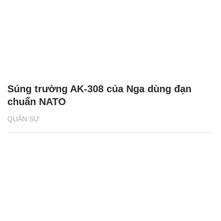
Súng trường AK-308 của Nga dùng đạn
chuẩn NATO
QUÂN SỰ