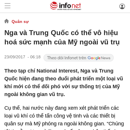
Quân sự
Nga và Trung Quốc có thể vô hiệu
hoá sức mạnh của Mỹ ngoài vũ trụ
23/09/2017 - 06:18
Theo tạp chí National Interest, Nga và Trung
Quốc hiện đang theo đuổi phát triển một loại vũ
khí mới có thể đối phó với sự thống trị của Mỹ
ngoài không gian vũ trụ.
Cụ thể, hai nước này đang xem xét phát triển các
loại vũ khí có thể tấn công vệ tinh và các thiết bị
quân sự mà Mỹ phóng ra ngoài không gian. “Chúng