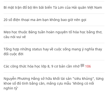
Bí mật trận đổ bộ lên bãi biển Tà Lơn của Hải quân Việt Nam
20 số điện thoại ma ám bạn không bao giờ nên gọi
Mẹo học thuộc Bảng tuần hoàn nguyên tố hóa học bằng thơ,
câu nói vui vẻ
Tổng hợp những status hay về cuộc sống mang ý nghĩa thay
đổi cuộc đời
Các công thức hóa học lớp 8, 9 cơ bản cần nhớ
106
Nguyễn Phương Hằng sở hữu khối tài sản "siêu khủng", từng
khoe sổ đỏ tính bằng cân, mắng cựu mẫu 'không có nổi
nghìn tỷ'