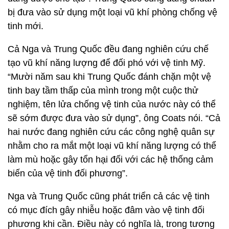
bị đưa vào sử dụng một loại vũ khí phòng chống vệ
tinh mới.
Cả Nga và Trung Quốc đều đang nghiên cứu chế
tạo vũ khí năng lượng để đối phó với vệ tinh Mỹ.
“Mười năm sau khi Trung Quốc đánh chặn một vệ
tinh bay tầm thấp của mình trong một cuộc thử
nghiệm, tên lửa chống vệ tinh của nước này có thể
sẽ sớm được đưa vào sử dụng”, ông Coats nói. “Cả
hai nước đang nghiên cứu các công nghệ quân sự
nhằm cho ra mắt một loại vũ khí năng lượng có thể
làm mù hoặc gây tổn hại đối với các hệ thống cảm
biến của vệ tinh đối phương”.
Nga và Trung Quốc cũng phát triển cả các vệ tinh
có mục đích gây nhiễu hoặc đâm vào vệ tinh đối
phương khi cần. Điều này có nghĩa là, trong tương