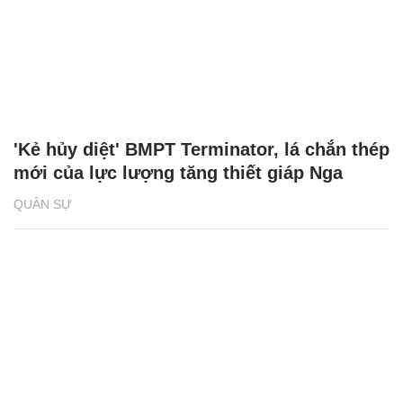
'Kẻ hủy diệt' BMPT Terminator, lá chắn thép
mới của lực lượng tăng thiết giáp Nga
QUÂN SỰ