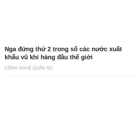
Nga đứng thứ 2 trong số các nước xuất
khẩu vũ khí hàng đầu thế giới
CÔNG NGHỆ QUÂN SỰ