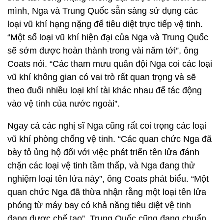
mình, Nga và Trung Quốc sẵn sàng sử dụng các
loại vũ khí hạng nặng để tiêu diệt trực tiếp vệ tinh.
“Một số loại vũ khí hiện đại của Nga và Trung Quốc
sẽ sớm được hoàn thành trong vài năm tới”, ông
Coats nói. “Các tham mưu quân đội Nga coi các loại
vũ khí không gian có vai trò rất quan trọng và sẽ
theo đuổi nhiều loại khí tài khác nhau để tác động
vào vệ tinh của nước ngoài”.
Ngay cả các nghị sĩ Nga cũng rất coi trọng các loại
vũ khí phòng chống vệ tinh. “Các quan chức Nga đã
bày tỏ ủng hộ đổi với việc phát triển tên lửa đánh
chặn các loại vệ tinh tầm thấp, và Nga đang thử
nghiệm loại tên lửa này”, ông Coats phát biểu. “Một
quan chức Nga đã thừa nhận rằng một loại tên lửa
phóng từ máy bay có khả năng tiêu diệt vệ tinh
đang được chế tạo”. Trung Quốc cũng đang chuẩn