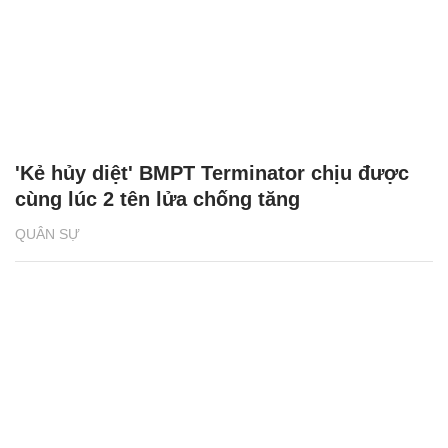
'Kẻ hủy diệt' BMPT Terminator chịu được
cùng lúc 2 tên lửa chống tăng
QUÂN SỰ