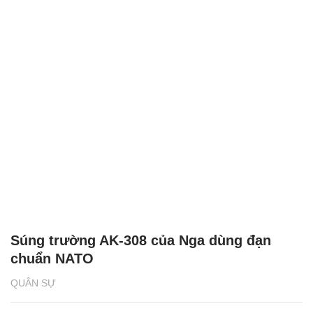
Súng trường AK-308 của Nga dùng đạn
chuẩn NATO
QUÂN SỰ