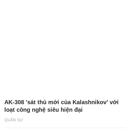
AK-308 'sát thủ mới của Kalashnikov’ với
loạt công nghệ siêu hiện đại
QUÂN SỰ