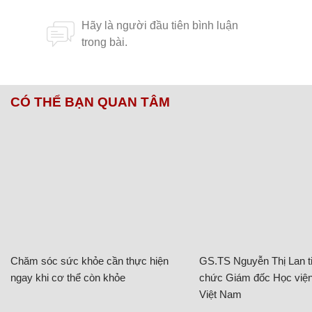
CÓ THỂ BẠN QUAN TÂM
Chăm sóc sức khỏe cần thực hiện
GS.TS Nguyễn Thị Lan ti
ngay khi cơ thể còn khỏe
chức Giám đốc Học viện
Việt Nam