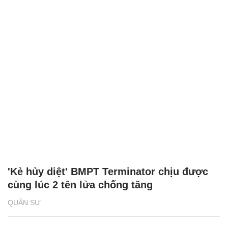
'Kẻ hủy diệt' BMPT Terminator chịu được
cùng lúc 2 tên lửa chống tăng
QUÂN SỰ