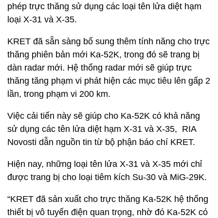
phép trực thăng sử dụng các loại tên lửa diệt hạm
loại X-31 và X-35.
KRET đã sẵn sàng bổ sung thêm tính năng cho trực
thăng phiên bản mới Ka-52K, trong đó sẽ trang bị
dàn radar mới. Hệ thống radar mới sẽ giúp trực
thăng tăng phạm vi phát hiện các mục tiêu lên gấp 2
lần, trong phạm vi 200 km.
Việc cải tiến này sẽ giúp cho Ka-52K có khả năng
sử dụng các tên lửa diệt hạm X-31 và X-35, RIA
Novosti dẫn nguồn tin từ bộ phận báo chí KRET.
Hiện nay, những loại tên lửa X-31 và X-35 mới chỉ
được trang bị cho loại tiêm kích Su-30 và MiG-29K.
“KRET đã sản xuất cho trực thăng Ka-52K hệ thống
thiết bị vô tuyến điện quan trọng, nhờ đó Ka-52K có