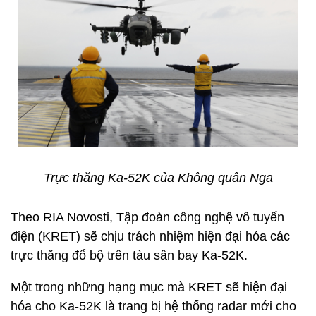
Trực thăng Ka-52K của Không quân Nga
Theo RIA Novosti, Tập đoàn công nghệ vô tuyến
điện (KRET) sẽ chịu trách nhiệm hiện đại hóa các
trực thăng đổ bộ trên tàu sân bay Ka-52K.
Một trong những hạng mục mà KRET sẽ hiện đại
hóa cho Ka-52K là trang bị hệ thống radar mới cho