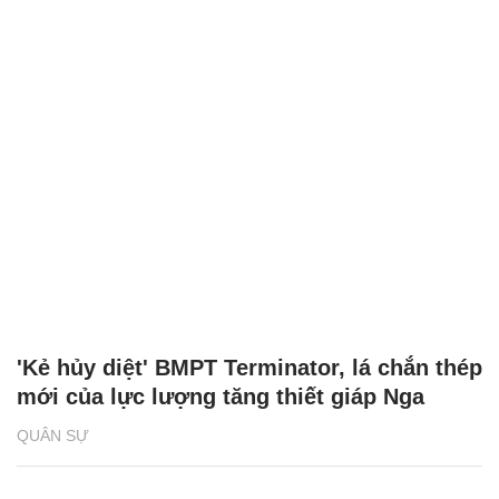
'Kẻ hủy diệt' BMPT Terminator, lá chắn thép
mới của lực lượng tăng thiết giáp Nga
QUÂN SỰ