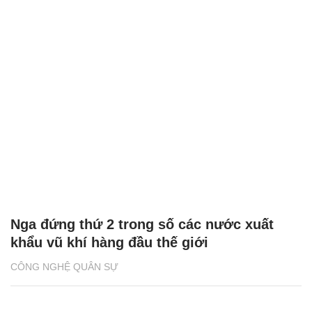
Nga đứng thứ 2 trong số các nước xuất
khẩu vũ khí hàng đầu thế giới
CÔNG NGHỆ QUÂN SỰ