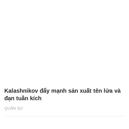
Kalashnikov đẩy mạnh sản xuất tên lửa và
đạn tuần kích
QUÂN SỰ