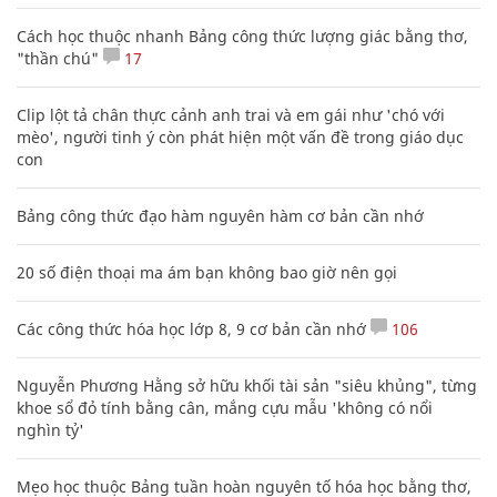
Cách học thuộc nhanh Bảng công thức lượng giác bằng thơ,
"thần chú"
17
Clip lột tả chân thực cảnh anh trai và em gái như 'chó với
mèo', người tinh ý còn phát hiện một vấn đề trong giáo dục
con
Bảng công thức đạo hàm nguyên hàm cơ bản cần nhớ
20 số điện thoại ma ám bạn không bao giờ nên gọi
Các công thức hóa học lớp 8, 9 cơ bản cần nhớ
106
Nguyễn Phương Hằng sở hữu khối tài sản "siêu khủng", từng
khoe sổ đỏ tính bằng cân, mắng cựu mẫu 'không có nổi
nghìn tỷ'
Mẹo học thuộc Bảng tuần hoàn nguyên tố hóa học bằng thơ,