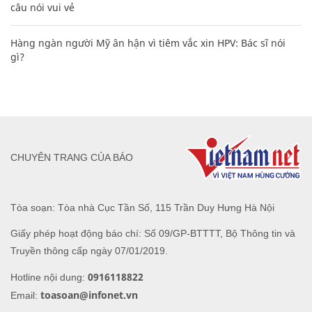
câu nói vui vẻ
Hàng ngàn người Mỹ ân hận vì tiêm vắc xin HPV: Bác sĩ nói
gì?
CHUYÊN TRANG CỦA BÁO
Tòa soạn: Tòa nhà Cục Tần Số, 115 Trần Duy Hưng Hà Nội
Giấy phép hoạt động báo chí: Số 09/GP-BTTTT, Bộ Thông tin và
Truyền thông cấp ngày 07/01/2019.
0916118822
Hotline nội dung:
toasoan@infonet.vn
Email: