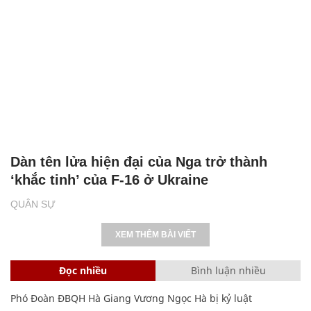
Dàn tên lửa hiện đại của Nga trở thành
‘khắc tinh’ của F-16 ở Ukraine
QUÂN SỰ
XEM THÊM BÀI VIẾT
Đọc nhiều
Bình luận nhiều
Phó Đoàn ĐBQH Hà Giang Vương Ngọc Hà bị kỷ luật