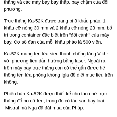
thăng và các máy bay bay thấp, bay chậm của đối
phương.
Trực thăng Ka-52K được trang bị 3 khẩu pháo: 1
khẩu cỡ nòng 30 mm và 2 khẩu cỡ nòng 23 mm, bố
trí trong container đặc biệt trên "đôi cánh" của máy
bay. Cơ số đạn của mỗi khẩu pháo là 500 viên.
Ka-52K mang tên lửa siêu thanh chống tăng Vikhr
với phương tiện dẫn hướng bằng laser. Ngoài ra,
trên máy bay trực thăng còn có thể gắn được hệ
thống tên lửa phòng không Igla để diệt mục tiêu trên
không.
Phiên bản Ka-52K được thiết kế cho tàu chở trực
thăng đổ bộ cỡ lớn, trong đó có tàu sân bay loại
Mistral mà Nga đã đặt mua của Pháp.