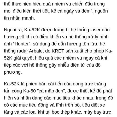
thể thực hiện hiệu quả nhiệm vụ chiến đấu trong
mọi điều kiện thời tiết, kể cả ngày và đêm”, nguồn
tin nhấn mạnh.
Ngoài ra, Ka-52K được trang bị hệ thống laser dẫn
hướng vũ khí có điều khiển và hệ thống xử lý hình
ảnh “Hunter”, sử dụng để dẫn hướng tên lửa; hệ
thống radar Arbalet do KRET sản xuất cho phép Ka-
52K giải quyết hiệu quả các nhiệm vụ ngay cả khi
tiếp xúc với hệ thống gây nhiễu điện tử của đối
phương.
Ka-52K là phiên bản cải tiến của dòng trực thăng
tấn công Ka-50 "cá mập đen", được thiết kế để phát
hiện và nhận dạng các mục tiêu khác nhau, trong đó
có các mục tiêu động và tĩnh trên bộ, tiêu diệt xe
tăng và các loại khí tài bọc thép khác, máy bay trực