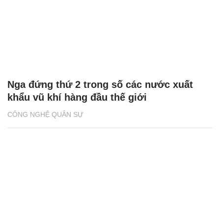
Nga đứng thứ 2 trong số các nước xuất
khẩu vũ khí hàng đầu thế giới
CÔNG NGHỆ QUÂN SỰ