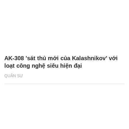
AK-308 'sát thủ mới của Kalashnikov’ với
loạt công nghệ siêu hiện đại
QUÂN SỰ