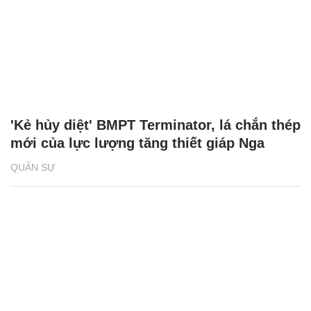
'Kẻ hủy diệt' BMPT Terminator, lá chắn thép
mới của lực lượng tăng thiết giáp Nga
QUÂN SỰ