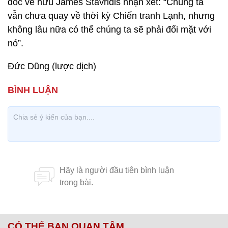
đốc về hưu James Stavridis nhận xét: “Chúng ta
vẫn chưa quay về thời kỳ Chiến tranh Lạnh, nhưng
không lâu nữa có thể chúng ta sẽ phải đối mặt với
nó”.
Đức Dũng (lược dịch)
CÓ THỂ BẠN QUAN TÂM