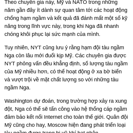
Theo chuyên gia này, Mỹ và NATO trong những
năm gần đây ít dành sự quan tâm tới các hoạt động
chống hạm ngầm và kết quả đã đánh mất một số kỹ
năng trong lĩnh vực này, trong khi Nga đã nhanh
chóng khôi phục lại sức mạnh của mình.
Tuy nhiên, NYT cũng lưu ý rằng hạm đội tàu ngầm
Nga còn lâu mới đuổi kịp Mỹ. Các chuyên gia được
NYT phỏng vấn đều khẳng định, số lượng tàu ngầm
của Mỹ nhiều hơn, có thể hoạt động ở xa bờ biển
và vượt trội về mặt chất lượng so với những tàu
ngầm Nga.
Washington dự đoán, trong trường hợp xảy ra xung
đột, Nga có thể sẽ tấn công vào hệ thống cáp ngầm
đảm bảo kết nối Internet cho toàn thế giới. Quân đội
Mỹ cũng cho hay, Moscow hiện đang phát triển loại