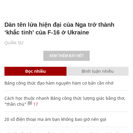
Dàn tên lửa hiện đại của Nga trở thành
‘khắc tinh’ của F-16 ở Ukraine
QUÂN SỰ
XEM THÊM BÀI VIẾT
Đọc nhiều
Bình luận nhiều
Bảng công thức đạo hàm nguyên hàm cơ bản cần nhớ
Cách học thuộc nhanh Bảng công thức lượng giác bằng thơ,
"thần chú"
17
20 số điện thoại ma ám bạn không bao giờ nên gọi