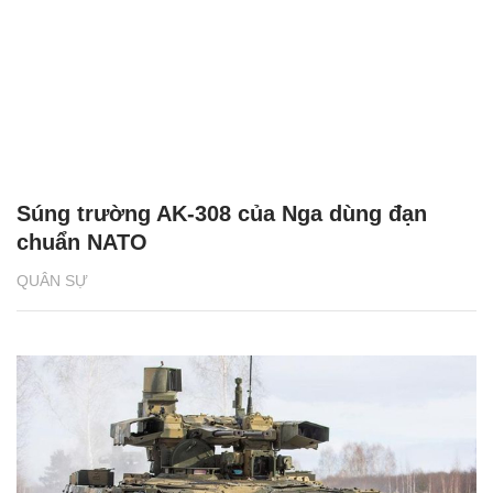
Súng trường AK-308 của Nga dùng đạn
chuẩn NATO
QUÂN SỰ