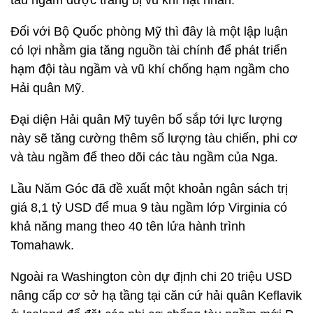
tàu ngầm được trang bị vũ khí hạt nhân.
Đối với Bộ Quốc phòng Mỹ thì đây là một lập luận
có lợi nhằm gia tăng nguồn tài chính để phát triển
hạm đội tàu ngầm và vũ khí chống hạm ngầm cho
Hải quân Mỹ.
Đại diện Hải quân Mỹ tuyên bố sắp tới lực lượng
này sẽ tăng cường thêm số lượng tàu chiến, phi cơ
và tàu ngầm để theo dõi các tàu ngầm của Nga.
Lầu Năm Góc đã đề xuất một khoản ngân sách trị
giá 8,1 tỷ USD để mua 9 tàu ngầm lớp Virginia có
khả năng mang theo 40 tên lửa hành trình
Tomahawk.
Ngoài ra Washington còn dự định chi 20 triệu USD
nâng cấp cơ sở hạ tầng tại căn cứ hải quân Keflavik