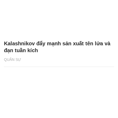
Kalashnikov đẩy mạnh sản xuất tên lửa và
đạn tuần kích
QUÂN SỰ