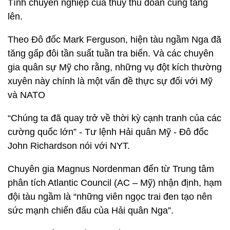
Tính chuyên nghiệp của thủy thủ đoàn cũng tăng
lên.
Theo Đô đốc Mark Ferguson, hiện tàu ngầm Nga đã
tăng gấp đôi tần suất tuần tra biển. Và các chuyên
gia quân sự Mỹ cho rằng, những vụ đột kích thường
xuyên này chính là một vấn đề thực sự đối với Mỹ
và NATO
“Chúng ta đã quay trở về thời kỳ cạnh tranh của các
cường quốc lớn” - Tư lệnh Hải quân Mỹ - Đô đốc
John Richardson nói với NYT.
Chuyên gia Magnus Nordenman đến từ Trung tâm
phân tích Atlantic Council (AC – Mỹ) nhận định, hạm
đội tàu ngầm là “những viên ngọc trai đen tạo nên
sức mạnh chiến đấu của Hải quân Nga”.