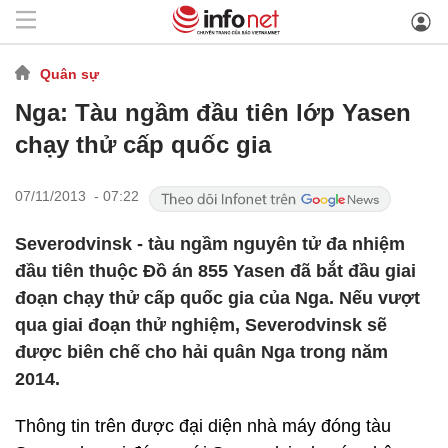
Quân sự
Nga: Tàu ngầm đầu tiên lớp Yasen
chạy thử cấp quốc gia
07/11/2013 - 07:22
Severodvinsk - tàu ngầm nguyên tử đa nhiệm
đầu tiên thuộc Đồ án 855 Yasen đã bắt đầu giai
đoạn chạy thử cấp quốc gia của Nga. Nếu vượt
qua giai đoạn thử nghiệm, Severodvinsk sẽ
được biên chế cho hải quân Nga trong năm
2014.
Thông tin trên được đại diện nhà máy đóng tàu