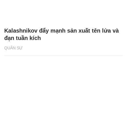
Kalashnikov đẩy mạnh sản xuất tên lửa và
đạn tuần kích
QUÂN SỰ