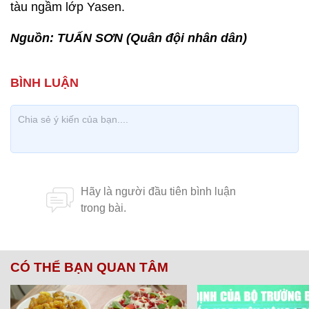
tàu ngầm lớp Yasen.
Nguồn: TUẤN SƠN (Quân đội nhân dân)
CÓ THỂ BẠN QUAN TÂM