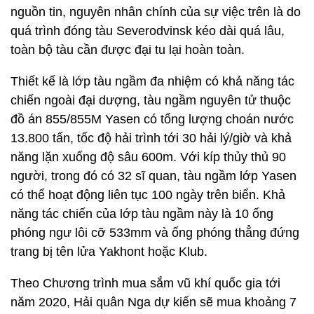
nguồn tin, nguyên nhân chính của sự việc trên là do
quá trình đóng tàu Severodvinsk kéo dài quá lâu,
toàn bộ tàu cần được đại tu lại hoàn toàn.
Thiết kế là lớp tàu ngầm đa nhiệm có khả năng tác
chiến ngoài đại dượng, tàu ngầm nguyên tử thuộc
đồ án 855/855M Yasen có tổng lượng choán nước
13.800 tấn, tốc độ hải trình tới 30 hải lý/giờ và khả
năng lặn xuống độ sâu 600m. Với kíp thủy thủ 90
người, trong đó có 32 sĩ quan, tàu ngầm lớp Yasen
có thể hoạt động liên tục 100 ngày trên biển. Khả
năng tác chiến của lớp tàu ngầm này là 10 ống
phóng ngư lôi cỡ 533mm và ống phóng thẳng đứng
trang bị tên lửa Yakhont hoặc Klub.
Theo Chương trình mua sắm vũ khí quốc gia tới
năm 2020, Hải quân Nga dự kiến sẽ mua khoảng 7