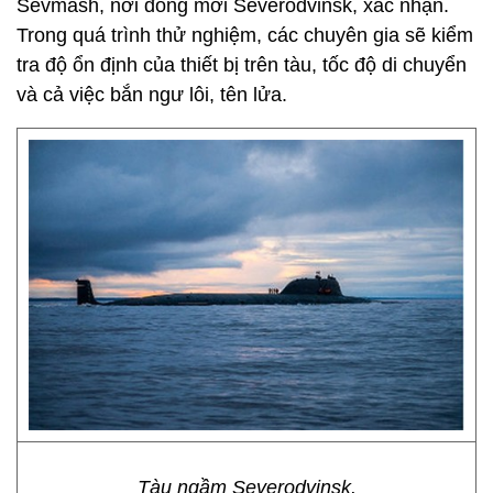
Sevmash, nơi đóng mới Severodvinsk, xác nhận.
Trong quá trình thử nghiệm, các chuyên gia sẽ kiểm
tra độ ổn định của thiết bị trên tàu, tốc độ di chuyển
và cả việc bắn ngư lôi, tên lửa.
Tàu ngầm Severodvinsk.