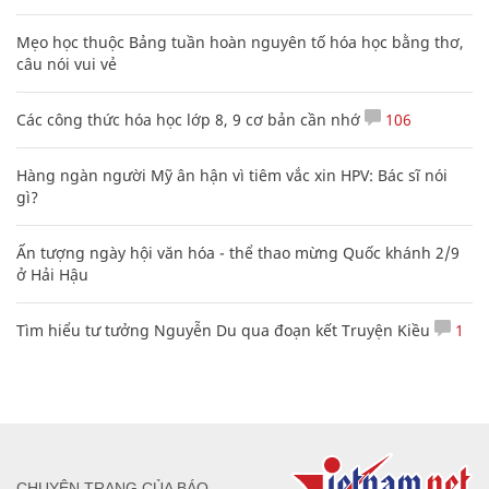
Mẹo học thuộc Bảng tuần hoàn nguyên tố hóa học bằng thơ,
câu nói vui vẻ
Các công thức hóa học lớp 8, 9 cơ bản cần nhớ
106
Hàng ngàn người Mỹ ân hận vì tiêm vắc xin HPV: Bác sĩ nói
gì?
Ấn tượng ngày hội văn hóa - thể thao mừng Quốc khánh 2/9
ở Hải Hậu
Tìm hiểu tư tưởng Nguyễn Du qua đoạn kết Truyện Kiều
1
CHUYÊN TRANG CỦA BÁO