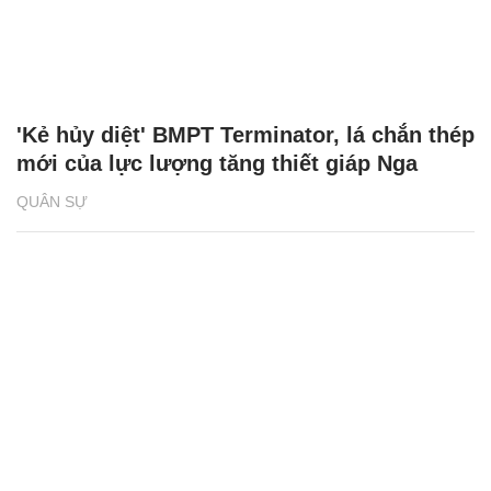
'Kẻ hủy diệt' BMPT Terminator, lá chắn thép
mới của lực lượng tăng thiết giáp Nga
QUÂN SỰ