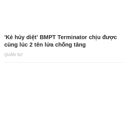
'Kẻ hủy diệt' BMPT Terminator chịu được
cùng lúc 2 tên lửa chống tăng
QUÂN SỰ