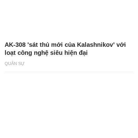
AK-308 'sát thủ mới của Kalashnikov’ với
loạt công nghệ siêu hiện đại
QUÂN SỰ