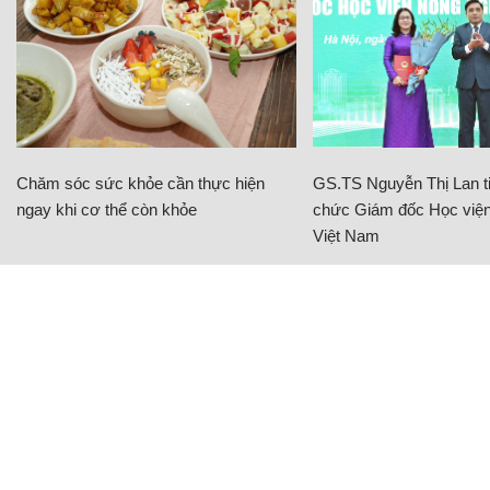
Chăm sóc sức khỏe cần thực hiện
GS.TS Nguyễn Thị Lan ti
ngay khi cơ thể còn khỏe
chức Giám đốc Học viện
Việt Nam