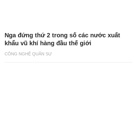
Nga đứng thứ 2 trong số các nước xuất
khẩu vũ khí hàng đầu thế giới
CÔNG NGHỆ QUÂN SỰ