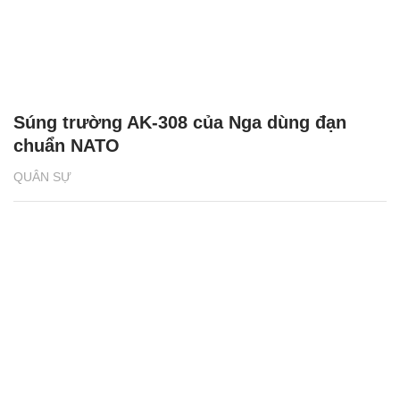
Súng trường AK-308 của Nga dùng đạn
chuẩn NATO
QUÂN SỰ