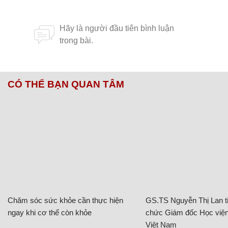
CÓ THỂ BẠN QUAN TÂM
Chăm sóc sức khỏe cần thực hiện
GS.TS Nguyễn Thị Lan ti
ngay khi cơ thể còn khỏe
chức Giám đốc Học viện
Việt Nam