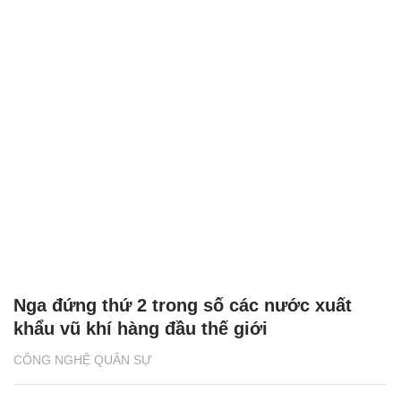
Nga đứng thứ 2 trong số các nước xuất
khẩu vũ khí hàng đầu thế giới
CÔNG NGHỆ QUÂN SỰ