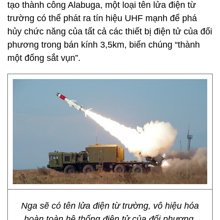
tạo thành công Alabuga, một loại tên lửa điện từ
trường có thể phát ra tín hiệu UHF mạnh để phá
hủy chức năng của tất cả các thiết bị điện tử của đối
phương trong bán kính 3,5km, biến chúng “thành
một đống sắt vụn”.
Nga sẽ có tên lửa điện từ trường, vô hiệu hóa
hoàn toàn hệ thống điện tử của đối phương.