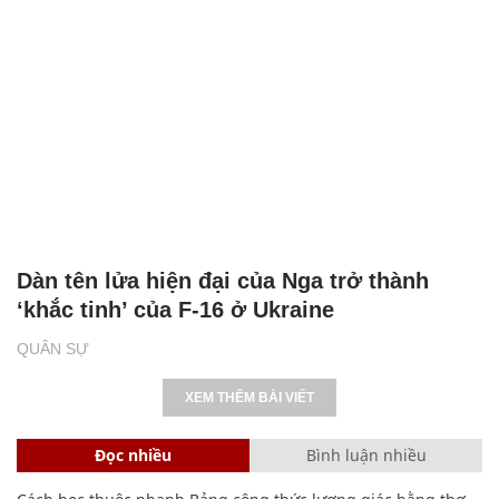
Dàn tên lửa hiện đại của Nga trở thành
‘khắc tinh’ của F-16 ở Ukraine
QUÂN SỰ
XEM THÊM BÀI VIẾT
Đọc nhiều
Bình luận nhiều