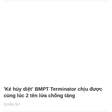
'Kẻ hủy diệt' BMPT Terminator chịu được
cùng lúc 2 tên lửa chống tăng
QUÂN SỰ