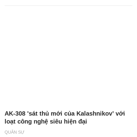
AK-308 'sát thủ mới của Kalashnikov’ với
loạt công nghệ siêu hiện đại
QUÂN SỰ