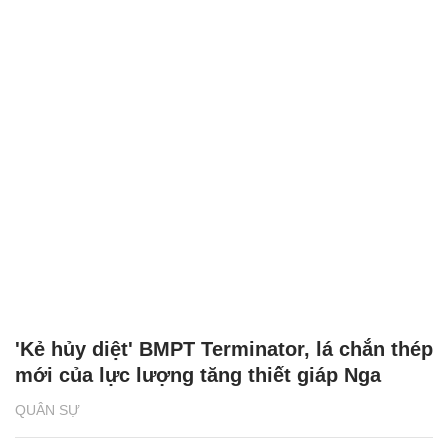
'Kẻ hủy diệt' BMPT Terminator, lá chắn thép
mới của lực lượng tăng thiết giáp Nga
QUÂN SỰ