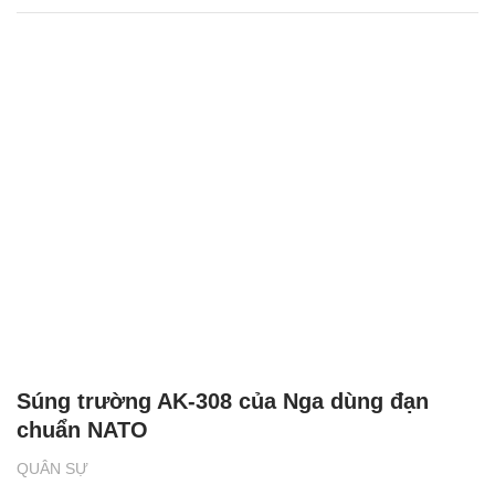
Súng trường AK-308 của Nga dùng đạn
chuẩn NATO
QUÂN SỰ