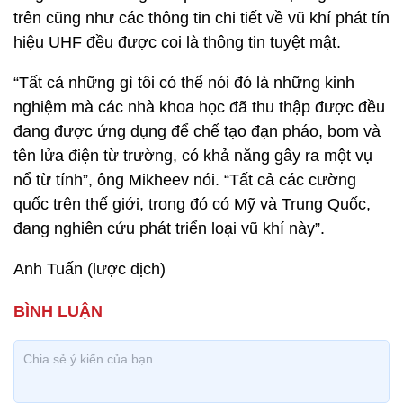
trên cũng như các thông tin chi tiết về vũ khí phát tín
hiệu UHF đều được coi là thông tin tuyệt mật.
“Tất cả những gì tôi có thể nói đó là những kinh
nghiệm mà các nhà khoa học đã thu thập được đều
đang được ứng dụng để chế tạo đạn pháo, bom và
tên lửa điện từ trường, có khả năng gây ra một vụ
nổ từ tính”, ông Mikheev nói. “Tất cả các cường
quốc trên thế giới, trong đó có Mỹ và Trung Quốc,
đang nghiên cứu phát triển loại vũ khí này”.
Anh Tuấn (lược dịch)