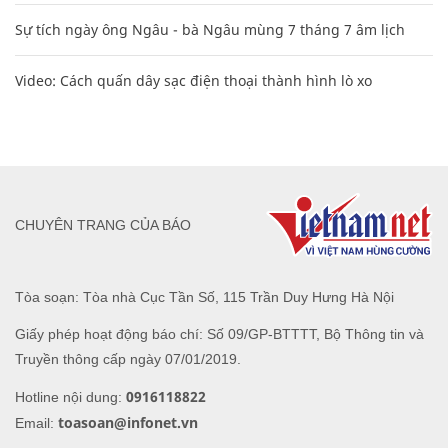
Sự tích ngày ông Ngâu - bà Ngâu mùng 7 tháng 7 âm lịch
Video: Cách quấn dây sạc điện thoại thành hình lò xo
CHUYÊN TRANG CỦA BÁO
Tòa soạn: Tòa nhà Cục Tần Số, 115 Trần Duy Hưng Hà Nội
Giấy phép hoạt động báo chí: Số 09/GP-BTTTT, Bộ Thông tin và
Truyền thông cấp ngày 07/01/2019.
0916118822
Hotline nội dung:
toasoan@infonet.vn
Email: