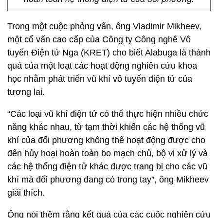
Trong một cuộc phỏng vấn, ông Vladimir Mikheev,
một cố vấn cao cấp của Công ty Công nghê Vô
tuyến Điện tử Nga (KRET) cho biết Alabuga là thành
quả của một loạt các hoạt động nghiên cứu khoa
học nhằm phát triển vũ khí vô tuyến điện tử của
tương lai.
“Các loại vũ khí điện tử có thể thực hiện nhiều chức
năng khác nhau, từ tạm thời khiến các hệ thống vũ
khí của đối phương không thể hoạt động được cho
đến hủy hoại hoàn toàn bo mạch chủ, bộ vi xử lý và
các hệ thống điện tử khác được trang bị cho các vũ
khí mà đối phương đang có trong tay”, ông Mikheev
giải thích.
Ông nói thêm rằng kết quả của các cuộc nghiên cứu