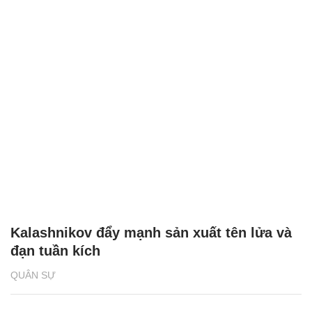
Kalashnikov đẩy mạnh sản xuất tên lửa và
đạn tuần kích
QUÂN SỰ