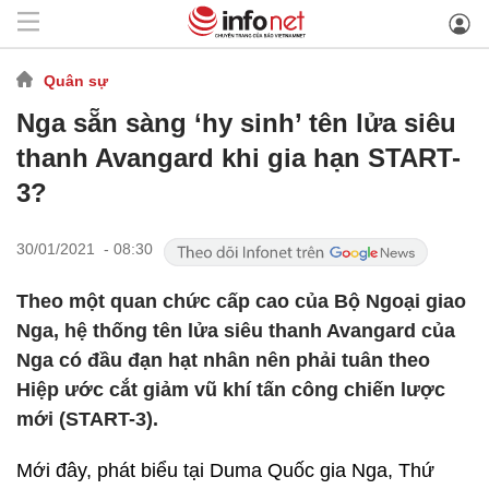
Quân sự
Nga sẵn sàng ‘hy sinh’ tên lửa siêu
thanh Avangard khi gia hạn START-
3?
30/01/2021 - 08:30
Theo một quan chức cấp cao của Bộ Ngoại giao
Nga, hệ thống tên lửa siêu thanh Avangard của
Nga có đầu đạn hạt nhân nên phải tuân theo
Hiệp ước cắt giảm vũ khí tấn công chiến lược
mới (START-3).
Mới đây, phát biểu tại Duma Quốc gia Nga, Thứ