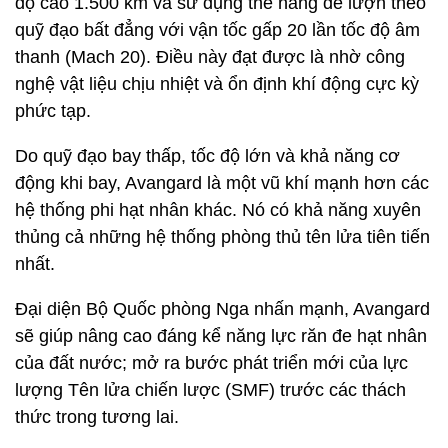
độ cao 1.500 km và sử dụng thế năng để lượn theo
quỹ đạo bất đẳng với vận tốc gấp 20 lần tốc độ âm
thanh (Mach 20). Điều này đạt được là nhờ công
nghệ vật liệu chịu nhiệt và ổn định khí động cực kỳ
phức tạp.
Do quỹ đạo bay thấp, tốc độ lớn và khả năng cơ
động khi bay, Avangard là một vũ khí mạnh hơn các
hệ thống phi hạt nhân khác. Nó có khả năng xuyên
thủng cả những hệ thống phòng thủ tên lửa tiên tiến
nhất.
Đại diện Bộ Quốc phòng Nga nhấn mạnh, Avangard
sẽ giúp nâng cao đáng kể năng lực răn đe hạt nhân
của đất nước; mở ra bước phát triển mới của lực
lượng Tên lửa chiến lược (SMF) trước các thách
thức trong tương lai.