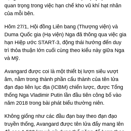
quan trọng trong việc hạn chế kho vũ khí hạt nhân
của mỗi bên.
Hôm 27/1, Hội đồng Liên bang (Thượng viện) và
Duma Quốc gia (Hạ viện) Nga đã thông qua việc gia
hạn Hiệp ước START-3, động thái hướng đến duy
trì thỏa thuận lớn cuối cùng theo kiểu này giữa Nga
và Mỹ.
Avangard được coi là một thiết bị lượn siêu vượt
âm, nằm trong thành phần cấu thành của tên lửa
đạn đạo liên lục địa (ICBM) chiến lược, được Tổng
thống Nga Vladimir Putin lần đầu tiên công bố vào
năm 2018 trong bài phát biểu thường niên.
Không giống như các đầu đạn bay theo đạn đạo
truyền thống, Avangard được tên lửa đẩy mang lên