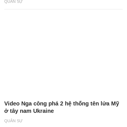
QUÂN SỰ
Video Nga công phá 2 hệ thống tên lửa Mỹ
ở tây nam Ukraine
QUÂN SỰ