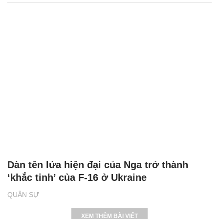
Dàn tên lửa hiện đại của Nga trở thành
‘khắc tinh’ của F-16 ở Ukraine
QUÂN SỰ
XEM THÊM BÀI VIẾT