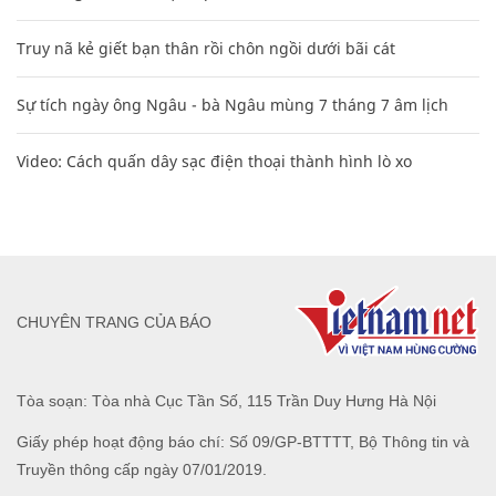
Truy nã kẻ giết bạn thân rồi chôn ngồi dưới bãi cát
Sự tích ngày ông Ngâu - bà Ngâu mùng 7 tháng 7 âm lịch
Video: Cách quấn dây sạc điện thoại thành hình lò xo
CHUYÊN TRANG CỦA BÁO
Tòa soạn: Tòa nhà Cục Tần Số, 115 Trần Duy Hưng Hà Nội
Giấy phép hoạt động báo chí: Số 09/GP-BTTTT, Bộ Thông tin và
Truyền thông cấp ngày 07/01/2019.