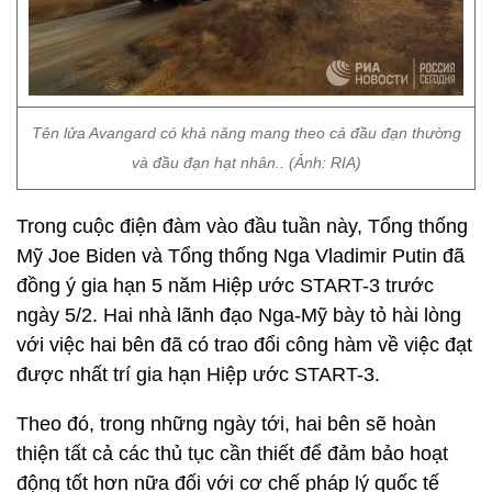
Tên lửa Avangard có khả năng mang theo cả đầu đạn thường
và đầu đạn hạt nhân.. (Ảnh: RIA)
Trong cuộc điện đàm vào đầu tuần này, Tổng thống
Mỹ Joe Biden và Tổng thống Nga Vladimir Putin đã
đồng ý gia hạn 5 năm Hiệp ước START-3 trước
ngày 5/2. Hai nhà lãnh đạo Nga-Mỹ bày tỏ hài lòng
với việc hai bên đã có trao đổi công hàm về việc đạt
được nhất trí gia hạn Hiệp ước START-3.
Theo đó, trong những ngày tới, hai bên sẽ hoàn
thiện tất cả các thủ tục cần thiết để đảm bảo hoạt
động tốt hơn nữa đối với cơ chế pháp lý quốc tế