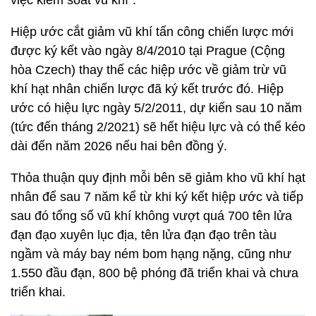
việc kiểm soát vũ khí”.
Hiệp ước cắt giảm vũ khí tấn công chiến lược mới
được ký kết vào ngày 8/4/2010 tại Prague (Cộng
hòa Czech) thay thế các hiệp ước về giảm trừ vũ
khí hạt nhân chiến lược đã ký kết trước đó. Hiệp
ước có hiệu lực ngày 5/2/2011, dự kiến sau 10 năm
(tức đến tháng 2/2021) sẽ hết hiệu lực và có thể kéo
dài đến năm 2026 nếu hai bên đồng ý.
Thỏa thuận quy định mỗi bên sẽ giảm kho vũ khí hạt
nhân để sau 7 năm kể từ khi ký kết hiệp ước và tiếp
sau đó tổng số vũ khí không vượt quá 700 tên lửa
đạn đạo xuyên lục địa, tên lửa đạn đạo trên tàu
ngầm và máy bay ném bom hạng nặng, cũng như
1.550 đầu đạn, 800 bệ phóng đã triển khai và chưa
triển khai.