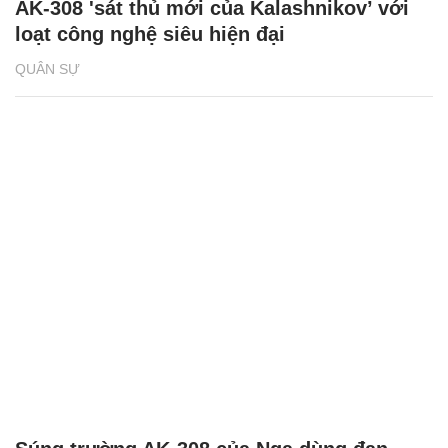
AK-308 'sát thủ mới của Kalashnikov’ với
loạt công nghệ siêu hiện đại
QUÂN SỰ