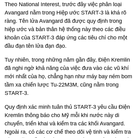
Theo National Interest, trước đây việc phân loại
Avangard nằm trong Hiệp ước START-3 là khá rõ
ràng. Tên lửa Avangard đã được quy định trong
hiệp ước và bản thân hệ thống này theo các điều
khoản của START-3 đáp ứng các tiêu chí cho một
đầu đạn tên lửa đạn đạo.
Tuy nhiên, trong những năm gần đây, Điện Kremlin
đã nghi ngờ khả năng của việc đưa vào các vũ khí
mới nhất của họ, chẳng hạn như máy bay ném bom
tầm xa chiến lược Tu-22M3M, cũng nằm trong
START-3.
Quy định xác minh tuân thủ START-3 yêu cầu Điện
Kremlin thông báo cho Mỹ mỗi khi nước này di
chuyển, triển khai và kiểm tra các khối Avangard.
Ngoài ra, có các cơ chế theo dõi vệ tinh và kiểm tra