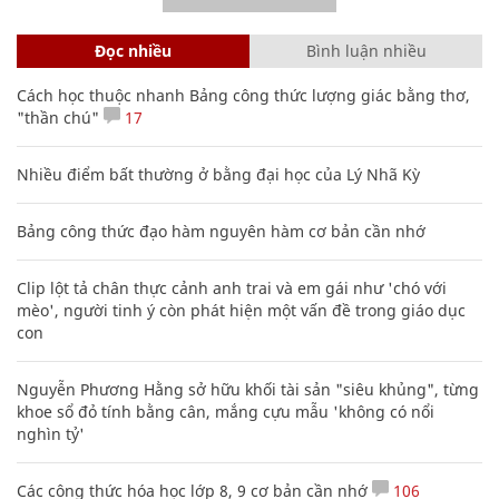
Đọc nhiều
Bình luận nhiều
Cách học thuộc nhanh Bảng công thức lượng giác bằng thơ,
"thần chú"
17
Nhiều điểm bất thường ở bằng đại học của Lý Nhã Kỳ
Bảng công thức đạo hàm nguyên hàm cơ bản cần nhớ
Clip lột tả chân thực cảnh anh trai và em gái như 'chó với
mèo', người tinh ý còn phát hiện một vấn đề trong giáo dục
con
Nguyễn Phương Hằng sở hữu khối tài sản "siêu khủng", từng
khoe sổ đỏ tính bằng cân, mắng cựu mẫu 'không có nổi
nghìn tỷ'
Các công thức hóa học lớp 8, 9 cơ bản cần nhớ
106