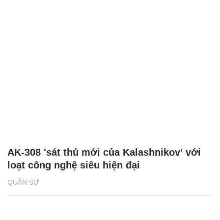
AK-308 'sát thủ mới của Kalashnikov’ với
loạt công nghệ siêu hiện đại
QUÂN SỰ