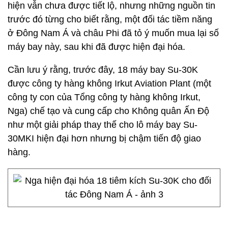
hiện vẫn chưa được tiết lộ, nhưng những nguồn tin
trước đó từng cho biết rằng, một đối tác tiềm năng
ở Đông Nam Á và châu Phi đã tỏ ý muốn mua lại số
máy bay này, sau khi đã được hiện đại hóa.
Cần lưu ý rằng, trước đây, 18 máy bay Su-30K
được công ty hàng không Irkut Aviation Plant (một
công ty con của Tổng công ty hàng không Irkut,
Nga) chế tạo và cung cấp cho Không quân Ấn Độ
như một giải pháp thay thế cho lô máy bay Su-
30MKI hiện đại hơn nhưng bị chậm tiến độ giao
hàng.