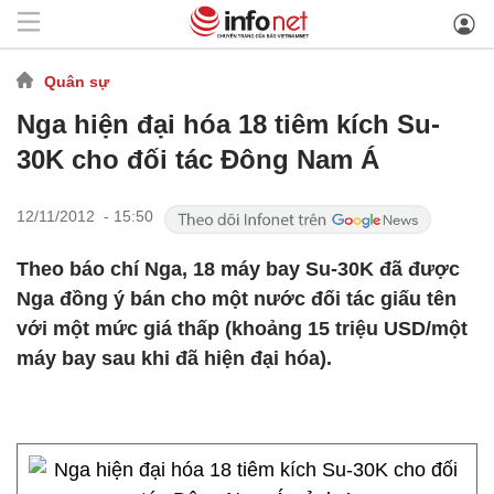
Quân sự
Nga hiện đại hóa 18 tiêm kích Su-
30K cho đối tác Đông Nam Á
12/11/2012 - 15:50
Theo báo chí Nga, 18 máy bay Su-30K đã được
Nga đồng ý bán cho một nước đối tác giấu tên
với một mức giá thấp (khoảng 15 triệu USD/một
máy bay sau khi đã hiện đại hóa).