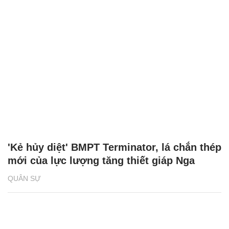
'Kẻ hủy diệt' BMPT Terminator, lá chắn thép
mới của lực lượng tăng thiết giáp Nga
QUÂN SỰ