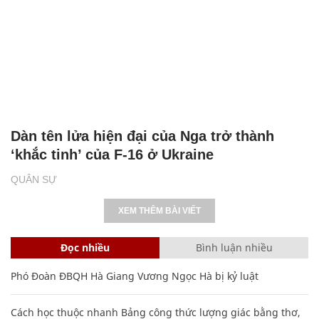
Dàn tên lửa hiện đại của Nga trở thành
‘khắc tinh’ của F-16 ở Ukraine
QUÂN SỰ
XEM THÊM BÀI VIẾT
Đọc nhiều
Bình luận nhiều
Phó Đoàn ĐBQH Hà Giang Vương Ngọc Hà bị kỷ luật