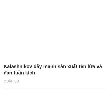
Kalashnikov đẩy mạnh sản xuất tên lửa và
đạn tuần kích
QUÂN SỰ