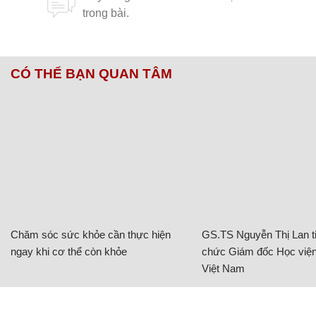
CÓ THỂ BẠN QUAN TÂM
Chăm sóc sức khỏe cần thực hiện
GS.TS Nguyễn Thị Lan ti
ngay khi cơ thể còn khỏe
chức Giám đốc Học viện
Việt Nam