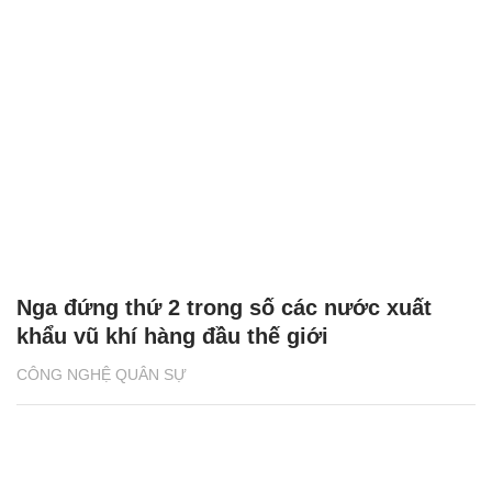
Nga đứng thứ 2 trong số các nước xuất
khẩu vũ khí hàng đầu thế giới
CÔNG NGHỆ QUÂN SỰ