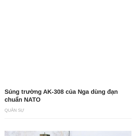
Súng trường AK-308 của Nga dùng đạn
chuẩn NATO
QUÂN SỰ