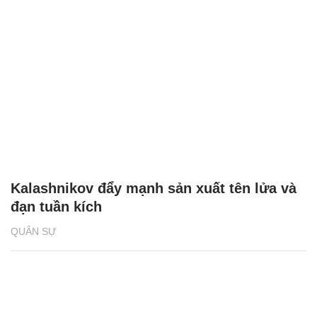
Kalashnikov đẩy mạnh sản xuất tên lửa và
đạn tuần kích
QUÂN SỰ