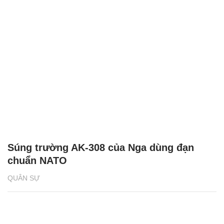
Súng trường AK-308 của Nga dùng đạn
chuẩn NATO
QUÂN SỰ