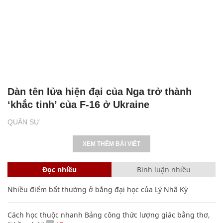
Dàn tên lửa hiện đại của Nga trở thành
‘khắc tinh’ của F-16 ở Ukraine
QUÂN SỰ
XEM THÊM BÀI VIẾT
Đọc nhiều
Bình luận nhiều
Nhiều điểm bất thường ở bằng đại học của Lý Nhã Kỳ
Cách học thuộc nhanh Bảng công thức lượng giác bằng thơ,