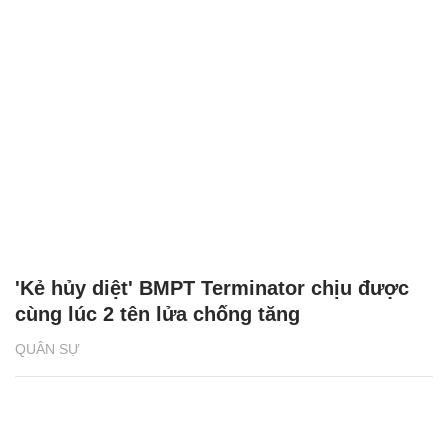
'Kẻ hủy diệt' BMPT Terminator chịu được
cùng lúc 2 tên lửa chống tăng
QUÂN SỰ