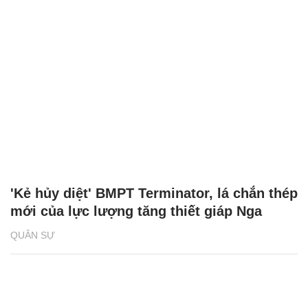
'Kẻ hủy diệt' BMPT Terminator, lá chắn thép
mới của lực lượng tăng thiết giáp Nga
QUÂN SỰ