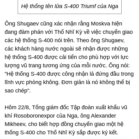
Hệ thống tên lửa S-400 Triumf của Nga
Ông Shugaev cũng xác nhận rằng Moskva hiện
đang đàm phán với Thổ Nhĩ Kỳ về việc chuyển giao
các hệ thống S-400 nói trên. Theo ông Shugaev,
các khách hàng nước ngoài sẽ nhận được những
hệ thống S-400 được cải tiến cho phù hợp với lực
lượng vũ trang tương ứng của mỗi nước. Ông nói:
"Hệ thống S-400 được công nhận là đứng đầu trong
lĩnh vực phòng không. Đơn giản là nó không thể bị
sao chép".
Hôm 22/8, Tổng giám đốc Tập đoàn xuất khẩu vũ
khí Rosoboronexpor của Nga, ông Alexander
Mikheev, cho biết hợp đồng chuyển giao một hệ
thống S-400 cho Thổ Nhĩ Kỳ sắp được ký kết.