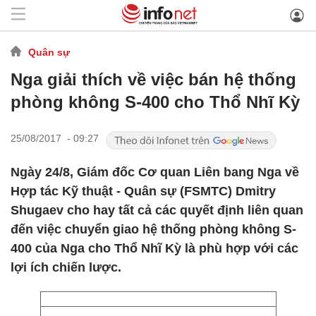
Quân sự
Nga giải thích về việc bán hệ thống
phòng không S-400 cho Thổ Nhĩ Kỳ
25/08/2017 - 09:27
Ngày 24/8, Giám đốc Cơ quan Liên bang Nga về
Hợp tác Kỹ thuật - Quân sự (FSMTC) Dmitry
Shugaev cho hay tất cả các quyết định liên quan
đến việc chuyển giao hệ thống phòng không S-
400 của Nga cho Thổ Nhĩ Kỳ là phù hợp với các
lợi ích chiến lược.