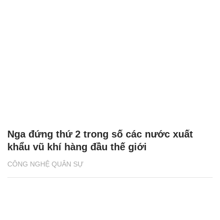
Nga đứng thứ 2 trong số các nước xuất
khẩu vũ khí hàng đầu thế giới
CÔNG NGHỆ QUÂN SỰ