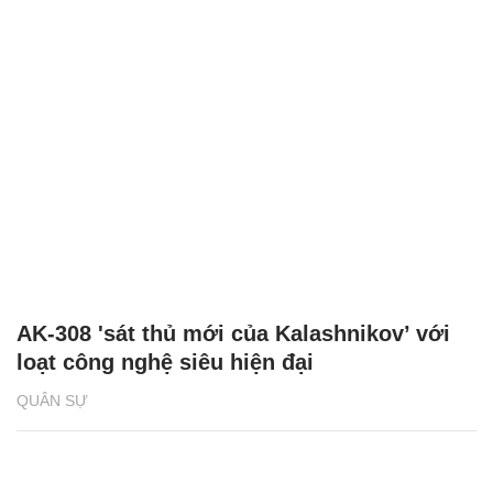
AK-308 'sát thủ mới của Kalashnikov’ với
loạt công nghệ siêu hiện đại
QUÂN SỰ