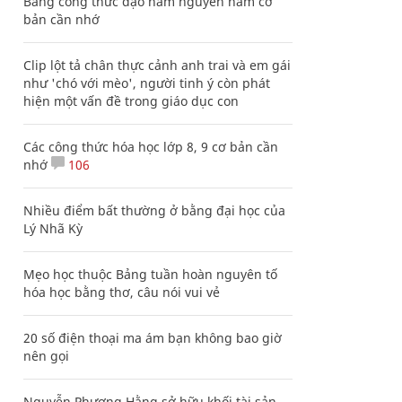
Bảng công thức đạo hàm nguyên hàm cơ
bản cần nhớ
Clip lột tả chân thực cảnh anh trai và em gái
như 'chó với mèo', người tinh ý còn phát
hiện một vấn đề trong giáo dục con
Các công thức hóa học lớp 8, 9 cơ bản cần
nhớ
106
Nhiều điểm bất thường ở bằng đại học của
Lý Nhã Kỳ
Mẹo học thuộc Bảng tuần hoàn nguyên tố
hóa học bằng thơ, câu nói vui vẻ
20 số điện thoại ma ám bạn không bao giờ
nên gọi
Nguyễn Phương Hằng sở hữu khối tài sản