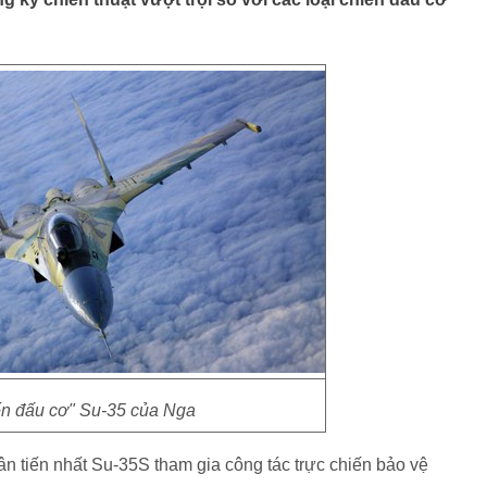
ến đấu cơ" Su-35 của Nga
tân tiến nhất Su-35S tham gia công tác trực chiến bảo vệ