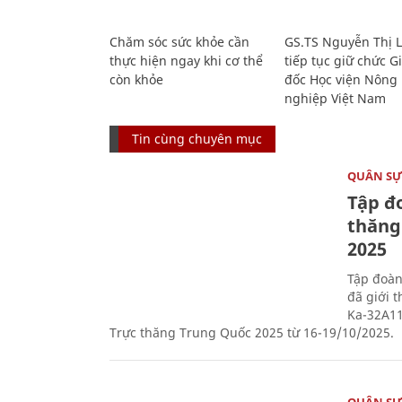
Chăm sóc sức khỏe cần
GS.TS Nguyễn Thị 
thực hiện ngay khi cơ thể
tiếp tục giữ chức 
còn khỏe
đốc Học viện Nông
nghiệp Việt Nam
Tin cùng chuyên mục
QUÂN S
Tập đo
thăng
2025
Tập đoàn
đã giới 
Ka-32A11
Trực thăng Trung Quốc 2025 từ 16-19/10/2025.
QUÂN S