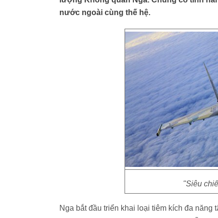
nước ngoài cùng thế hệ.
"Siêu chi
Nga bắt đầu triển khai loại tiêm kích đa năng 