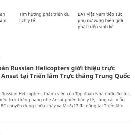
Lan
Tìm hướng phát triển du
BAT Việt Nam tiếp sức
Giám
lịch y tế
phụ nữ vùng biên giới
phát triển sinh kế
Ự
àn Russian Helicopters giới thiệu trực
 Ansat tại Triển lãm Trực thăng Trung Quốc
 Russian Helicopters, thành viên của Tập đoàn Nhà nước Rostec,
thiệu trực thăng hạng nhẹ Ansat phiên bản y tế, cùng các mẫu
BC chuyên dụng chữa cháy và Mi-8/17 đa năng tại Triển lãm
Ự