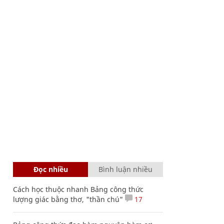
Đọc nhiều
Bình luận nhiều
Cách học thuộc nhanh Bảng công thức
lượng giác bằng thơ, "thần chú"
17