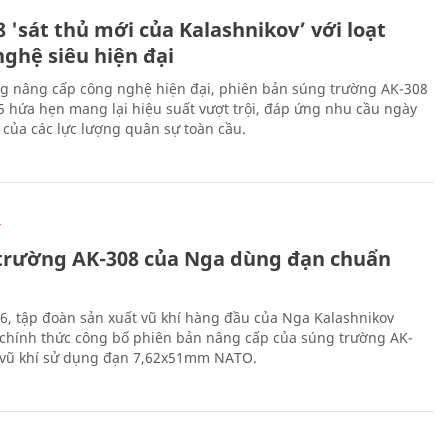
 'sát thủ mới của Kalashnikov’ với loạt
nghệ siêu hiện đại
g nâng cấp công nghệ hiện đại, phiên bản súng trường AK-308
 hứa hẹn mang lại hiệu suất vượt trội, đáp ứng nhu cầu ngày
 của các lực lượng quân sự toàn cầu.
Ự
trường AK-308 của Nga dùng đạn chuẩn
6, tập đoàn sản xuất vũ khí hàng đầu của Nga Kalashnikov
chính thức công bố phiên bản nâng cấp của súng trường AK-
i vũ khí sử dụng đạn 7,62x51mm NATO.