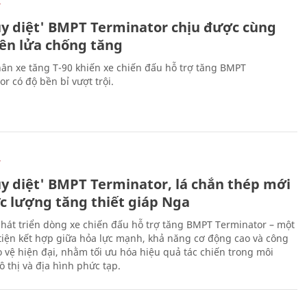
Ự
ủy diệt' BMPT Terminator chịu được cùng
tên lửa chống tăng
ân xe tăng T-90 khiến xe chiến đấu hỗ trợ tăng BMPT
r có độ bền bỉ vượt trội.
Ự
ủy diệt' BMPT Terminator, lá chắn thép mới
ực lượng tăng thiết giáp Nga
hát triển dòng xe chiến đấu hỗ trợ tăng BMPT Terminator – một
iện kết hợp giữa hỏa lực mạnh, khả năng cơ động cao và công
 vệ hiện đại, nhằm tối ưu hóa hiệu quả tác chiến trong môi
 thị và địa hình phức tạp.