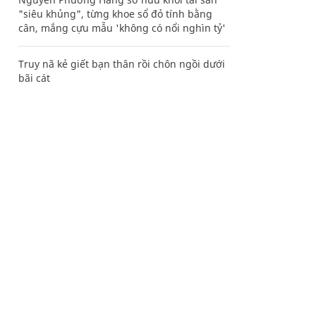
"siêu khủng", từng khoe sổ đỏ tính bằng
cân, mắng cựu mẫu 'không có nổi nghìn tỷ'
Truy nã kẻ giết bạn thân rồi chôn ngồi dưới
bãi cát