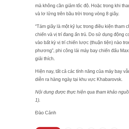
mà không cần giảm tốc độ. Hoặc trong khi th
và lơ lửng trên bầu trời trong vòng 8 giây.
“Tám giây là một kỷ lục trong điều kiện tham 
chiến và vị trí đang ẩn trú. Do sử dụng động c
vào bất kỳ vị trí chiến lược (thuận tiện) nào t
phương”, phi công lái máy bay chiến đấu M
giải thích.
Hiện nay, tất cả các tính năng của máy bay 
diễn ra hàng ngày tại khu vực Khabarovsk.
Nội dung được thực hiện qua tham khảo nguồn 
1).
Đào Cảnh