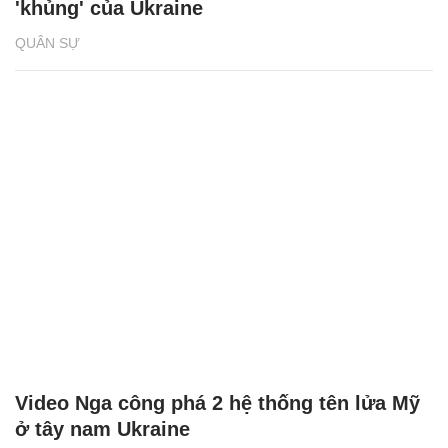
'khủng' của Ukraine
QUÂN SỰ
Video Nga công phá 2 hệ thống tên lửa Mỹ
ở tây nam Ukraine