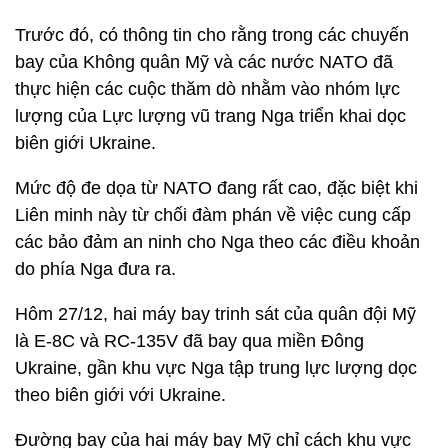
Trước đó, có thông tin cho rằng trong các chuyến
bay của Không quân Mỹ và các nước NATO đã
thực hiện các cuộc thăm dò nhằm vào nhóm lực
lượng của Lực lượng vũ trang Nga triển khai dọc
biên giới Ukraine.
Mức độ đe dọa từ NATO đang rất cao, đặc biệt khi
Liên minh này từ chối đàm phán về việc cung cấp
các bảo đảm an ninh cho Nga theo các điều khoản
do phía Nga đưa ra.
Hôm 27/12, hai máy bay trinh sát của quân đội Mỹ
là E-8C và RC-135V đã bay qua miền Đông
Ukraine, gần khu vực Nga tập trung lực lượng dọc
theo biên giới với Ukraine.
Đường bay của hai máy bay Mỹ chỉ cách khu vực