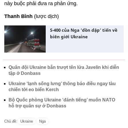
này buộc phải đưa ra phản ứng.
Thanh Bình
(lược dịch)
S-400 của Nga ‘dồn dập’ tiến về
biên giới Ukraine
Quân đội Ukraine bắn trượt tên lửa Javelin khi diễn
tập ở Donbass
Ukraine ‘lạnh sống lưng’ thông báo điều ngay tàu
chiến tới eo biển Kerch
Bộ Quốc phòng Ukraine ‘đánh tiếng’ muốn NATO
hỗ trợ quân sự ở Donbass
Chủ đề:
Ukraine
Nga