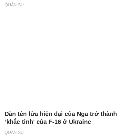
QUÂN SỰ
Dàn tên lửa hiện đại của Nga trở thành
‘khắc tinh’ của F-16 ở Ukraine
QUÂN SỰ