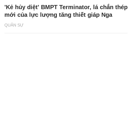
'Kẻ hủy diệt' BMPT Terminator, lá chắn thép
mới của lực lượng tăng thiết giáp Nga
QUÂN SỰ