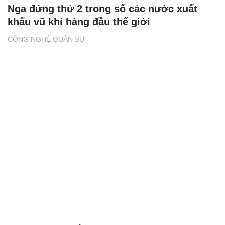
Nga đứng thứ 2 trong số các nước xuất
khẩu vũ khí hàng đầu thế giới
CÔNG NGHỆ QUÂN SỰ