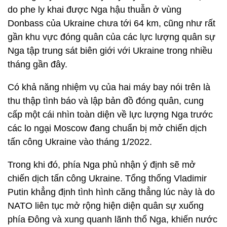
do phe ly khai được Nga hậu thuẫn ở vùng
Donbass của Ukraine chưa tới 64 km, cũng như rất
gần khu vực đóng quân của các lực lượng quân sự
Nga tập trung sát biên giới với Ukraine trong nhiều
tháng gần đây.
Có khả năng nhiệm vụ của hai máy bay nói trên là
thu thập tình báo và lập bản đồ đóng quân, cung
cấp một cái nhìn toàn diện về lực lượng Nga trước
các lo ngại Moscow đang chuẩn bị mở chiến dịch
tấn công Ukraine vào tháng 1/2022.
Trong khi đó, phía Nga phủ nhận ý định sẽ mở
chiến dịch tấn công Ukraine. Tổng thống Vladimir
Putin khẳng định tình hình căng thẳng lúc này là do
NATO liên tục mở rộng hiện diện quân sự xuống
phía Đông và xung quanh lãnh thổ Nga, khiến nước