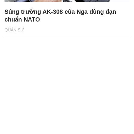
Súng trường AK-308 của Nga dùng đạn
chuẩn NATO
QUÂN SỰ