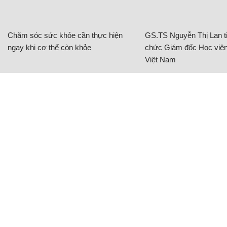
Chăm sóc sức khỏe cần thực hiện
GS.TS Nguyễn Thị Lan ti
ngay khi cơ thể còn khỏe
chức Giám đốc Học viện
Việt Nam