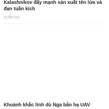
Kalashnikov đẩy mạnh sản xuất tên lửa và
đạn tuần kích
QUÂN SỰ
Khoảnh khắc lính dù Nga bắn hạ UAV