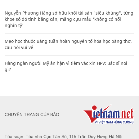
Nguyễn Phương Hằng sở hữu khối tài sản "siêu khủng", từng
khoe sổ đỏ tính bằng cân, mắng cựu mẫu 'không có nổi
nghìn tỷ'
Mẹo học thuộc Bảng tuần hoàn nguyên tố hóa học bằng thơ,
câu nói vui vẻ
Hàng ngàn người Mỹ ân hận vì tiêm vắc xin HPV: Bác sĩ nói
gì?
CHUYÊN TRANG CỦA BÁO
Tòa soạn: Tòa nhà Cục Tần Số, 115 Trần Duy Hưng Hà Nội