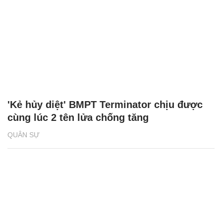
'Kẻ hủy diệt' BMPT Terminator chịu được
cùng lúc 2 tên lửa chống tăng
QUÂN SỰ