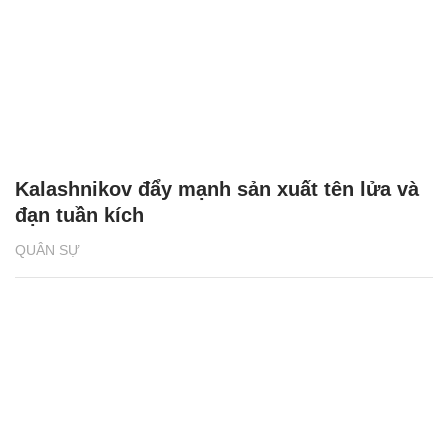
Kalashnikov đẩy mạnh sản xuất tên lửa và
đạn tuần kích
QUÂN SỰ