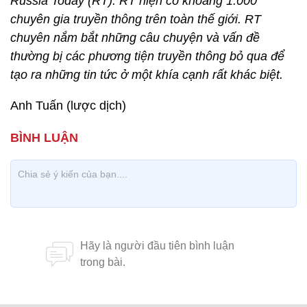
Russia Today (RT). RT hiện có khoảng 1.000
chuyên gia truyền thông trên toàn thế giới. RT
chuyên nắm bắt những câu chuyện và vấn đề
thường bị các phương tiện truyền thông bỏ qua để
tạo ra những tin tức ở một khía cạnh rất khác biệt.
Anh Tuấn (lược dịch)