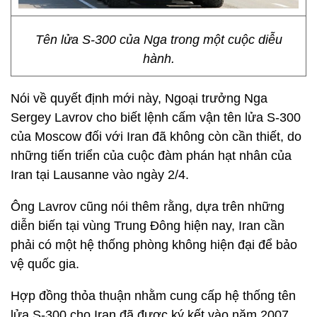
Tên lửa S-300 của Nga trong một cuộc diễu
hành.
Nói về quyết định mới này, Ngoại trưởng Nga
Sergey Lavrov cho biết lệnh cấm vận tên lửa S-300
của Moscow đối với Iran đã không còn cần thiết, do
những tiến triển của cuộc đàm phán hạt nhân của
Iran tại Lausanne vào ngày 2/4.
Ông Lavrov cũng nói thêm rằng, dựa trên những
diễn biến tại vùng Trung Đông hiện nay, Iran cần
phải có một hệ thống phòng không hiện đại để bảo
vệ quốc gia.
Hợp đồng thỏa thuận nhằm cung cấp hệ thống tên
lửa S-300 cho Iran đã được ký kết vào năm 2007