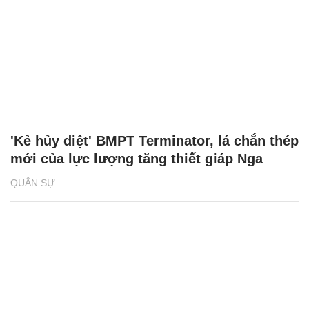
'Kẻ hủy diệt' BMPT Terminator, lá chắn thép
mới của lực lượng tăng thiết giáp Nga
QUÂN SỰ