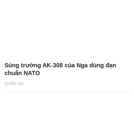
Súng trường AK-308 của Nga dùng đạn
chuẩn NATO
QUÂN SỰ