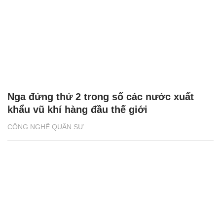
Nga đứng thứ 2 trong số các nước xuất
khẩu vũ khí hàng đầu thế giới
CÔNG NGHỆ QUÂN SỰ