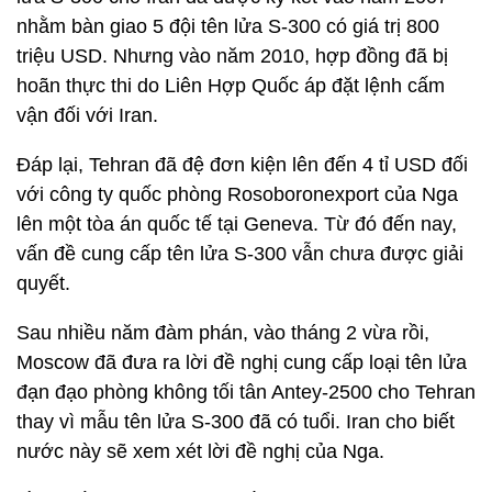
nhằm bàn giao 5 đội tên lửa S-300 có giá trị 800
triệu USD. Nhưng vào năm 2010, hợp đồng đã bị
hoãn thực thi do Liên Hợp Quốc áp đặt lệnh cấm
vận đối với Iran.
Đáp lại, Tehran đã đệ đơn kiện lên đến 4 tỉ USD đối
với công ty quốc phòng Rosoboronexport của Nga
lên một tòa án quốc tế tại Geneva. Từ đó đến nay,
vấn đề cung cấp tên lửa S-300 vẫn chưa được giải
quyết.
Sau nhiều năm đàm phán, vào tháng 2 vừa rồi,
Moscow đã đưa ra lời đề nghị cung cấp loại tên lửa
đạn đạo phòng không tối tân Antey-2500 cho Tehran
thay vì mẫu tên lửa S-300 đã có tuổi. Iran cho biết
nước này sẽ xem xét lời đề nghị của Nga.