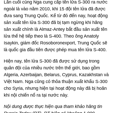
Lần cuối cùng Nga cung cấp tên lửa S-300 ra nước
ngoài là vào năm 2010, khi 15 đội tên lửa đã được
đưa sang Trung Quốc. Kể từ đó đến nay, hoạt động
sản xuất tên lửa S-300 đã bị tạm ngừng khi hãng
sản xuất chính là Almaz-Antey bắt đầu sản xuất tên
lửa thế hệ tiếp theo là S-400. Theo ông Anatoly
Isaykin, giám đốc Rosoboronexport, Trung Quốc sẽ
là quốc gia đầu tiên được phép mua tên lửa S-400.
Hiện nay, tên lửa S-300 đã được sử dụng trong
quân đội của nhiều nước trên thế giới, bao gồm
Algeria, Azerbaijan, Belarus, Cyprus, Kazakhstan và
Việt Nam. Nga cũng có thỏa thuận xuất khẩu S-300
cho Syria, nhưng hiện tại hoạt động này đã bị hoãn
khi nội chiến nổ ra tại nước này.
Nội dung được thực hiện qua tham khảo hãng tin