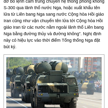
dỡ bỏ lệnh cấm trung chuyển hệ thống phòng không
S-300 qua lãnh thổ nước Nga, hoặc xuất khẩu tên
lửa từ Liên bang Nga sang nước Cộng hòa Hồi giáo
Iran cũng như vận chuyển tên lửa tới Cộng hòa Hồi
giáo Iran từ các nước nằm ngoài lãnh thổ Liên bang
Nga bằng đường thủy và đường không”. Nghị định
này có hiệu lực vào thời điểm Tổng thống Nga đặt
bút ký.