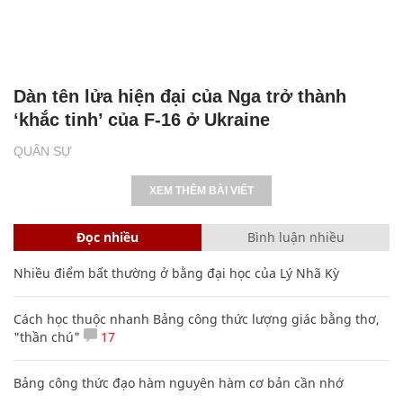
Dàn tên lửa hiện đại của Nga trở thành
‘khắc tinh’ của F-16 ở Ukraine
QUÂN SỰ
XEM THÊM BÀI VIẾT
Đọc nhiều
Bình luận nhiều
Nhiều điểm bất thường ở bằng đại học của Lý Nhã Kỳ
Cách học thuộc nhanh Bảng công thức lượng giác bằng thơ,
"thần chú"
17
Bảng công thức đạo hàm nguyên hàm cơ bản cần nhớ