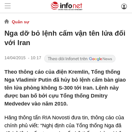
Quân sự
Nga dỡ bỏ lệnh cấm vận tên lửa đối
với Iran
14/04/2015 - 10:17
Theo thông cáo của điện Kremlin, Tổng thống
Nga Vladimir Putin đã hủy bỏ lệnh cấm bàn giao
tên lửa phòng không S-300 tới Iran. Lệnh này
được ban bố bởi cựu Tổng thống Dmitry
Medvedev vào năm 2010.
Hãng thông tấn RIA Novosti đưa tin, thông cáo của
chính phủ viết: “Nghị định của Tổng thống Nga đã