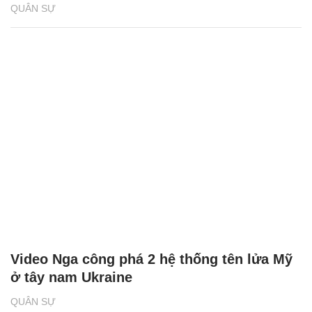
QUÂN SỰ
Video Nga công phá 2 hệ thống tên lửa Mỹ
ở tây nam Ukraine
QUÂN SỰ