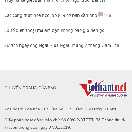
Truy nã kẻ giết bạn thân rồi chôn ngồi dưới bãi cát
Các công thức hóa học lớp 8, 9 cơ bản cần nhớ
106
20 số điện thoại ma ám bạn không bao giờ nên gọi
Sự tích ngày ông Ngâu - bà Ngâu mùng 7 tháng 7 âm lịch
CHUYÊN TRANG CỦA BÁO
Tòa soạn: Tòa nhà Cục Tần Số, 115 Trần Duy Hưng Hà Nội
Giấy phép hoạt động báo chí: Số 09/GP-BTTTT, Bộ Thông tin và
Truyền thông cấp ngày 07/01/2019.