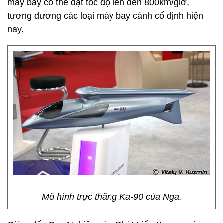
máy bay có thể đạt tốc độ lên đến 800km/giờ,
tương đương các loại máy bay cánh cố định hiện
nay.
Mô hình trực thăng Ka-90 của Nga.