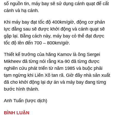
số nguồn tin, máy bay sẽ sử dụng cánh quạt để cất
cánh và hạ cánh.
Khi máy bay đạt tốc độ 400km/giờ, động cơ phản
lực đằng sau sẽ được khởi động và cánh quạt sẽ
gập lại. Bằng cách này, máy bay có thể đạt được
tốc độ lên đến 700 – 800km/giờ.
Thiết kế trưởng của hãng Kamov là ông Sergei
Mikheev đã từng nói rằng Ka-90 đã từng được
nghiên cứu phát triển từ năm 1985 và buộc phải
tạm ngừng khi Liên Xô tan rã. Giờ đây nhà sản xuất
đã cho khởi động lại dự án và máy bay đang từng
bước hình thành.
Anh Tuấn (lược dịch)