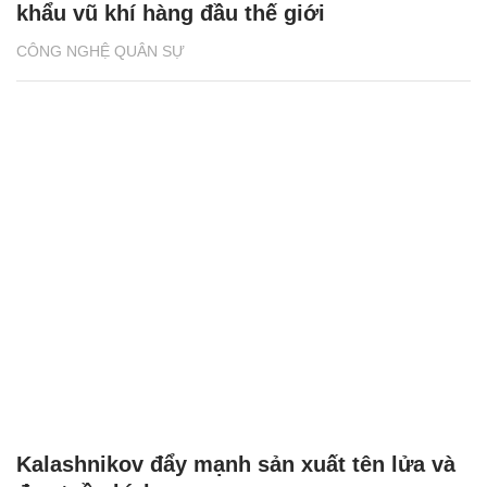
khẩu vũ khí hàng đầu thế giới
CÔNG NGHỆ QUÂN SỰ
Kalashnikov đẩy mạnh sản xuất tên lửa và