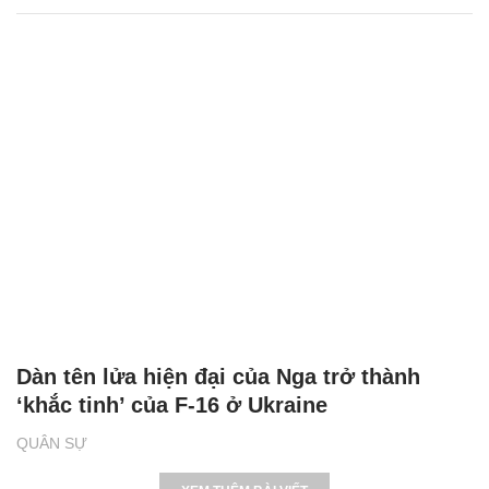
Dàn tên lửa hiện đại của Nga trở thành
‘khắc tinh’ của F-16 ở Ukraine
QUÂN SỰ