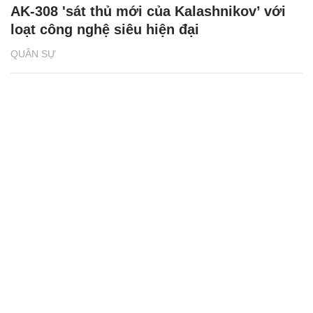
AK-308 'sát thủ mới của Kalashnikov’ với
loạt công nghệ siêu hiện đại
QUÂN SỰ