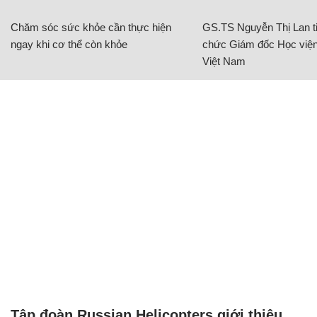
Chăm sóc sức khỏe cần thực hiện
GS.TS Nguyễn Thị Lan ti
ngay khi cơ thể còn khỏe
chức Giám đốc Học viện
Việt Nam
Tập đoàn Russian Helicopters giới thiệu