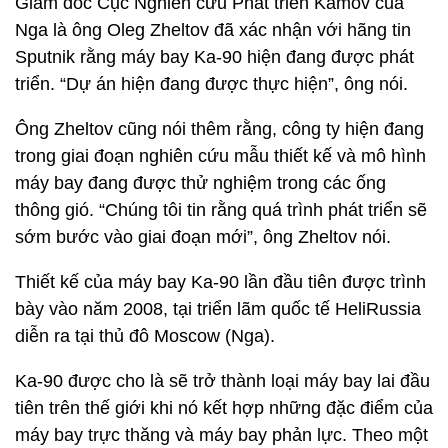
Giám đốc Cục Nghiên cứu Phát triển Kamov của
Nga là ông Oleg Zheltov đã xác nhận với hãng tin
Sputnik rằng máy bay Ka-90 hiện đang được phát
triển. “Dự án hiện đang được thực hiện”, ông nói.
Ông Zheltov cũng nói thêm rằng, công ty hiện đang
trong giai đoạn nghiên cứu mẫu thiết kế và mô hình
máy bay đang được thử nghiệm trong các ống
thông gió. “Chúng tôi tin rằng quá trình phát triển sẽ
sớm bước vào giai đoạn mới”, ông Zheltov nói.
Thiết kế của máy bay Ka-90 lần đầu tiên được trình
bày vào năm 2008, tại triển lãm quốc tế HeliRussia
diễn ra tại thủ đô Moscow (Nga).
Ka-90 được cho là sẽ trở thành loại máy bay lai đầu
tiên trên thế giới khi nó kết hợp những đặc điểm của
máy bay trực thăng và máy bay phản lực. Theo một