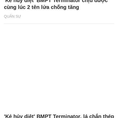
'Kẻ hủy diệt' BMPT Terminator chịu được
cùng lúc 2 tên lửa chống tăng
QUÂN SỰ
'Kẻ hủy diệt' BMPT Terminator, lá chắn thép