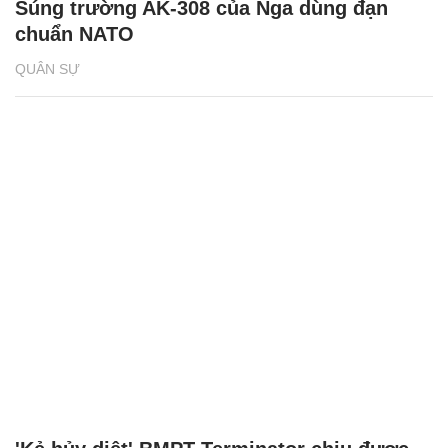
Súng trường AK-308 của Nga dùng đạn
chuẩn NATO
QUÂN SỰ