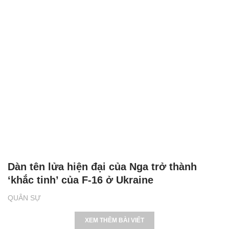
Dàn tên lửa hiện đại của Nga trở thành
‘khắc tinh’ của F-16 ở Ukraine
QUÂN SỰ
XEM THÊM BÀI VIẾT