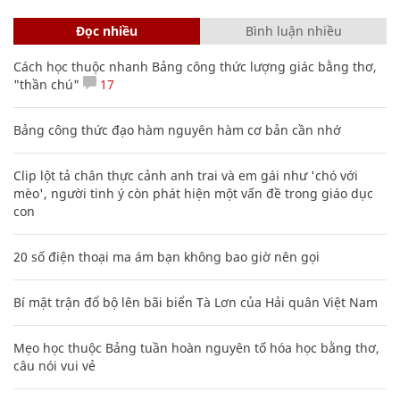
Đọc nhiều
Bình luận nhiều
Cách học thuộc nhanh Bảng công thức lượng giác bằng thơ,
"thần chú"
17
Bảng công thức đạo hàm nguyên hàm cơ bản cần nhớ
Clip lột tả chân thực cảnh anh trai và em gái như 'chó với
mèo', người tinh ý còn phát hiện một vấn đề trong giáo dục
con
20 số điện thoại ma ám bạn không bao giờ nên gọi
Bí mật trận đổ bộ lên bãi biển Tà Lơn của Hải quân Việt Nam
Mẹo học thuộc Bảng tuần hoàn nguyên tố hóa học bằng thơ,
câu nói vui vẻ