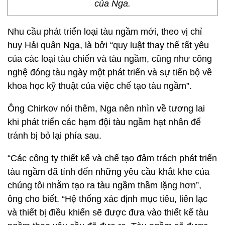
của Nga.
Nhu cầu phát triển loại tàu ngầm mới, theo vị chỉ
huy Hải quân Nga, là bởi “quy luật thay thế tất yêu
của các loại tàu chiến và tàu ngầm, cũng như công
nghệ đóng tàu ngày một phát triển và sự tiến bộ về
khoa học kỹ thuật của việc chế tạo tàu ngầm”.
Ông Chirkov nói thêm, Nga nên nhìn về tương lai
khi phát triển các hạm đội tàu ngầm hạt nhân để
tránh bị bỏ lại phía sau.
“Các công ty thiết kế và chế tạo đảm trách phát triển
tàu ngầm đã tính đến những yêu cầu khắt khe của
chúng tôi nhằm tạo ra tàu ngầm thầm lặng hơn”,
ông cho biết. “Hệ thống xác định mục tiêu, liên lạc
và thiết bị điều khiển sẽ được đưa vào thiết kế tàu