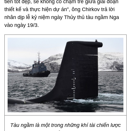
tiến tốt đẹp, sẽ không có chậm trễ giữa giai đoạn
thiết kế và thực hiện dự án”, ông Chirkov trả lời
nhân dịp lễ kỷ niệm ngày Thủy thủ tàu ngầm Nga
vào ngày 19/3.
Tàu ngầm là một trong những khí tài chiến lược