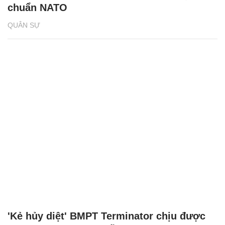
chuẩn NATO
QUÂN SỰ
'Kẻ hủy diệt' BMPT Terminator chịu được