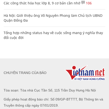
Các công thức hóa học lớp 8, 9 cơ bản cần nhớ
106
Hà Nội: Giới thiệu ông Võ Nguyên Phong làm Chủ tịch UBND
Quận Đống Đa
Tổng hợp những status hay về cuộc sống mang ý nghĩa thay
đổi cuộc đời
CHUYÊN TRANG CỦA BÁO
Tòa soạn: Tòa nhà Cục Tần Số, 115 Trần Duy Hưng Hà Nội
Giấy phép hoạt động báo chí: Số 09/GP-BTTTT, Bộ Thông tin và
Truyền thông cấp ngày 07/01/2019.