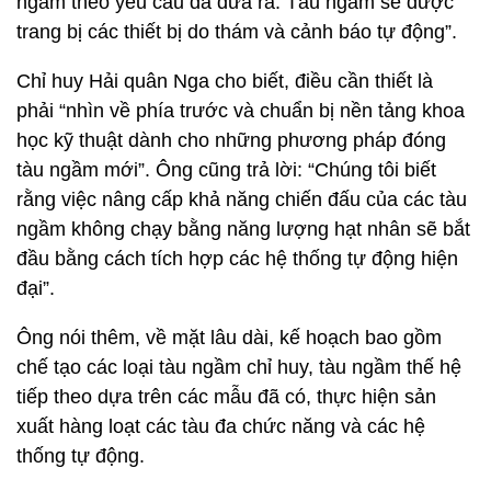
ngầm theo yêu cầu đã đưa ra. Tàu ngầm sẽ được
trang bị các thiết bị do thám và cảnh báo tự động”.
Chỉ huy Hải quân Nga cho biết, điều cần thiết là
phải “nhìn về phía trước và chuẩn bị nền tảng khoa
học kỹ thuật dành cho những phương pháp đóng
tàu ngầm mới”. Ông cũng trả lời: “Chúng tôi biết
rằng việc nâng cấp khả năng chiến đấu của các tàu
ngầm không chạy bằng năng lượng hạt nhân sẽ bắt
đầu bằng cách tích hợp các hệ thống tự động hiện
đại”.
Ông nói thêm, về mặt lâu dài, kế hoạch bao gồm
chế tạo các loại tàu ngầm chỉ huy, tàu ngầm thế hệ
tiếp theo dựa trên các mẫu đã có, thực hiện sản
xuất hàng loạt các tàu đa chức năng và các hệ
thống tự động.