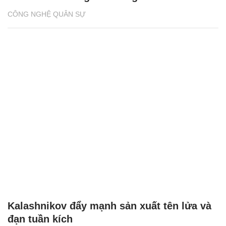
CÔNG NGHỆ QUÂN SỰ
Kalashnikov đẩy mạnh sản xuất tên lửa và
đạn tuần kích