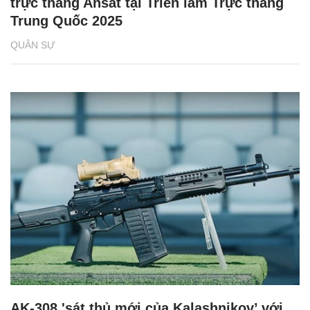
trực thăng Ansat tại Triển lãm Trực thăng
Trung Quốc 2025
QUÂN SỰ
AK-308 'sát thủ mới của Kalashnikov’ với