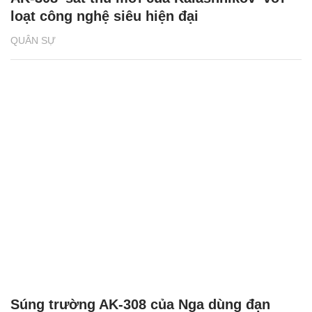
loạt công nghệ siêu hiện đại
QUÂN SỰ
Súng trường AK-308 của Nga dùng đạn