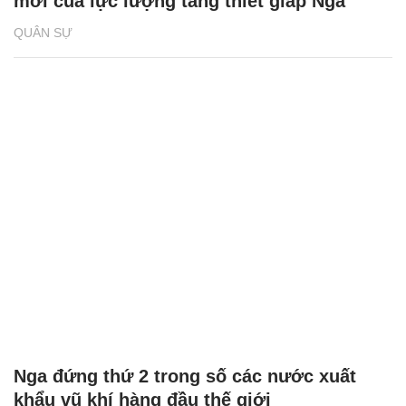
mới của lực lượng tăng thiết giáp Nga
QUÂN SỰ
Nga đứng thứ 2 trong số các nước xuất
khẩu vũ khí hàng đầu thế giới