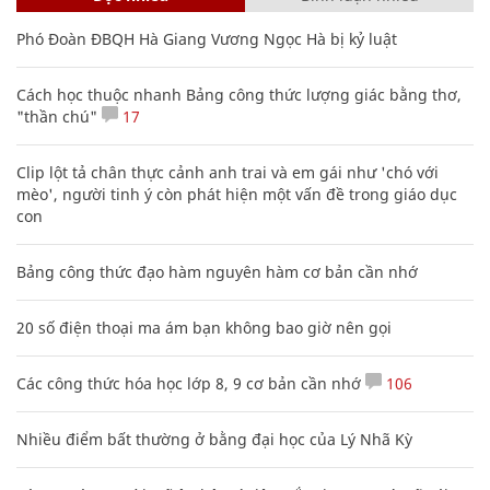
Phó Đoàn ĐBQH Hà Giang Vương Ngọc Hà bị kỷ luật
Cách học thuộc nhanh Bảng công thức lượng giác bằng thơ,
"thần chú"
17
Clip lột tả chân thực cảnh anh trai và em gái như 'chó với
mèo', người tinh ý còn phát hiện một vấn đề trong giáo dục
con
Bảng công thức đạo hàm nguyên hàm cơ bản cần nhớ
20 số điện thoại ma ám bạn không bao giờ nên gọi
Các công thức hóa học lớp 8, 9 cơ bản cần nhớ
106
Nhiều điểm bất thường ở bằng đại học của Lý Nhã Kỳ