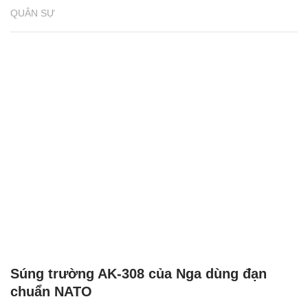
QUÂN SỰ
Súng trường AK-308 của Nga dùng đạn
chuẩn NATO