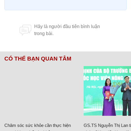
CÓ THỂ BẠN QUAN TÂM
Chăm sóc sức khỏe cần thực hiện
GS.TS Nguyễn Thị Lan ti