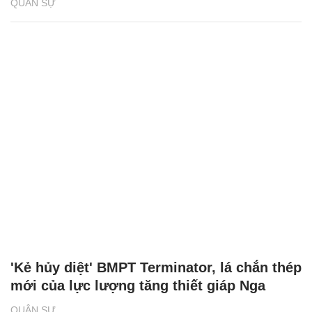
QUÂN SỰ
'Kẻ hủy diệt' BMPT Terminator, lá chắn thép
mới của lực lượng tăng thiết giáp Nga
QUÂN SỰ