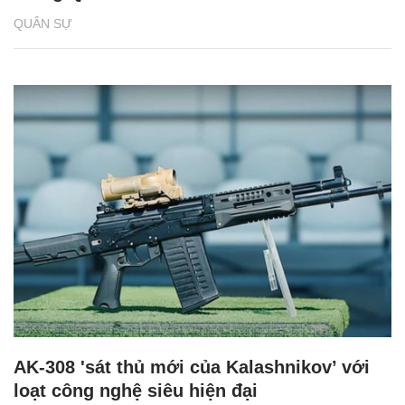
QUÂN SỰ
AK-308 'sát thủ mới của Kalashnikov’ với
loạt công nghệ siêu hiện đại