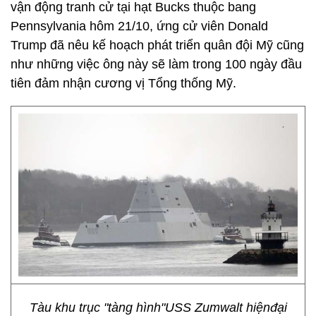
vận động tranh cử tại hạt Bucks thuộc bang
Pennsylvania hôm 21/10, ứng cử viên Donald
Trump đã nêu kế hoạch phát triển quân đội Mỹ cũng
như những việc ông này sẽ làm trong 100 ngày đầu
tiên đảm nhận cương vị Tổng thống Mỹ.
Tàu khu trục "tàng hình"USS Zumwalt hiệnđại