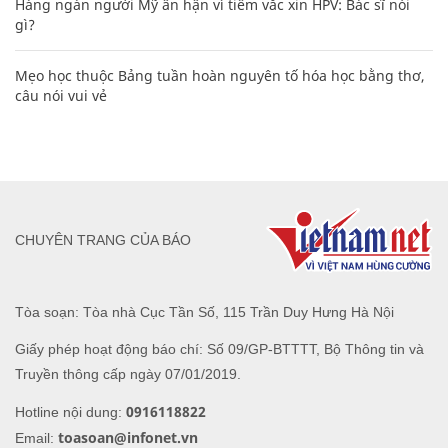
Hàng ngàn người Mỹ ân hận vì tiêm vắc xin HPV: Bác sĩ nói
gì?
Mẹo học thuộc Bảng tuần hoàn nguyên tố hóa học bằng thơ,
câu nói vui vẻ
CHUYÊN TRANG CỦA BÁO
Tòa soạn: Tòa nhà Cục Tần Số, 115 Trần Duy Hưng Hà Nội
Giấy phép hoạt động báo chí: Số 09/GP-BTTTT, Bộ Thông tin và
Truyền thông cấp ngày 07/01/2019.
0916118822
Hotline nội dung:
toasoan@infonet.vn
Email: