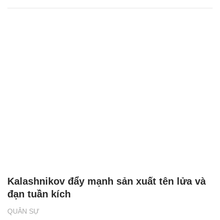
Kalashnikov đẩy mạnh sản xuất tên lửa và
đạn tuần kích
QUÂN SỰ