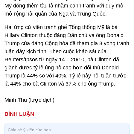
Mỹ đóng thêm tàu là nhằm cạnh tranh với quy mô
mở rộng hải quân của Nga và Trung Quốc.
Hai ứng cử viên tranh ghế Tổng thống Mỹ là bà
Hillary Clinton thuộc đảng Dân chủ và ông Donald
Trump của đảng Cộng hòa đã tham gia 3 vòng tranh
luận đầy kịch tính. Theo cuộc khảo sát của
Reuters/Ipsos từ ngày 14 – 20/10, bà Clinton đã
giành được tỷ lệ ủng hộ cao hơn đối thủ Donald
Trump là 44% so với 40%. Tỷ lệ này hồi tuần trước
là 44% cho bà Clinton và 37% cho ông Trump.
Minh Thu (lược dịch)