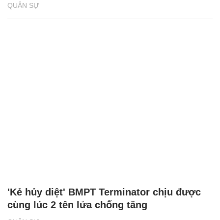
QUÂN SỰ
'Kẻ hủy diệt' BMPT Terminator chịu được
cùng lúc 2 tên lửa chống tăng