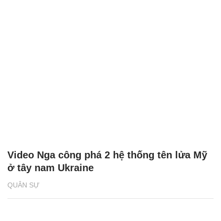
Video Nga công phá 2 hệ thống tên lửa Mỹ
ở tây nam Ukraine
QUÂN SỰ