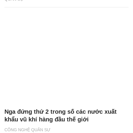
Nga đứng thứ 2 trong số các nước xuất
khẩu vũ khí hàng đầu thế giới
CÔNG NGHỆ QUÂN SỰ