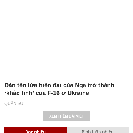
Dàn tên lửa hiện đại của Nga trở thành
‘khắc tinh’ của F-16 ở Ukraine
QUÂN SỰ
XEM THÊM BÀI VIẾT
Đọc nhiều
Bình luận nhiều