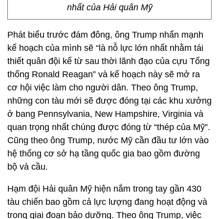
nhất của Hải quân Mỹ
Phát biểu trước đám đông, ông Trump nhấn mạnh
kế hoạch của mình sẽ “là nỗ lực lớn nhất nhằm tái
thiết quân đội kể từ sau thời lãnh đạo của cựu Tổng
thống Ronald Reagan” và kế hoạch này sẽ mở ra
cơ hội việc làm cho người dân. Theo ông Trump,
những con tàu mới sẽ được đóng tại các khu xưởng
ở bang Pennsylvania, New Hampshire, Virginia và
quan trọng nhất chúng được đóng từ “thép của Mỹ”.
Cũng theo ông Trump, nước Mỹ cần đầu tư lớn vào
hệ thống cơ sở hạ tầng quốc gia bao gồm đường
bộ và cầu.
Hạm đội Hải quân Mỹ hiện nắm trong tay gần 430
tàu chiến bao gồm cả lực lượng đang hoạt động và
trong giai đoạn bảo dưỡng. Theo ông Trump, việc