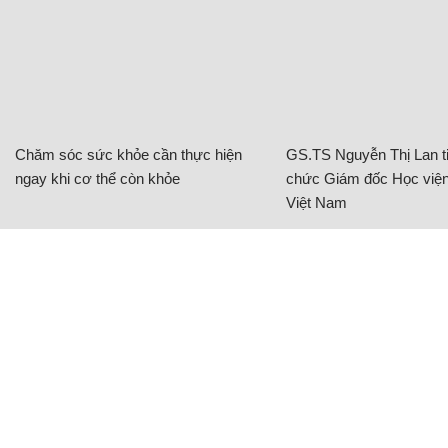
Chăm sóc sức khỏe cần thực hiện
GS.TS Nguyễn Thị Lan ti
ngay khi cơ thể còn khỏe
chức Giám đốc Học viện
Việt Nam