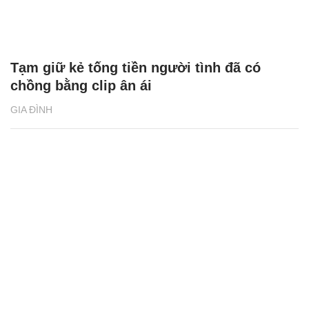
Tạm giữ kẻ tống tiền người tình đã có
chồng bằng clip ân ái
GIA ĐÌNH