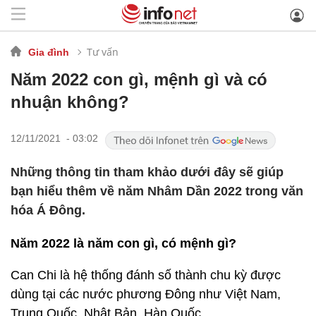
Tư vấn
Gia đình
Năm 2022 con gì, mệnh gì và có
nhuận không?
12/11/2021 - 03:02
Những thông tin tham khảo dưới đây sẽ giúp
bạn hiểu thêm về năm Nhâm Dần 2022 trong văn
hóa Á Đông.
Năm 2022 là năm con gì, có mệnh gì?
Can Chi là hệ thống đánh số thành chu kỳ được
dùng tại các nước phương Đông như Việt Nam,
Trung Quốc, Nhật Bản, Hàn Quốc,…