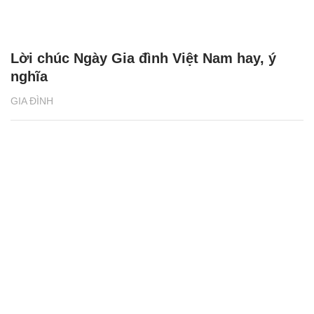
Lời chúc Ngày Gia đình Việt Nam hay, ý
nghĩa
GIA ĐÌNH