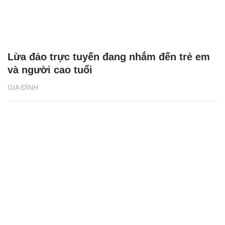
Lừa đảo trực tuyến đang nhắm đến trẻ em
và người cao tuổi
GIA ĐÌNH