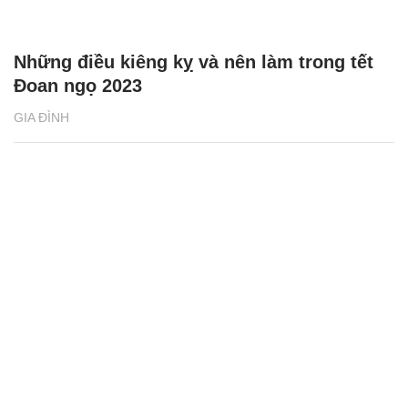
Những điều kiêng kỵ và nên làm trong tết
Đoan ngọ 2023
GIA ĐÌNH