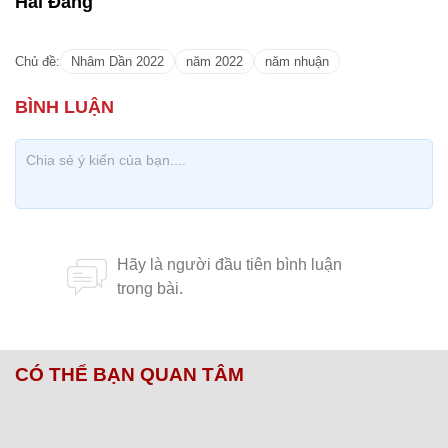
Hải Đăng
Chủ đề:
Nhâm Dần 2022
năm 2022
năm nhuận
CÓ THỂ BẠN QUAN TÂM