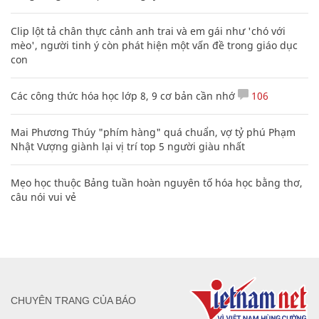
Clip lột tả chân thực cảnh anh trai và em gái như 'chó với
mèo', người tinh ý còn phát hiện một vấn đề trong giáo dục
con
Các công thức hóa học lớp 8, 9 cơ bản cần nhớ
106
Mai Phương Thúy "phím hàng" quá chuẩn, vợ tỷ phú Phạm
Nhật Vượng giành lại vị trí top 5 người giàu nhất
Mẹo học thuộc Bảng tuần hoàn nguyên tố hóa học bằng thơ,
câu nói vui vẻ
CHUYÊN TRANG CỦA BÁO