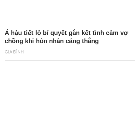
Á hậu tiết lộ bí quyết gắn kết tình cảm vợ
chồng khi hôn nhân căng thẳng
GIA ĐÌNH