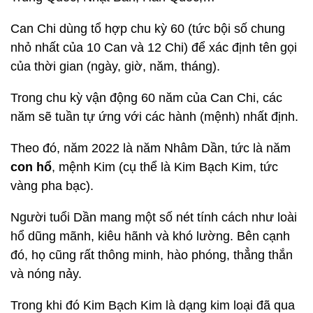
Can Chi dùng tổ hợp chu kỳ 60 (tức bội số chung
nhỏ nhất của 10 Can và 12 Chi) để xác định tên gọi
của thời gian (ngày, giờ, năm, tháng).
Trong chu kỳ vận động 60 năm của Can Chi, các
năm sẽ tuần tự ứng với các hành (mệnh) nhất định.
Theo đó, năm 2022 là năm Nhâm Dần, tức là năm
con hổ
, mệnh Kim (cụ thể là Kim Bạch Kim, tức
vàng pha bạc).
Người tuổi Dần mang một số nét tính cách như loài
hổ dũng mãnh, kiêu hãnh và khó lường. Bên cạnh
đó, họ cũng rất thông minh, hào phóng, thẳng thắn
và nóng nảy.
Trong khi đó Kim Bạch Kim là dạng kim loại đã qua