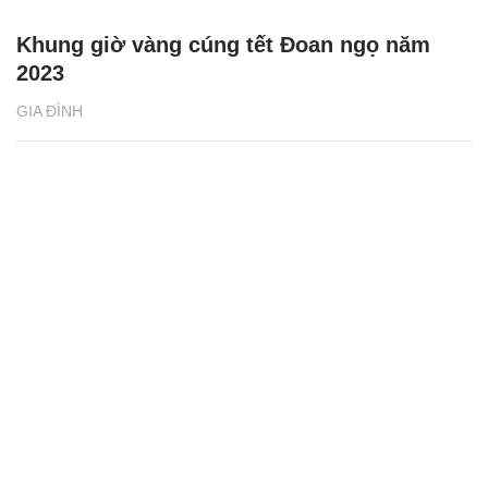
Khung giờ vàng cúng tết Đoan ngọ năm
2023
GIA ĐÌNH