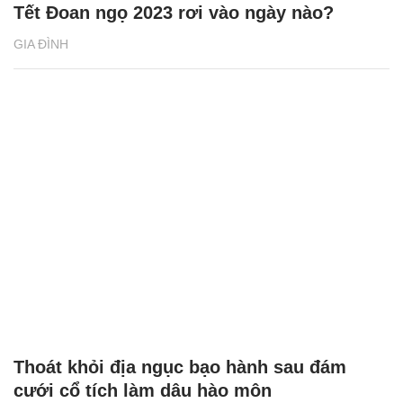
Tết Đoan ngọ 2023 rơi vào ngày nào?
GIA ĐÌNH
Thoát khỏi địa ngục bạo hành sau đám
cưới cổ tích làm dâu hào môn