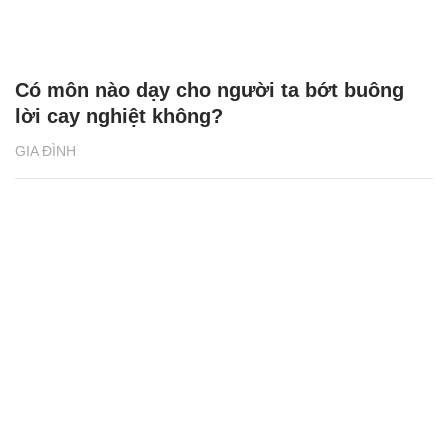
Có môn nào dạy cho người ta bớt buông
lời cay nghiệt không?
GIA ĐÌNH