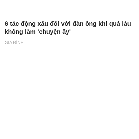
6 tác động xấu đối với đàn ông khi quá lâu
không làm 'chuyện ấy'
GIA ĐÌNH