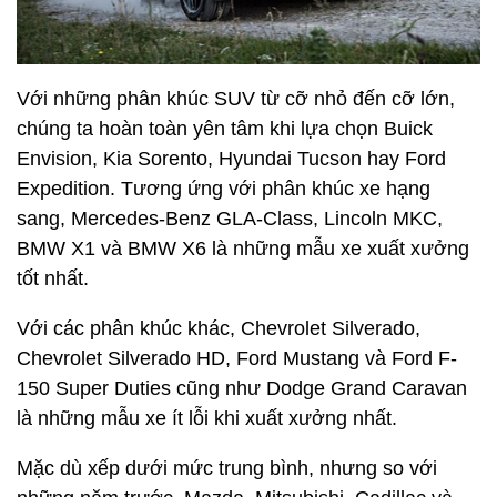
Với những phân khúc SUV từ cỡ nhỏ đến cỡ lớn,
chúng ta hoàn toàn yên tâm khi lựa chọn Buick
Envision, Kia Sorento, Hyundai Tucson hay Ford
Expedition. Tương ứng với phân khúc xe hạng
sang, Mercedes-Benz GLA-Class, Lincoln MKC,
BMW X1 và BMW X6 là những mẫu xe xuất xưởng
tốt nhất.
Với các phân khúc khác, Chevrolet Silverado,
Chevrolet Silverado HD, Ford Mustang và Ford F-
150 Super Duties cũng như Dodge Grand Caravan
là những mẫu xe ít lỗi khi xuất xưởng nhất.
Mặc dù xếp dưới mức trung bình, nhưng so với