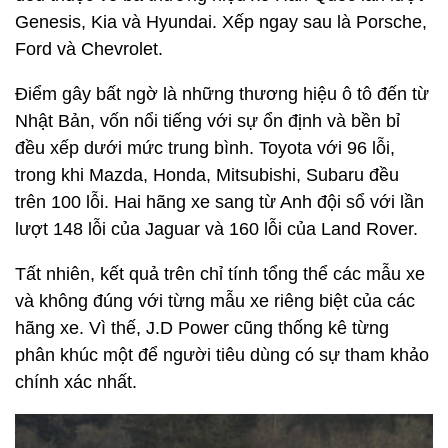
Genesis, Kia và Hyundai. Xếp ngay sau là Porsche,
Ford và Chevrolet.
Điểm gây bất ngờ là những thương hiệu ô tô đến từ
Nhật Bản, vốn nổi tiếng với sự ổn định và bền bỉ
đều xếp dưới mức trung bình. Toyota với 96 lỗi,
trong khi Mazda, Honda, Mitsubishi, Subaru đều
trên 100 lỗi. Hai hãng xe sang từ Anh đội sổ với lần
lượt 148 lỗi của Jaguar và 160 lỗi của Land Rover.
Tất nhiên, kết quả trên chỉ tính tổng thể các mẫu xe
và không đúng với từng mẫu xe riêng biệt của các
hãng xe. Vì thế, J.D Power cũng thống kê từng
phân khúc một để người tiêu dùng có sự tham khảo
chính xác nhất.