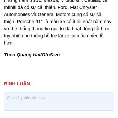
những năm trước, Mazda, Mitsubishi, Cadillac và
Infiniti đã có sự cải thiện. Ford, Fiat Chrysler
Automobiles và General Motors cũng có sự cải
thiện. Porsche 911 là mẫu xe có ít lỗi nhất năm nay
với hệ thống thông tin giải trí đã hoạt động tốt hơn,
tuy nhiên hệ thống hỗ trợ lái xe lại mắc nhiều lỗi
hơn.
Theo Quang Hải/OtoS.vn