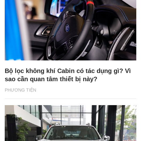
Bộ lọc không khí Cabin có tác dụng gì? Vì
sao cần quan tâm thiết bị này?
PHƯƠNG TIỆN