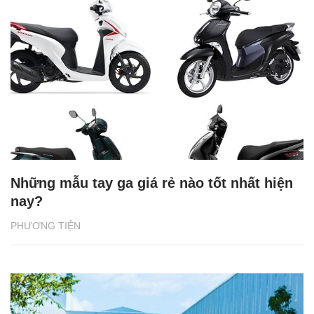
Những mẫu tay ga giá rẻ nào tốt nhất hiện
nay?
PHƯƠNG TIỆN