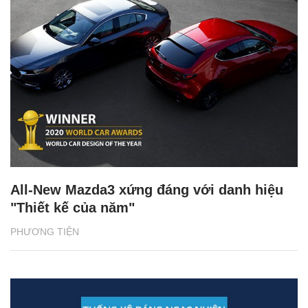
All-New Mazda3 xứng đáng với danh hiệu
"Thiết kế của năm"
PHƯƠNG TIỆN