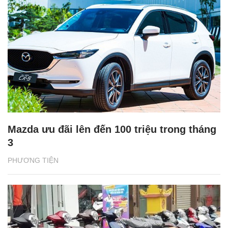
Mazda ưu đãi lên đến 100 triệu trong tháng
3
PHƯƠNG TIỆN