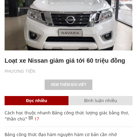
Loạt xe Nissan giảm giá tới 60 triệu đồng
PHƯƠNG TIỆN
XEM THÊM BÀI VIẾT
Đọc nhiều
Bình luận nhiều
Cách học thuộc nhanh Bảng công thức lượng giác bằng thơ,
"thần chú"
17
Bảng công thức đạo hàm nguyên hàm cơ bản cần nhớ