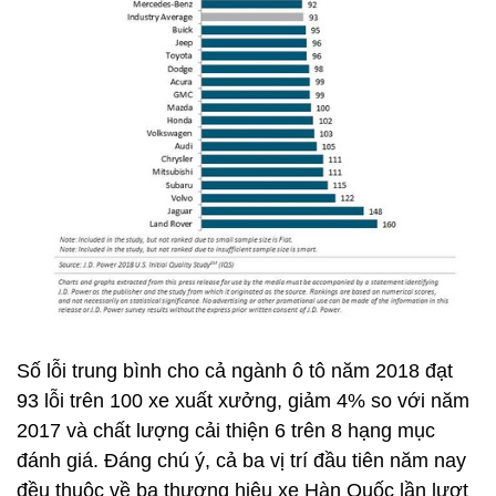
Số lỗi trung bình cho cả ngành ô tô năm 2018 đạt
93 lỗi trên 100 xe xuất xưởng, giảm 4% so với năm
2017 và chất lượng cải thiện 6 trên 8 hạng mục
đánh giá. Đáng chú ý, cả ba vị trí đầu tiên năm nay
đều thuộc về ba thương hiệu xe Hàn Quốc lần lượt