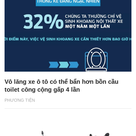
Vô lăng xe ô tô có thể bẩn hơn bồn cầu
toilet công cộng gấp 4 lần
PHƯƠNG TIỆN