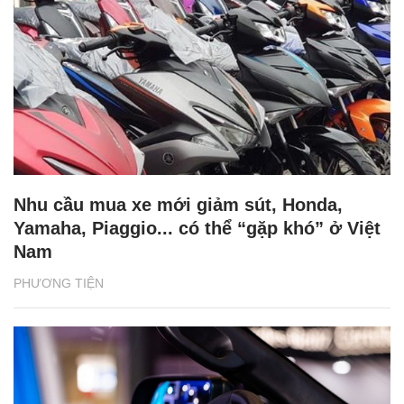
Nhu cầu mua xe mới giảm sút, Honda,
Yamaha, Piaggio... có thể “gặp khó” ở Việt
Nam
PHƯƠNG TIỆN