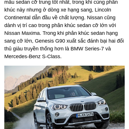
mẫu sedan cỡ trung tốt nhất, trong khi cùng phân
khúc này nhưng ở dòng xe hạng sang, Lincoln
Continental dẫn đầu về chất lượng. Nissan cũng
dành vị trí cao trong phân khúc sedan cỡ lớn với
Nissan Maxima. Trong khi phân khúc sedan hạng
sang cỡ lớn, Genesis G90 xuất sắc đánh bại hai đối
thủ giàu truyền thống hơn là BMW Series-7 và
Mercedes-Benz S-Class.