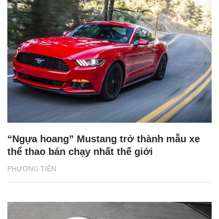
“Ngựa hoang” Mustang trở thành mẫu xe
thể thao bán chạy nhất thế giới
PHƯƠNG TIỆN