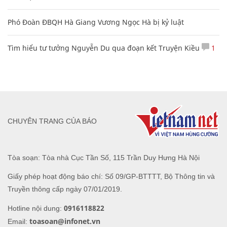
Phó Đoàn ĐBQH Hà Giang Vương Ngọc Hà bị kỷ luật
Tìm hiểu tư tưởng Nguyễn Du qua đoạn kết Truyện Kiều
1
CHUYÊN TRANG CỦA BÁO
Tòa soạn: Tòa nhà Cục Tần Số, 115 Trần Duy Hưng Hà Nội
Giấy phép hoạt động báo chí: Số 09/GP-BTTTT, Bộ Thông tin và
Truyền thông cấp ngày 07/01/2019.
0916118822
Hotline nội dung:
toasoan@infonet.vn
Email: