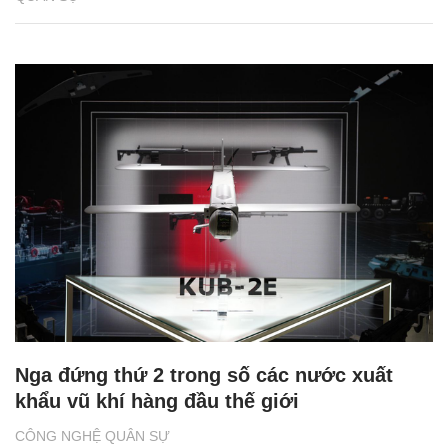
Nga đứng thứ 2 trong số các nước xuất
khẩu vũ khí hàng đầu thế giới
CÔNG NGHỆ QUÂN SỰ