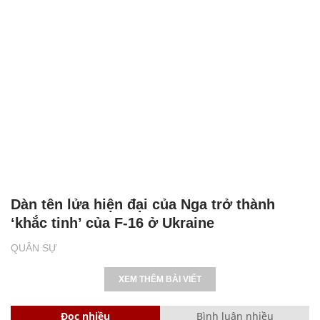
Dàn tên lửa hiện đại của Nga trở thành
‘khắc tinh’ của F-16 ở Ukraine
QUÂN SỰ
XEM THÊM BÀI VIẾT
Đọc nhiều
Bình luận nhiều