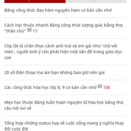
Bảng công thức đạo hàm nguyên hàm cơ bản cần nhớ
Cách học thuộc nhanh Bảng công thức lượng giác bằng thơ,
"thần chú"
17
Clip lột tả chân thực cảnh anh trai và em gái như 'chó với
mèo', người tinh ý còn phát hiện một vấn đề trong giáo dục
con
20 số điện thoại ma ám bạn không bao giờ nên gọi
Các công thức hóa học lớp 8, 9 cơ bản cần nhớ
106
Mẹo học thuộc Bảng tuần hoàn nguyên tố hóa học bằng thơ,
câu nói vui vẻ
Tổng hợp những status hay về cuộc sống mang ý nghĩa thay
đổi cuộc đời