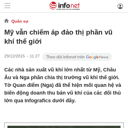
Quân sự
Mỹ vẫn chiếm áp đảo thị phần vũ
khí thế giới
29/12/2015 - 11:27
Các nhà sản xuất vũ khí lớn nhất từ Mỹ, Châu
Âu và Nga phân chia thị trường vũ khí thế giới.
Tờ Quan điểm (Nga) đã thể hiện mối quan hệ và
biến động doanh thu bán vũ khí của các đối thủ
lớn qua Infografics dưới đây.