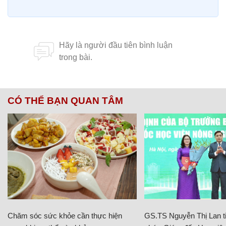
CÓ THỂ BẠN QUAN TÂM
Chăm sóc sức khỏe cần thực hiện
GS.TS Nguyễn Thị Lan ti