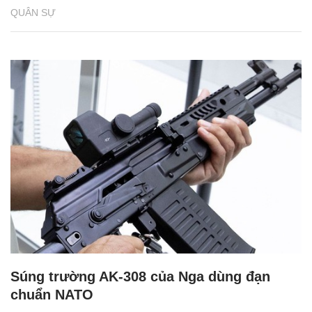
QUÂN SỰ
Súng trường AK-308 của Nga dùng đạn
chuẩn NATO