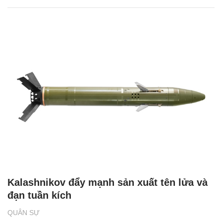
Kalashnikov đẩy mạnh sản xuất tên lửa và
đạn tuần kích
QUÂN SỰ