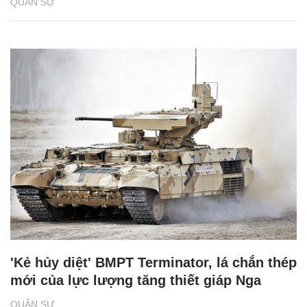
QUÂN SỰ
'Kẻ hủy diệt' BMPT Terminator, lá chắn thép
mới của lực lượng tăng thiết giáp Nga
QUÂN SỰ