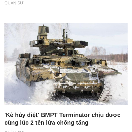
QUÂN SỰ
'Kẻ hủy diệt' BMPT Terminator chịu được
cùng lúc 2 tên lửa chống tăng