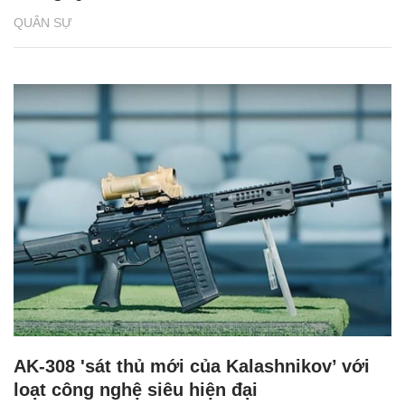
QUÂN SỰ
AK-308 'sát thủ mới của Kalashnikov’ với
loạt công nghệ siêu hiện đại