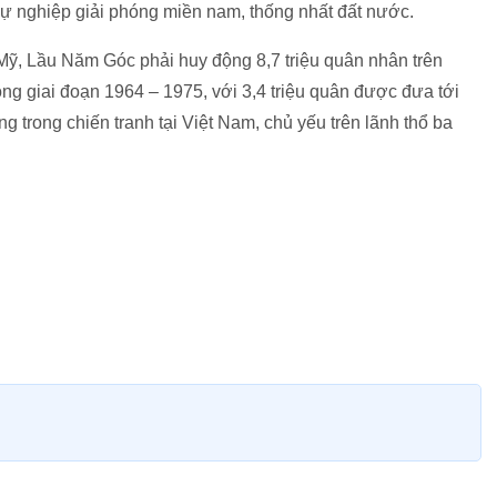
 sự nghiệp giải phóng miền nam, thống nhất đất nước.
 Mỹ, Lầu Năm Góc phải huy động 8,7 triệu quân nhân trên
ong giai đoạn 1964 – 1975, với 3,4 triệu quân được đưa tới
 trong chiến tranh tại Việt Nam, chủ yếu trên lãnh thổ ba