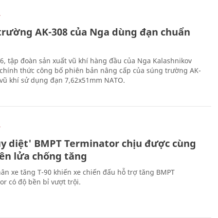
Ự
trường AK-308 của Nga dùng đạn chuẩn
6, tập đoàn sản xuất vũ khí hàng đầu của Nga Kalashnikov
chính thức công bố phiên bản nâng cấp của súng trường AK-
i vũ khí sử dụng đạn 7,62x51mm NATO.
Ự
ủy diệt' BMPT Terminator chịu được cùng
tên lửa chống tăng
ân xe tăng T-90 khiến xe chiến đấu hỗ trợ tăng BMPT
r có độ bền bỉ vượt trội.