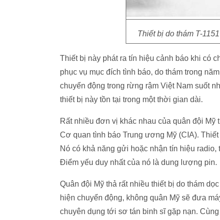
Thiết bị do thám T-115
Thiết bị này phát ra tín hiệu cảnh báo khi có
phục vụ mục đích tình báo, do thám trong năm
chuyển động trong rừng rậm Việt Nam suốt n
thiết bị này tồn tại trong một thời gian dài.
Rất nhiều đơn vị khác nhau của quân đội Mỹ the
Cơ quan tình báo Trung ương Mỹ (CIA). Thiết b
Nó có khả năng gửi hoặc nhận tín hiệu radio, 
Điểm yếu duy nhất của nó là dung lượng pin.
Quân đội Mỹ thả rất nhiều thiết bị do thám 
hiện chuyển động, không quân Mỹ sẽ đưa máy 
chuyên dụng tới sơ tán binh sĩ gặp nạn. Cùng