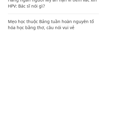
HPV: Bác sĩ nói gì?
Mẹo học thuộc Bảng tuần hoàn nguyên tố
hóa học bằng thơ, câu nói vui vẻ