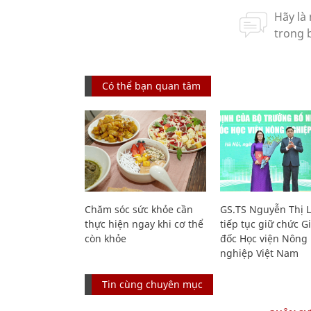
Có thể bạn quan tâm
Chăm sóc sức khỏe cần
GS.TS Nguyễn Thị 
thực hiện ngay khi cơ thể
tiếp tục giữ chức 
còn khỏe
đốc Học viện Nông
nghiệp Việt Nam
Tin cùng chuyên mục