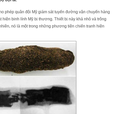
cho phép quân đội Mỹ giám sát tuyến đường vận chuyển hàng
 hiện binh lính Mỹ bị thương. Thiết bị này khá nhỏ và trông
 nhiên, nó là một trong những phương tiện chiến tranh hiện