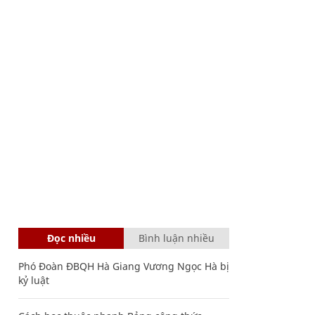
Đọc nhiều
Bình luận nhiều
Phó Đoàn ĐBQH Hà Giang Vương Ngọc Hà bị
kỷ luật