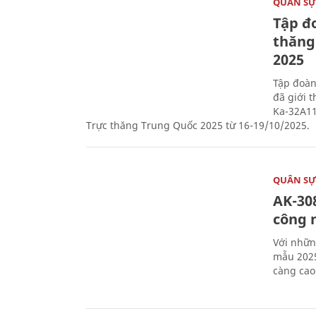
QUÂN S
Tập đo
thăng
2025
Tập đoàn
đã giới 
Ka-32A11
Trực thăng Trung Quốc 2025 từ 16-19/10/2025.
QUÂN S
AK-308
công 
Với nhữn
mẫu 2025
càng cao