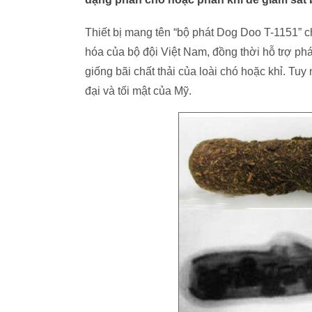
Thiết bị mang tên “bộ phát Dog Doo T-1151” 
hóa của bộ đội Việt Nam, đồng thời hỗ trợ phát
giống bãi chất thải của loài chó hoặc khỉ. Tuy
đại và tối mật của Mỹ.