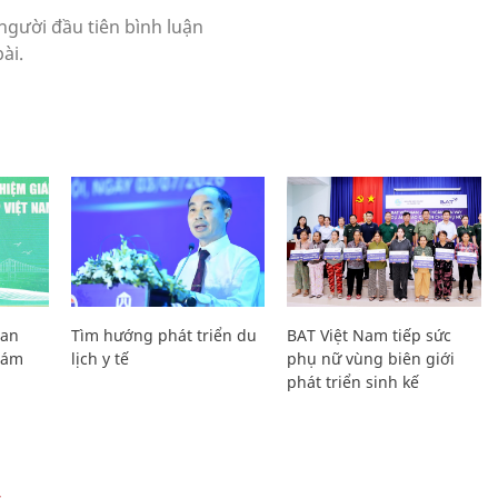
Lan
Tìm hướng phát triển du
BAT Việt Nam tiếp sức
Giám
lịch y tế
phụ nữ vùng biên giới
phát triển sinh kế