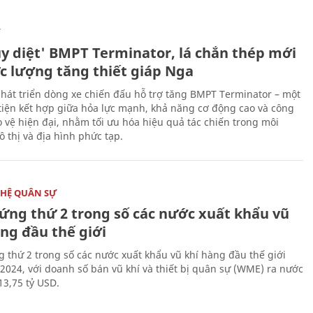
Ự
ủy diệt' BMPT Terminator, lá chắn thép mới
ực lượng tăng thiết giáp Nga
hát triển dòng xe chiến đấu hỗ trợ tăng BMPT Terminator – một
iện kết hợp giữa hỏa lực mạnh, khả năng cơ động cao và công
 vệ hiện đại, nhằm tối ưu hóa hiệu quả tác chiến trong môi
 thị và địa hình phức tạp.
HỆ QUÂN SỰ
ứng thứ 2 trong số các nước xuất khẩu vũ
ng đầu thế giới
 thứ 2 trong số các nước xuất khẩu vũ khí hàng đầu thế giới
2024, với doanh số bán vũ khí và thiết bị quân sự (WME) ra nước
13,75 tỷ USD.