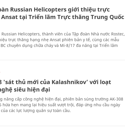
Ự
àn Russian Helicopters giới thiệu trực
 Ansat tại Triển lãm Trực thăng Trung Quốc
 Russian Helicopters, thành viên của Tập đoàn Nhà nước Rostec,
thiệu trực thăng hạng nhẹ Ansat phiên bản y tế, cùng các mẫu
BC chuyên dụng chữa cháy và Mi-8/17 đa năng tại Triển lãm
Ự
 'sát thủ mới của Kalashnikov’ với loạt
nghệ siêu hiện đại
g nâng cấp công nghệ hiện đại, phiên bản súng trường AK-308
 hứa hẹn mang lại hiệu suất vượt trội, đáp ứng nhu cầu ngày
 của các lực lượng quân sự toàn cầu.