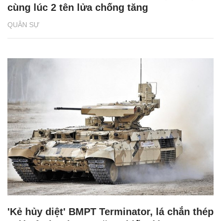
cùng lúc 2 tên lửa chống tăng
QUÂN SỰ
'Kẻ hủy diệt' BMPT Terminator, lá chắn thép