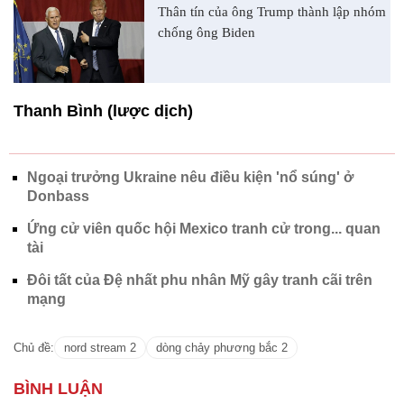
Thân tín của ông Trump thành lập nhóm
chống ông Biden
Thanh Bình (lược dịch)
Ngoại trưởng Ukraine nêu điều kiện 'nổ súng' ở
Donbass
Ứng cử viên quốc hội Mexico tranh cử trong... quan
tài
Đôi tất của Đệ nhất phu nhân Mỹ gây tranh cãi trên
mạng
Chủ đề:
nord stream 2
dòng chảy phương bắc 2