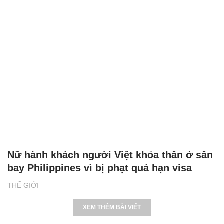
Nữ hành khách người Việt khỏa thân ở sân
bay Philippines vì bị phạt quá hạn visa
THẾ GIỚI
XEM THÊM BÀI VIẾT