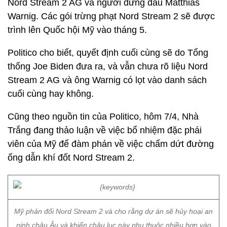
Nord Stream 2 AG và người đứng đầu Matthias
Warnig. Các gói trừng phạt Nord Stream 2 sẽ được
trình lên Quốc hội Mỹ vào tháng 5.
Politico cho biết, quyết định cuối cùng sẽ do Tổng
thống Joe Biden đưa ra, và vẫn chưa rõ liệu Nord
Stream 2 AG và ông Warnig có lọt vào danh sách
cuối cùng hay không.
Cũng theo nguồn tin của Politico, hôm 7/4, Nhà
Trắng đang thảo luận về việc bổ nhiệm đặc phái
viên của Mỹ để đàm phán về việc chấm dứt đường
ống dẫn khí đốt Nord Stream 2.
Mỹ phản đối Nord Stream 2 và cho rằng dự án sẽ hủy hoại an
ninh châu Âu và khiến châu lục này phụ thuộc nhiều hơn vào