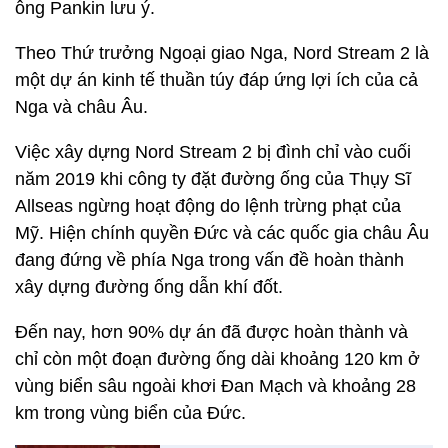
ông Pankin lưu ý.
Theo Thứ trưởng Ngoại giao Nga, Nord Stream 2 là
một dự án kinh tế thuần túy đáp ứng lợi ích của cả
Nga và châu Âu.
Việc xây dựng Nord Stream 2 bị đình chỉ vào cuối
năm 2019 khi công ty đặt đường ống của Thụy Sĩ
Allseas ngừng hoạt động do lệnh trừng phạt của
Mỹ. Hiện chính quyền Đức và các quốc gia châu Âu
đang đứng về phía Nga trong vấn đề hoàn thành
xây dựng đường ống dẫn khí đốt.
Đến nay, hơn 90% dự án đã được hoàn thành và
chỉ còn một đoạn đường ống dài khoảng 120 km ở
vùng biển sâu ngoài khơi Đan Mạch và khoảng 28
km trong vùng biển của Đức.