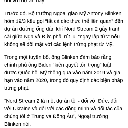
đối với dự án này.
Trước đó, Bộ trưởng Ngoại giao Mỹ Antony Blinken
hôm 19/3 kêu gọi “tất cả các thực thể liên quan” đến
dự án đường ống dẫn khí Nord Stream 2 gây tranh
cãi giữa Nga và Đức phải rút lui “ngay lập tức” nếu
không sẽ đối mặt với các lệnh trừng phạt từ Mỹ.
Trong một tuyên bố, ông Blinken đảm bảo rằng
chính phủ ông Biden “kiên quyết tôn trọng” luật
được Quốc hội Mỹ thông qua vào năm 2019 và gia
hạn vào năm 2020, trong đó quy định các biện pháp
trừng phạt.
“Nord Stream 2 là một dự án tồi - đối với Đức, đối
với Ukraine và đối với các đồng minh và đối tác của
chúng tôi ở Trung và Đông Âu”, Ngoại trưởng
Blinken nói.