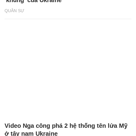
QUÂN SỰ
Video Nga công phá 2 hệ thống tên lửa Mỹ
ở tây nam Ukraine