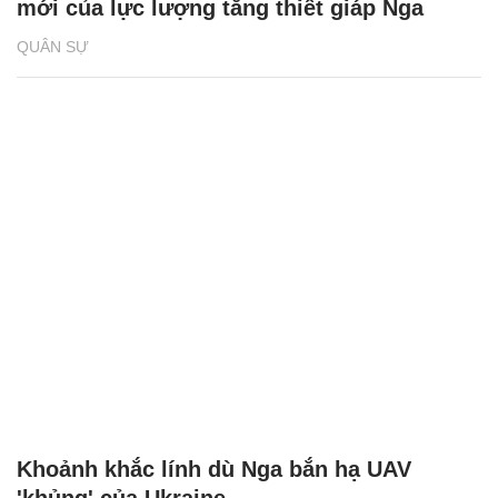
mới của lực lượng tăng thiết giáp Nga
QUÂN SỰ
Khoảnh khắc lính dù Nga bắn hạ UAV
'khủng' của Ukraine