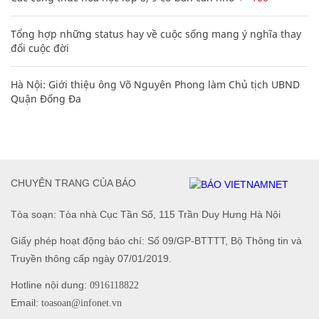
Tổng hợp những status hay về cuộc sống mang ý nghĩa thay
đổi cuộc đời
Hà Nội: Giới thiệu ông Võ Nguyên Phong làm Chủ tịch UBND
Quận Đống Đa
CHUYÊN TRANG CỦA BÁO
Tòa soạn: Tòa nhà Cục Tần Số, 115 Trần Duy Hưng Hà Nội
Giấy phép hoạt động báo chí: Số 09/GP-BTTTT, Bộ Thông tin và
Truyền thông cấp ngày 07/01/2019.
Hotline nội dung:
0916118822
Email:
toasoan@infonet.vn