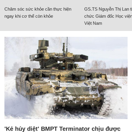
Chăm sóc sức khỏe cần thực hiện
GS.TS Nguyễn Thị Lan ti
ngay khi cơ thể còn khỏe
chức Giám đốc Học viện
Việt Nam
'Kẻ hủy diệt' BMPT Terminator chịu được