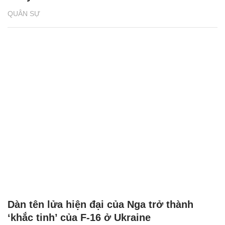
QUÂN SỰ
Dàn tên lửa hiện đại của Nga trở thành
‘khắc tinh’ của F-16 ở Ukraine