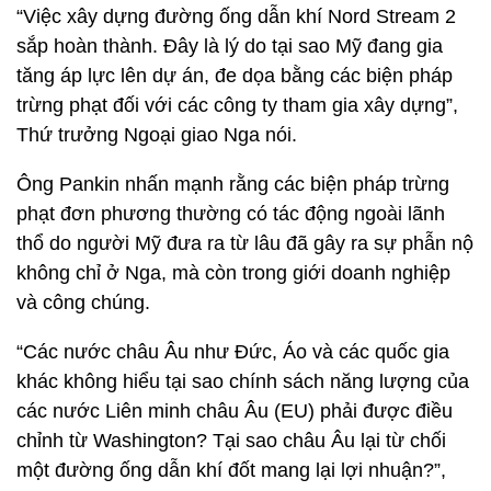
“Việc xây dựng đường ống dẫn khí Nord Stream 2
sắp hoàn thành. Đây là lý do tại sao Mỹ đang gia
tăng áp lực lên dự án, đe dọa bằng các biện pháp
trừng phạt đối với các công ty tham gia xây dựng”,
Thứ trưởng Ngoại giao Nga nói.
Ông Pankin nhấn mạnh rằng các biện pháp trừng
phạt đơn phương thường có tác động ngoài lãnh
thổ do người Mỹ đưa ra từ lâu đã gây ra sự phẫn nộ
không chỉ ở Nga, mà còn trong giới doanh nghiệp
và công chúng.
“Các nước châu Âu như Đức, Áo và các quốc gia
khác không hiểu tại sao chính sách năng lượng của
các nước Liên minh châu Âu (EU) phải được điều
chỉnh từ Washington? Tại sao châu Âu lại từ chối
một đường ống dẫn khí đốt mang lại lợi nhuận?”,