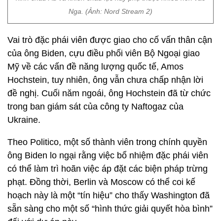
Nga. (Ảnh: Nord Stream 2)
Vai trò đặc phái viên được giao cho cố vấn thân cận
của ông Biden, cựu điều phối viên Bộ Ngoại giao
Mỹ về các vấn đề năng lượng quốc tế, Amos
Hochstein, tuy nhiên, ông vẫn chưa chấp nhận lời
đề nghị. Cuối năm ngoái, ông Hochstein đã từ chức
trong ban giám sát của công ty Naftogaz của
Ukraine.
Theo Politico, một số thành viên trong chính quyền
ông Biden lo ngại rằng việc bổ nhiệm đặc phái viên
có thể làm trì hoãn việc áp đặt các biện pháp trừng
phạt. Đồng thời, Berlin và Moscow có thể coi kế
hoạch này là một “tín hiệu” cho thấy Washington đã
sẵn sàng cho một số “hình thức giải quyết hòa bình”