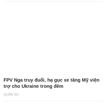
FPV Nga truy đuổi, hạ gục xe tăng Mỹ viện
trợ cho Ukraine trong đêm
QUÂN SỰ