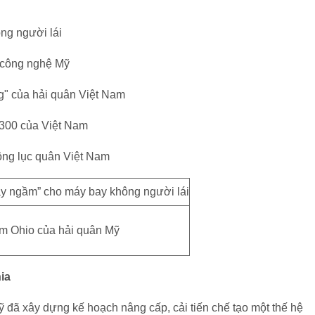
ng người lái
i công nghệ Mỹ
g" của hải quân Việt Nam
 300 của Việt Nam
ông lục quân Việt Nam
m Ohio của hải quân Mỹ
ia
 đã xây dựng kế hoạch nâng cấp, cải tiến chế tạo một thế hệ