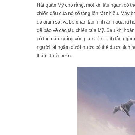
Hải quân Mỹ cho rằng, một khi tàu ngầm có thể
chiến đấu của nó sẽ tăng lên rất nhiều. Máy b
đa giám sát và bộ phận tạo hình ảnh quang học
để báo về các tàu chiến của Mỹ. Sau khi hoàn
có thể đáp xuống vùng lân cận cạnh tàu ngầm 
người lái ngầm dưới nước có thể được tích h
thám dưới nước.