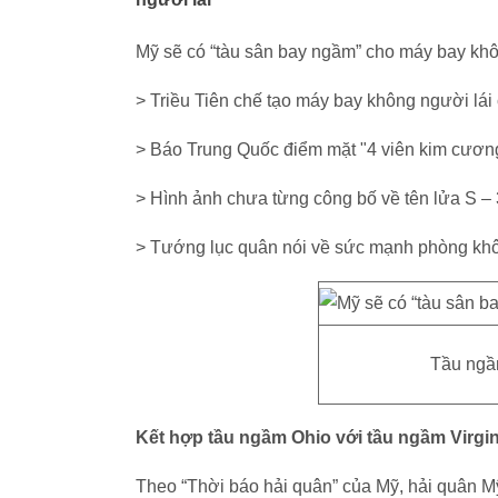
Mỹ sẽ có “tàu sân bay ngầm” cho máy bay khô
> Triều Tiên chế tạo máy bay không người lá
> Báo Trung Quốc điểm mặt "4 viên kim cươn
> Hình ảnh chưa từng công bố về tên lửa S –
> Tướng lục quân nói về sức mạnh phòng kh
Tầu ngầ
Kết hợp tầu ngầm Ohio với tầu ngầm Virgin
Theo “Thời báo hải quân” của Mỹ, hải quân Mỹ