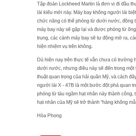
Tập đoàn Lockheed Martin là đơn vị đi đầu t
lái kiểu mới này. Máy bay không người lái bi
chức năng có thể phóng từ dưới nước, đồng th
máy bay này sẽ gập lại và được phóng từ ống
trung, các cánh máy bay sẽ tự động mở ra, c
hiện nhiệm vụ trên không.
Dù hiện nay trên thực tế vẫn chưa có trường 
dưới nước, nhưng điều này sẽ đến trong một
thuật quan trọng của hải quân Mỹ, và cách đ
người lái X - 47B là một bước đột phá quan 
phóng từ tàu ngầm hạt nhân này thành công, th
hạt nhân của Mỹ sẽ trở thành “hàng không mẫ
Hòa Phong