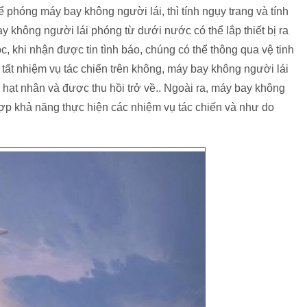
 phóng máy bay không người lái, thì tính ngụy trang và tính
ay không người lái phóng từ dưới nước có thể lắp thiết bị ra
, khi nhận được tin tình báo, chúng có thể thông qua vệ tinh
 tất nhiệm vụ tác chiến trên không, máy bay không người lái
hạt nhân và được thu hồi trở về.. Ngoài ra, máy bay không
ợp khả năng thực hiện các nhiệm vụ tác chiến và như do