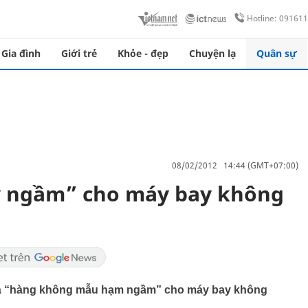
Hotline: 09161
Gia đình
Giới trẻ
Khỏe - đẹp
Chuyện lạ
Quân sự
08/02/2012 14:44 (GMT+07:00)
ay ngầm” cho máy bay không
 là “hàng không mẫu hạm ngầm” cho máy bay không