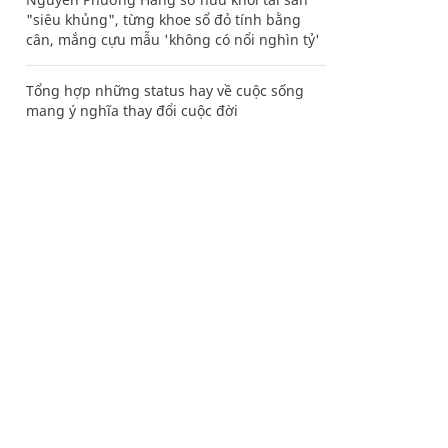
"siêu khủng", từng khoe sổ đỏ tính bằng
cân, mắng cựu mẫu 'không có nổi nghìn tỷ'
Tổng hợp những status hay về cuộc sống
mang ý nghĩa thay đổi cuộc đời