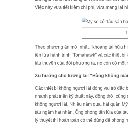
Việc này vừa tiết kiệm chi phí, vừa mang lại h
T
Theo phương án mới nhất, “khoang tải hữu hi
tên lửa hành trình “Tomahawk” và các thiết bị 
tàu thuyền của đối phương ra, nó còn có một 
Xu hướng cho tương lai: “Hàng không m
Các thiết bị không người lái đóng vai trò đặc 
nhanh phát triển kỹ thuật này, đồng thời cũ
không người lái. Nhiều năm qua, hải quân Mỹ
tàu ngầm hạt nhân. Ống phóng tên lửa của tà
lý thuyết thì hoàn toàn có thể dùng để phóng 