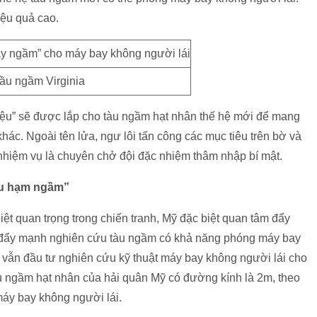
iệu quả cao.
ầu ngầm Virginia
ệu” sẽ được lắp cho tàu ngầm hạt nhân thế hệ mới để mang
khác. Ngoài tên lửa, ngư lôi tấn công các mục tiêu trên bờ và
nhiệm vụ là chuyên chở đội đặc nhiệm thâm nhập bí mật.
ẫu hạm ngầm”
biệt quan trọng trong chiến tranh, Mỹ đặc biệt quan tâm đẩy
ng đẩy mạnh nghiên cứu tàu ngầm có khả năng phóng máy bay
 vẫn đầu tư nghiên cứu kỹ thuật máy bay không người lái cho
u ngầm hạt nhân của hải quân Mỹ có đường kính là 2m, theo
máy bay không người lái.