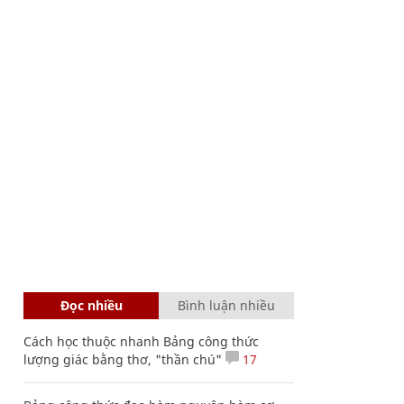
Đọc nhiều
Bình luận nhiều
Cách học thuộc nhanh Bảng công thức
lượng giác bằng thơ, "thần chú"
17