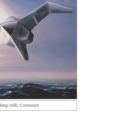
dáng chiếc Cormorant