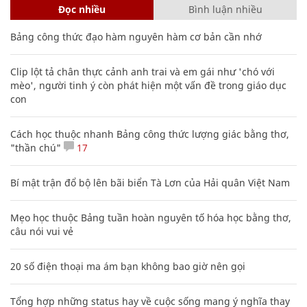
Đọc nhiều
Bình luận nhiều
Bảng công thức đạo hàm nguyên hàm cơ bản cần nhớ
Clip lột tả chân thực cảnh anh trai và em gái như 'chó với
mèo', người tinh ý còn phát hiện một vấn đề trong giáo dục
con
Cách học thuộc nhanh Bảng công thức lượng giác bằng thơ,
"thần chú"
17
Bí mật trận đổ bộ lên bãi biển Tà Lơn của Hải quân Việt Nam
Mẹo học thuộc Bảng tuần hoàn nguyên tố hóa học bằng thơ,
câu nói vui vẻ
20 số điện thoại ma ám bạn không bao giờ nên gọi
Tổng hợp những status hay về cuộc sống mang ý nghĩa thay