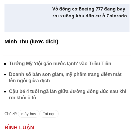
Vỏ động cơ Boeing 777 đang bay
rơi xuống khu dân cư ở Colorado
Minh Thu (lược dịch)
Tướng Mỹ 'dội gáo nước lạnh' vào Triều Tiên
Doanh số bán son giảm, mỹ phẩm trang điểm mắt
lên ngôi giữa dịch
Cậu bé 4 tuổi ngã lăn giữa đường đông đúc sau khi
rơi khỏi ô tô
Chủ đề:
máy bay
Tai nạn