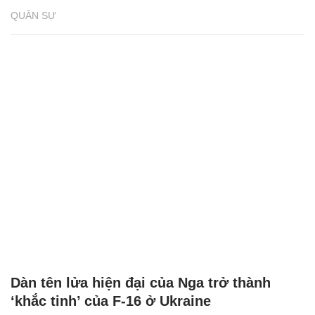
QUÂN SỰ
Dàn tên lửa hiện đại của Nga trở thành
‘khắc tinh’ của F-16 ở Ukraine