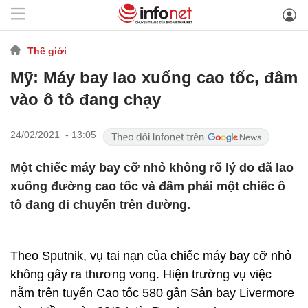
Thế giới
Mỹ: Máy bay lao xuống cao tốc, đâm
vào ô tô đang chạy
24/02/2021 - 13:05
Một chiếc máy bay cỡ nhỏ không rõ lý do đã lao
xuống đường cao tốc và đâm phải một chiếc ô
tô đang di chuyển trên đường.
Theo Sputnik, vụ tai nạn của chiếc máy bay cỡ nhỏ
không gây ra thương vong. Hiện trường vụ việc
nằm trên tuyến Cao tốc 580 gần Sân bay Livermore