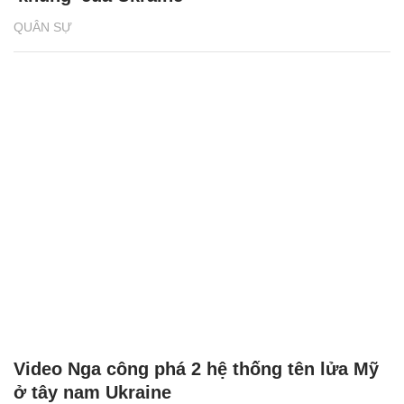
QUÂN SỰ
Video Nga công phá 2 hệ thống tên lửa Mỹ
ở tây nam Ukraine