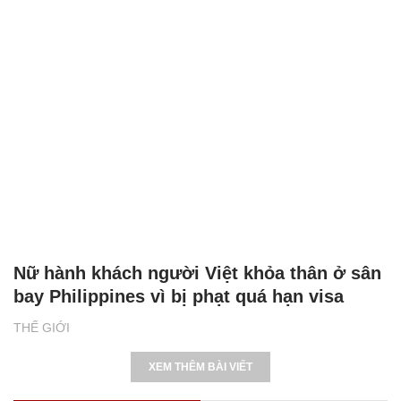
Nữ hành khách người Việt khỏa thân ở sân
bay Philippines vì bị phạt quá hạn visa
THẾ GIỚI
XEM THÊM BÀI VIẾT