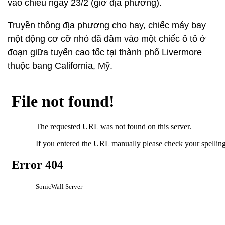
vào chiều ngày 23/2 (giờ địa phương).
Truyền thông địa phương cho hay, chiếc máy bay
một động cơ cỡ nhỏ đã đâm vào một chiếc ô tô ở
đoạn giữa tuyến cao tốc tại thành phố Livermore
thuộc bang California, Mỹ.