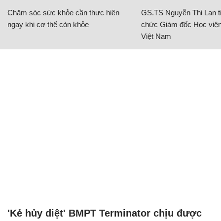
Chăm sóc sức khỏe cần thực hiện
GS.TS Nguyễn Thị Lan ti
ngay khi cơ thể còn khỏe
chức Giám đốc Học viện
Việt Nam
'Kẻ hủy diệt' BMPT Terminator chịu được