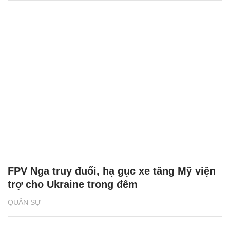
FPV Nga truy đuổi, hạ gục xe tăng Mỹ viện
trợ cho Ukraine trong đêm
QUÂN SỰ