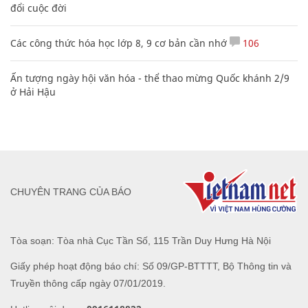
đổi cuộc đời
Các công thức hóa học lớp 8, 9 cơ bản cần nhớ
106
Ấn tượng ngày hội văn hóa - thể thao mừng Quốc khánh 2/9
ở Hải Hậu
CHUYÊN TRANG CỦA BÁO
Tòa soạn: Tòa nhà Cục Tần Số, 115 Trần Duy Hưng Hà Nội
Giấy phép hoạt động báo chí: Số 09/GP-BTTTT, Bộ Thông tin và
Truyền thông cấp ngày 07/01/2019.