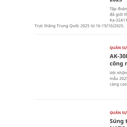
Tập đoàn
đã giới 
Ka-32A11
Trực thăng Trung Quốc 2025 từ 16-19/10/2025.
QUÂN S
AK-308
công 
Với nhữn
mẫu 2025
càng cao
QUÂN S
Súng 