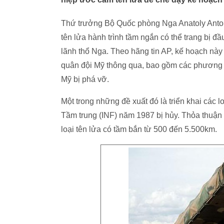
Thứ trưởng Bộ Quốc phòng Nga Anatoly Antonov 
tên lửa hành trình tầm ngắn có thể trang bị 
lãnh thổ Nga. Theo hãng tin AP, kế hoạch 
quân đội Mỹ thông qua, bao gồm các phương án
Mỹ bị phá vỡ.
Một trong những đề xuất đó là triển khai các l
Tầm trung (INF) năm 1987 bị hủy. Thỏa thuận đ
loại tên lửa có tầm bắn từ 500 đến 5.500km.