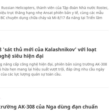
 Russian Helicopters, thành viên của Tập đoàn Nhà nước Rostec,
thiệu trực thăng hạng nhẹ Ansat phiên bản y tế, cùng các mẫu
BC chuyên dụng chữa cháy và Mi-8/17 đa năng tại Triển lãm
Ự
 'sát thủ mới của Kalashnikov’ với loạt
nghệ siêu hiện đại
g nâng cấp công nghệ hiện đại, phiên bản súng trường AK-308
 hứa hẹn mang lại hiệu suất vượt trội, đáp ứng nhu cầu ngày
 của các lực lượng quân sự toàn cầu.
Ự
trường AK-308 của Nga dùng đạn chuẩn