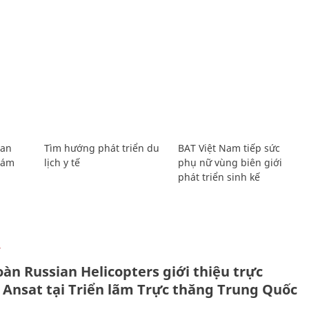
Lan
Tìm hướng phát triển du
BAT Việt Nam tiếp sức
Giám
lịch y tế
phụ nữ vùng biên giới
phát triển sinh kế
Ự
àn Russian Helicopters giới thiệu trực
 Ansat tại Triển lãm Trực thăng Trung Quốc