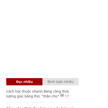
Đọc nhiều
Bình luận nhiều
Cách học thuộc nhanh Bảng công thức
lượng giác bằng thơ, "thần chú"
17