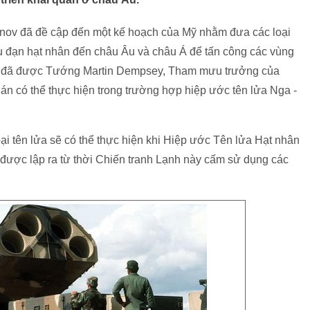
đã đề cập đến một kế hoạch của Mỹ nhằm đưa các loại
đầu đạn hạt nhân đến châu Âu và châu Á để tấn công các vùng
này đã được Tướng Martin Dempsey, Tham mưu trưởng của
 có thể thực hiện trong trường hợp hiệp ước tên lửa Nga -
oại tên lửa sẽ có thể thực hiện khi Hiệp ước Tên lửa Hạt nhân
ược lập ra từ thời Chiến tranh Lạnh này cấm sử dụng các