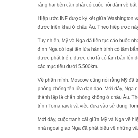
rằng hai bên cần phải có cuộc hội đàm về bất
Hiệp ước INF được ký kết giữa Washington và
được triển khai ở châu Âu. Theo hiệp ược này,
Tuy nhiên, Mỹ và Nga đã liên tục cáo buộc n
định Nga có loại tên lửa hành trình có tầm 
được phát triển, được cho là có tầm bắn lên
các mục tiêu dưới 5.500km.
Về phần mình, Moscow cũng nói rằng Mỹ đã tr
phòng chống tên lửa đạn đạo. Mới đây, Nga 
thành lập lá chắn phòng không ở châu Âu. Th
trình Tomahawk và việc đưa vào sử dụng Tom
Mới đây, cuộc tranh cãi giữa Mỹ và Nga về hiê
nhà ngoại giao Nga đã phát biểu về những vâ