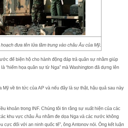
 hoạch đưa tên lửa tầm trung vào châu Âu của Mỹ.
 ước để biện hộ cho hành động đáp trả quân sự nhằm giúp
gọi là “hiểm họa quân sự từ Nga” mà Washington đã dựng lên
a Mỹ về tin tức của AP và nếu đây là sự thật, hậu quả sau này
ều khoản trong INF. Chúng tôi tin rằng sự xuất hiện của các
 tại các khu vực châu Âu nhằm đe dọa Nga và các nước không
u cực đối với an ninh quốc tế”, ông Antonov nói. Ông kết luận