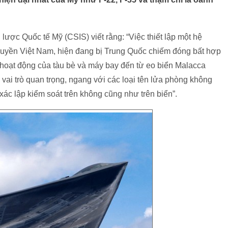
̣c Quốc tế Mỹ (CSIS) viết rằng: “Việc thiết lập một hệ
ủ quyền Việt Nam, hiện đang bị Trung Quốc chiếm đóng bất hợp
 hoạt động của tàu bè và máy bay đến từ eo biển Malacca
 vai trò quan trọng, ngang với các loại tên lửa phòng không
 xác lập kiểm soát trên không cũng như trên biển”.