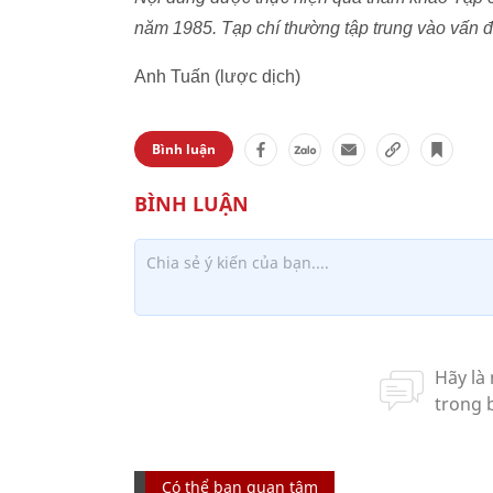
năm 1985. Tạp chí thường tập trung vào vấn đ
Anh Tuấn (lược dịch)
Bình luận
Có thể bạn quan tâm