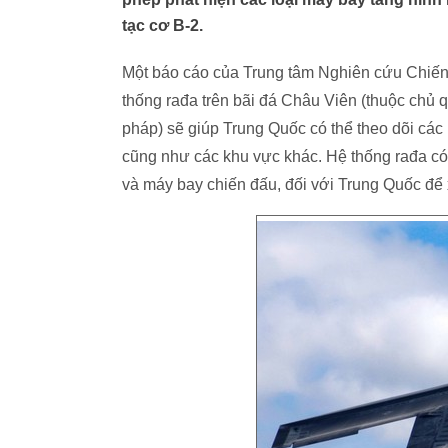
tạc cơ B-2.
Một báo cáo của Trung tâm Nghiên cứu Chiến lươ
thống rađa trên bãi đá Châu Viên (thuộc ch
pháp) sẽ giúp Trung Quốc có thể theo dõi các
cũng như các khu vực khác. Hệ thống rađa có
và máy bay chiến đấu, đối với Trung Quốc để