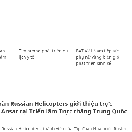
Lan
Tìm hướng phát triển du
BAT Việt Nam tiếp sức
Giám
lịch y tế
phụ nữ vùng biên giới
phát triển sinh kế
Ự
àn Russian Helicopters giới thiệu trực
 Ansat tại Triển lãm Trực thăng Trung Quốc
 Russian Helicopters, thành viên của Tập đoàn Nhà nước Rostec,