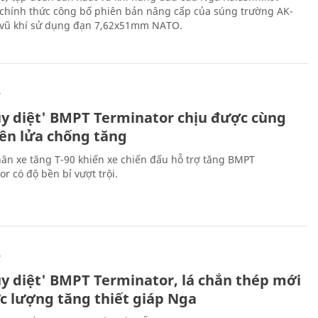
chính thức công bố phiên bản nâng cấp của súng trường AK-
i vũ khí sử dụng đạn 7,62x51mm NATO.
Ự
ủy diệt' BMPT Terminator chịu được cùng
tên lửa chống tăng
ân xe tăng T-90 khiến xe chiến đấu hỗ trợ tăng BMPT
r có độ bền bỉ vượt trội.
Ự
ủy diệt' BMPT Terminator, lá chắn thép mới
ực lượng tăng thiết giáp Nga