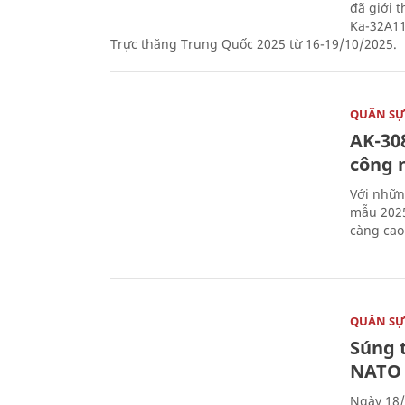
đã giới 
Ka-32A11
Trực thăng Trung Quốc 2025 từ 16-19/10/2025.
QUÂN S
AK-308
công 
Với nhữn
mẫu 2025
càng cao
QUÂN S
Súng 
NATO
Ngày 18/