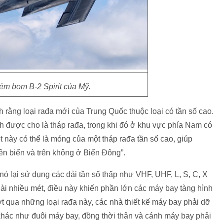
́m bom B-2 Spirit của Mỹ.
ằng loại rađa mới của Trung Quốc thuộc loại có tần số cao.
̀nh được cho là tháp rađa, trong khi đó ở khu vực phía Nam có
̀y có thể là móng của một tháp rađa tần số cao, giúp
rên biển và trên không ở Biển Đông”.
 nó lại sử dụng các dải tần số thấp như VHF, UHF, L, S, C, X
dài nhiều mét, điều này khiến phần lớn các máy bay tàng hình
t qua những loại rađa này, các nhà thiết kế máy bay phải dỡ
 khác như đuôi máy bay, đồng thời thân và cánh máy bay phải