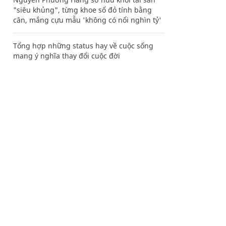
"siêu khủng", từng khoe sổ đỏ tính bằng
cân, mắng cựu mẫu 'không có nổi nghìn tỷ'
Tổng hợp những status hay về cuộc sống
mang ý nghĩa thay đổi cuộc đời