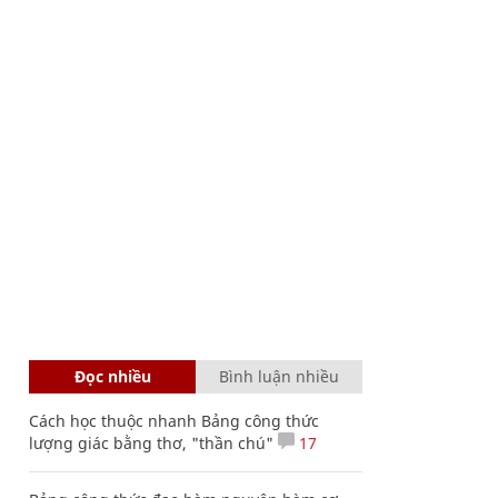
Đọc nhiều
Bình luận nhiều
Cách học thuộc nhanh Bảng công thức
lượng giác bằng thơ, "thần chú"
17