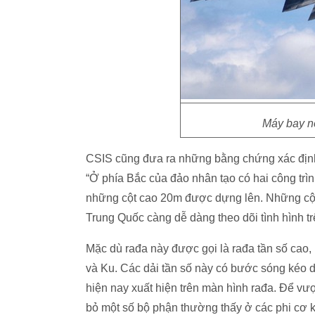
Máy bay ne
CSIS cũng đưa ra những bằng chứng xác định r
“Ở phía Bắc của đảo nhân tạo có hai công tri
những cột cao 20m được dựng lên. Những cột na
Trung Quốc càng dễ dàng theo dõi tình hình t
Mặc dù rađa này được gọi là rađa tần số cao,
và Ku. Các dải tần số này có bước sóng kéo 
hiện nay xuất hiện trên màn hình rađa. Để vượ
bỏ một số bộ phận thường thấy ở các phi cơ