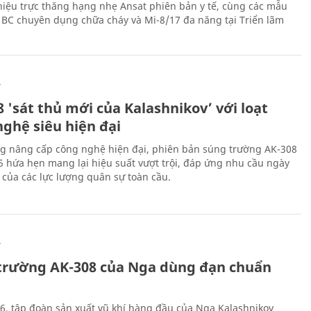
thiệu trực thăng hạng nhẹ Ansat phiên bản y tế, cùng các mẫu
BC chuyên dụng chữa cháy và Mi-8/17 đa năng tại Triển lãm
Ự
 'sát thủ mới của Kalashnikov’ với loạt
nghệ siêu hiện đại
g nâng cấp công nghệ hiện đại, phiên bản súng trường AK-308
 hứa hẹn mang lại hiệu suất vượt trội, đáp ứng nhu cầu ngày
 của các lực lượng quân sự toàn cầu.
Ự
trường AK-308 của Nga dùng đạn chuẩn
6, tập đoàn sản xuất vũ khí hàng đầu của Nga Kalashnikov