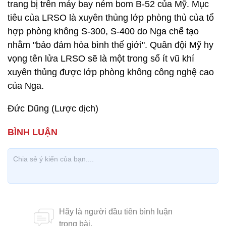
trang bị trên máy bay ném bom B-52 của Mỹ. Mục
tiêu của LRSO là xuyên thủng lớp phòng thủ của tổ
hợp phòng không S-300, S-400 do Nga chế tạo
nhằm "bảo đảm hòa bình thế giới". Quân đội Mỹ hy
vọng tên lửa LRSO sẽ là một trong số ít vũ khí
xuyên thủng được lớp phòng không công nghệ cao
của Nga.
Đức Dũng (Lược dịch)