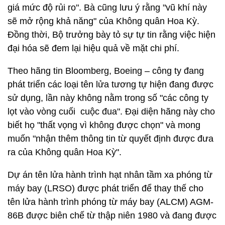
giá mức độ rủi ro". Bà cũng lưu ý rằng "vũ khí này
sẽ mở rộng khả năng" của Không quân Hoa Kỳ.
Đồng thời, Bộ trưởng bày tỏ sự tự tin rằng việc hiện
đại hóa sẽ đem lại hiệu quả về mặt chi phí.
Theo hãng tin Bloomberg, Boeing – công ty đang
phát triển các loại tên lửa tương tự hiện đang được
sử dụng, lần này không nằm trong số "các công ty
lọt vào vòng cuối cuộc đua". Đại diện hãng này cho
biết họ "thất vọng vì không được chọn" và mong
muốn "nhận thêm thông tin từ quyết định được đưa
ra của Không quân Hoa Kỳ".
Dự án tên lửa hành trình hạt nhân tầm xa phóng từ
máy bay (LRSO) được phát triển để thay thế cho
tên lửa hành trình phóng từ máy bay (ALCM) AGM-
86B được biên chế từ thập niên 1980 và đang được