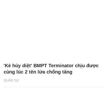
'Kẻ hủy diệt' BMPT Terminator chịu được
cùng lúc 2 tên lửa chống tăng
QUÂN SỰ