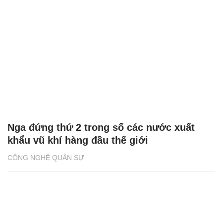
Nga đứng thứ 2 trong số các nước xuất
khẩu vũ khí hàng đầu thế giới
CÔNG NGHỆ QUÂN SỰ