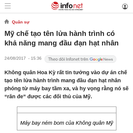
Quân sự
Mỹ chế tạo tên lửa hành trình có
khả năng mang đầu đạn hạt nhân
24/08/2017 - 15:36
Không quân Hoa Kỳ rất tin tưởng vào dự án chế
tạo tên lửa hành trình mang đầu đạn hạt nhân
phóng từ máy bay tầm xa, và hy vọng rằng nó sẽ
“răn đe” được các đối thủ của Mỹ.
Máy bay ném bom của Không quân Mỹ