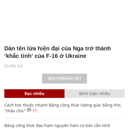
Dàn tên lửa hiện đại của Nga trở thành
‘khắc tinh’ của F-16 ở Ukraine
QUÂN SỰ
XEM THÊM BÀI VIẾT
Đọc nhiều
Bình luận nhiều
Cách học thuộc nhanh Bảng công thức lượng giác bằng thơ,
"thần chú"
17
Bảng công thức đạo hàm nguyên hàm cơ bản cần nhớ