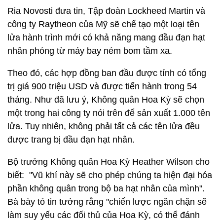
Ria Novosti đưa tin, Tập đoàn Lockheed Martin và
công ty Raytheon của Mỹ sẽ chế tạo một loại tên
lửa hành trình mới có khả năng mang đầu đạn hạt
nhân phóng từ máy bay ném bom tầm xa.
Theo đó, các hợp đồng ban đầu được tính có tổng
trị giá 900 triệu USD và được tiến hành trong 54
tháng. Như đã lưu ý, Không quân Hoa Kỳ sẽ chọn
một trong hai công ty nói trên để sản xuất 1.000 tên
lửa. Tuy nhiên, không phải tất cả các tên lửa đều
được trang bị đầu đạn hạt nhân.
Bộ trưởng Không quân Hoa Kỳ Heather Wilson cho
biết: "Vũ khí này sẽ cho phép chúng ta hiện đại hóa
phần không quân trong bộ ba hạt nhân của mình".
Bà bày tỏ tin tưởng rằng "chiến lược ngăn chặn sẽ
làm suy yếu các đối thủ của Hoa Kỳ, có thể đánh