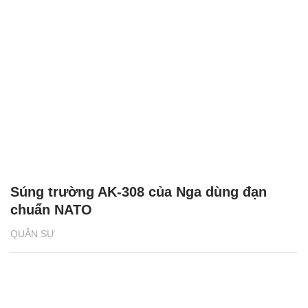
Súng trường AK-308 của Nga dùng đạn
chuẩn NATO
QUÂN SỰ