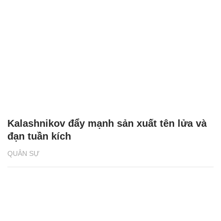
Kalashnikov đẩy mạnh sản xuất tên lửa và
đạn tuần kích
QUÂN SỰ