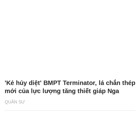
'Kẻ hủy diệt' BMPT Terminator, lá chắn thép
mới của lực lượng tăng thiết giáp Nga
QUÂN SỰ