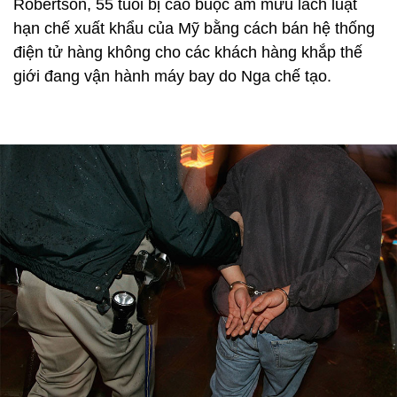
Robertson, 55 tuổi bị cáo buộc âm mưu lách luật
hạn chế xuất khẩu của Mỹ bằng cách bán hệ thống
điện tử hàng không cho các khách hàng khắp thế
giới đang vận hành máy bay do Nga chế tạo.