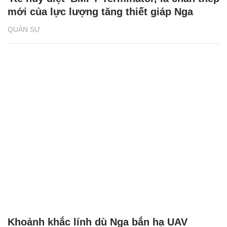
mới của lực lượng tăng thiết giáp Nga
QUÂN SỰ
Khoảnh khắc lính dù Nga bắn hạ UAV