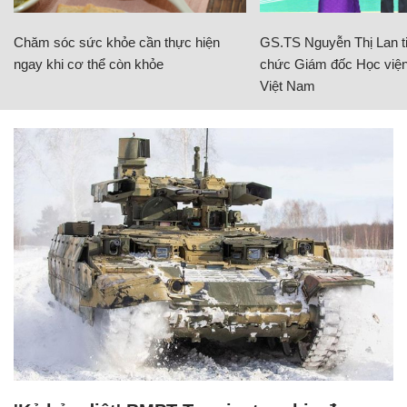
Chăm sóc sức khỏe cần thực hiện
GS.TS Nguyễn Thị Lan ti
ngay khi cơ thể còn khỏe
chức Giám đốc Học viện
Việt Nam