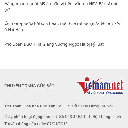
Hàng ngàn người Mỹ ân hận vì tiêm vắc xin HPV: Bác sĩ nói
gì?
Ấn tượng ngày hội văn hóa - thể thao mừng Quốc khánh 2/9
ở Hải Hậu
Phó Đoàn ĐBQH Hà Giang Vương Ngọc Hà bị kỷ luật
CHUYÊN TRANG CỦA BÁO
Tòa soạn: Tòa nhà Cục Tần Số, 115 Trần Duy Hưng Hà Nội
Giấy phép hoạt động báo chí: Số 09/GP-BTTTT, Bộ Thông tin và
Truyền thông cấp ngày 07/01/2019.