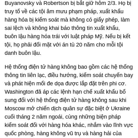
Buyanovsky và Robertson bị bắt giữ hôm 2/3. Họ bị
truy tố về các tội âm mưu phạm pháp, xuất khẩu
hàng hóa bị kiểm soát mà không có giấy phép, làm
sai lệch và không khai báo thông tin xuất khẩu,
buôn lậu hàng hóa trái với luật pháp Mỹ. Nếu bị kết
tội, họ phải đối mặt với án tù 20 năm cho mỗi tội
danh buôn lậu.
Hệ thống điện tử hàng không bao gồm các hệ thống
thông tin liên lạc, điều hướng, kiểm soát chuyến bay
và phát hiện mối đe dọa được lắp đặt trên phi cơ.
Washington đã áp các lệnh hạn chế xuất khẩu bổ
sung đối với hệ thống điện tử hàng không sau khi
Moscow mở chiến dịch quân sự đặc biệt ở Ukraine
cuối tháng 2 năm ngoái, cùng những biện pháp
kiểm soát đối với hàng hóa khác, nhắm vào lĩnh vực
quốc phòng, hàng không vũ trụ và hàng hải của