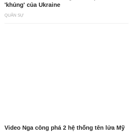
'khủng' của Ukraine
QUÂN SỰ
Video Nga công phá 2 hệ thống tên lửa Mỹ