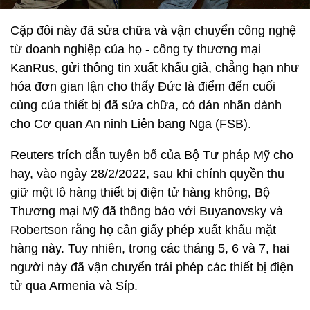
Cặp đôi này đã sửa chữa và vận chuyển công nghệ
từ doanh nghiệp của họ - công ty thương mại
KanRus, gửi thông tin xuất khẩu giả, chẳng hạn như
hóa đơn gian lận cho thấy Đức là điểm đến cuối
cùng của thiết bị đã sửa chữa, có dán nhãn dành
cho Cơ quan An ninh Liên bang Nga (FSB).
Reuters trích dẫn tuyên bố của Bộ Tư pháp Mỹ cho
hay, vào ngày 28/2/2022, sau khi chính quyền thu
giữ một lô hàng thiết bị điện tử hàng không, Bộ
Thương mại Mỹ đã thông báo với Buyanovsky và
Robertson rằng họ cần giấy phép xuất khẩu mặt
hàng này. Tuy nhiên, trong các tháng 5, 6 và 7, hai
người này đã vận chuyển trái phép các thiết bị điện
tử qua Armenia và Síp.