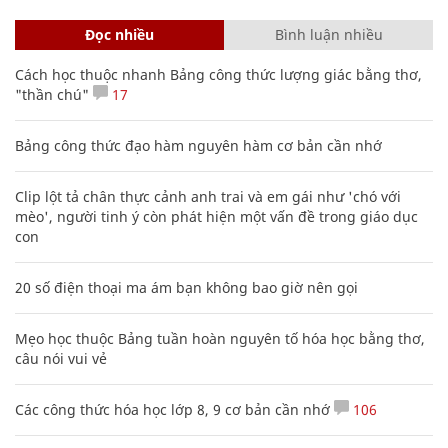
Đọc nhiều
Bình luận nhiều
Cách học thuộc nhanh Bảng công thức lượng giác bằng thơ,
"thần chú"
17
Bảng công thức đạo hàm nguyên hàm cơ bản cần nhớ
Clip lột tả chân thực cảnh anh trai và em gái như 'chó với
mèo', người tinh ý còn phát hiện một vấn đề trong giáo dục
con
20 số điện thoại ma ám bạn không bao giờ nên gọi
Mẹo học thuộc Bảng tuần hoàn nguyên tố hóa học bằng thơ,
câu nói vui vẻ
Các công thức hóa học lớp 8, 9 cơ bản cần nhớ
106