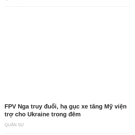
FPV Nga truy đuổi, hạ gục xe tăng Mỹ viện
trợ cho Ukraine trong đêm
QUÂN SỰ