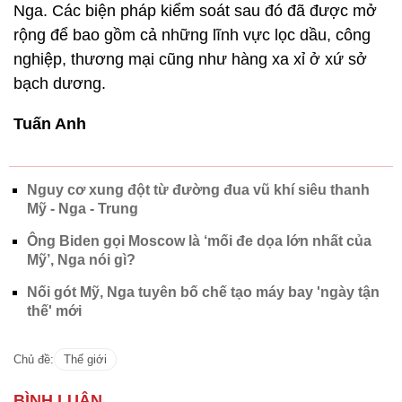
Nga. Các biện pháp kiểm soát sau đó đã được mở
rộng để bao gồm cả những lĩnh vực lọc dầu, công
nghiệp, thương mại cũng như hàng xa xỉ ở xứ sở
bạch dương.
Tuấn Anh
Nguy cơ xung đột từ đường đua vũ khí siêu thanh
Mỹ - Nga - Trung
Ông Biden gọi Moscow là ‘mối đe dọa lớn nhất của
Mỹ’, Nga nói gì?
Nối gót Mỹ, Nga tuyên bố chế tạo máy bay 'ngày tận
thế' mới
Chủ đề:
Thế giới