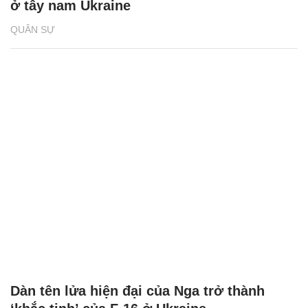
ở tây nam Ukraine
QUÂN SỰ
Dàn tên lửa hiện đại của Nga trở thành