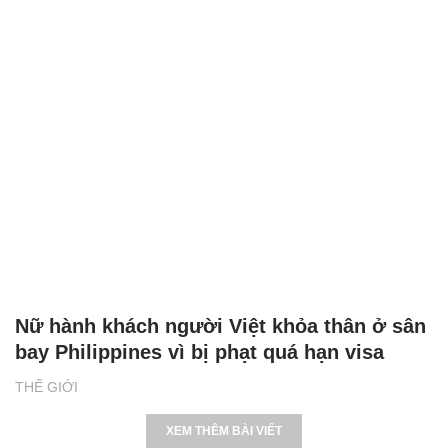
Nữ hành khách người Việt khỏa thân ở sân
bay Philippines vì bị phạt quá hạn visa
THẾ GIỚI
XEM THÊM BÀI VIẾT