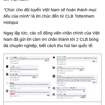
"Chúc cho đội tuyển Việt Nam sẽ hoàn thành mục
tiêu của mình"
là lời chúc đến từ CLB Tottenham
Hotspur.
Ngay lập tức, các cổ động viên chân chính của Việt
Nam đã gửi lời cảm ơn chân thành tới 2 CLB bóng
đá chuyên nghiệp, biết cách thu hút fan quốc tế: