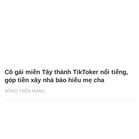
Cô gái miền Tây thành TikToker nổi tiếng,
góp tiền xây nhà báo hiếu mẹ cha
NÓNG TRÊN MẠNG