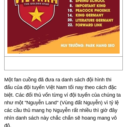
Một fan cuồng đã đưa ra danh sách đội hình thi
đấu của đội tuyển Việt Nam tối nay theo cách đặc
biệt. Các đối thủ vốn từng ví đội tuyển của chúng ta
như một "Nguyễn Land" (Vùng đất Nguyễn) vì tỷ lệ
các cầu thủ mang họ Nguyễn rất nhiều thì giờ đây
nhìn danh sách này chắc chắn sẽ hoang mang vô
độ.