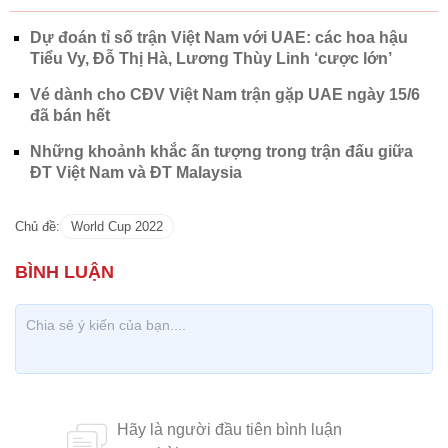
Dự đoán tỉ số trận Việt Nam với UAE: các hoa hậu
Tiểu Vy, Đỗ Thị Hà, Lương Thùy Linh ‘cược lớn’
Vé dành cho CĐV Việt Nam trận gặp UAE ngày 15/6
đã bán hết
Những khoảnh khắc ấn tượng trong trận đấu giữa
ĐT Việt Nam và ĐT Malaysia
Chủ đề:
World Cup 2022