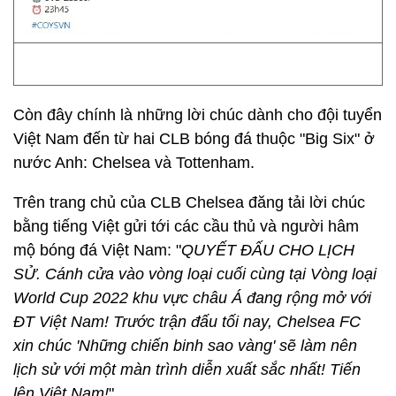
Còn đây chính là những lời chúc dành cho đội tuyển
Việt Nam đến từ hai CLB bóng đá thuộc "Big Six" ở
nước Anh: Chelsea và Tottenham.
Trên trang chủ của CLB Chelsea đăng tải lời chúc
bằng tiếng Việt gửi tới các cầu thủ và người hâm
mộ bóng đá Việt Nam: "
QUYẾT ĐẤU CHO LỊCH
SỬ. Cánh cửa vào vòng loại cuối cùng tại Vòng loại
World Cup 2022 khu vực châu Á đang rộng mở với
ĐT Việt Nam! Trước trận đấu tối nay, Chelsea FC
xin chúc 'Những chiến binh sao vàng' sẽ làm nên
lịch sử với một màn trình diễn xuất sắc nhất! Tiến
lên Việt Nam!
"