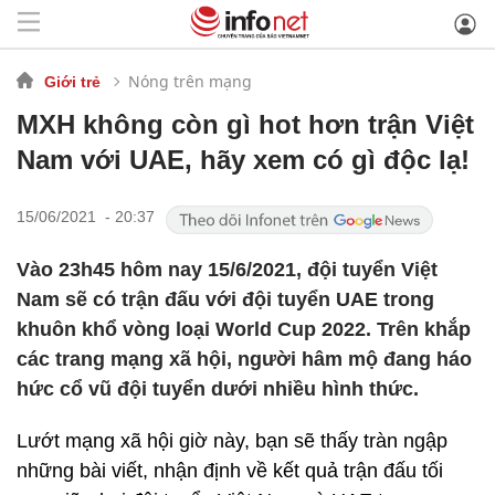
Nóng trên mạng
Giới trẻ
MXH không còn gì hot hơn trận Việt
Nam với UAE, hãy xem có gì độc lạ!
15/06/2021 - 20:37
Vào 23h45 hôm nay 15/6/2021, đội tuyển Việt
Nam sẽ có trận đấu với đội tuyển UAE trong
khuôn khổ vòng loại World Cup 2022. Trên khắp
các trang mạng xã hội, người hâm mộ đang háo
hức cổ vũ đội tuyển dưới nhiều hình thức.
Lướt mạng xã hội giờ này, bạn sẽ thấy tràn ngập
những bài viết, nhận định về kết quả trận đấu tối