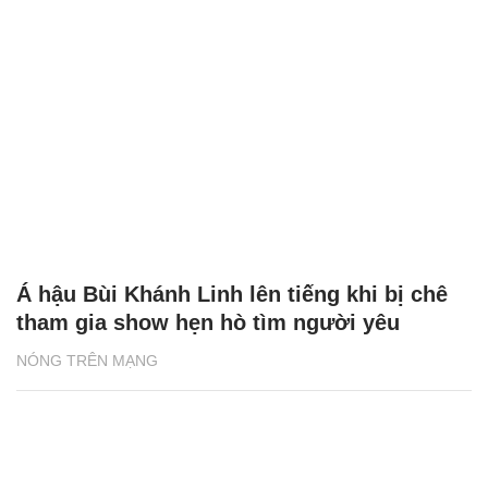
Á hậu Bùi Khánh Linh lên tiếng khi bị chê
tham gia show hẹn hò tìm người yêu
NÓNG TRÊN MẠNG