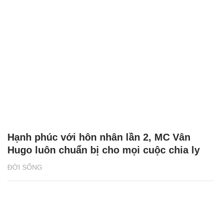
Hạnh phúc với hôn nhân lần 2, MC Vân
Hugo luôn chuẩn bị cho mọi cuộc chia ly
ĐỜI SỐNG