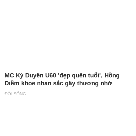
MC Kỳ Duyên U60 'đẹp quên tuổi', Hồng
Diễm khoe nhan sắc gây thương nhớ
ĐỜI SỐNG