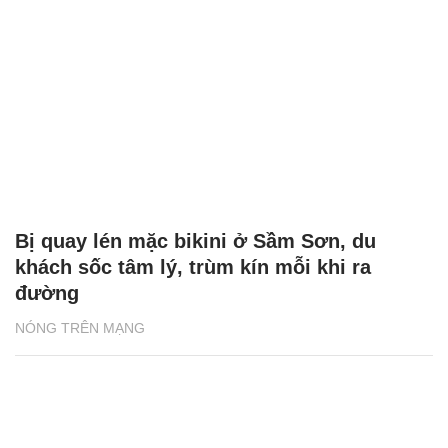
Bị quay lén mặc bikini ở Sầm Sơn, du
khách sốc tâm lý, trùm kín mỗi khi ra
đường
NÓNG TRÊN MẠNG