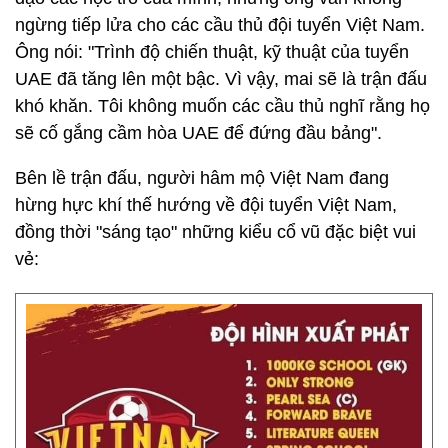
ngừng tiếp lửa cho các cầu thủ đội tuyển Việt Nam.
Ông nói: "Trình độ chiến thuật, kỹ thuật của tuyển
UAE đã tăng lên một bậc. Vì vậy, mai sẽ là trận đấu
khó khăn. Tôi không muốn các cầu thủ nghĩ rằng họ
sẽ cố gắng cầm hòa UAE để đứng đầu bảng".
Bên lề trận đấu, người hâm mộ Việt Nam đang
hừng hực khí thế hướng về đội tuyển Việt Nam,
đồng thời "sáng tạo" những kiểu cổ vũ đặc biệt vui
vẻ: