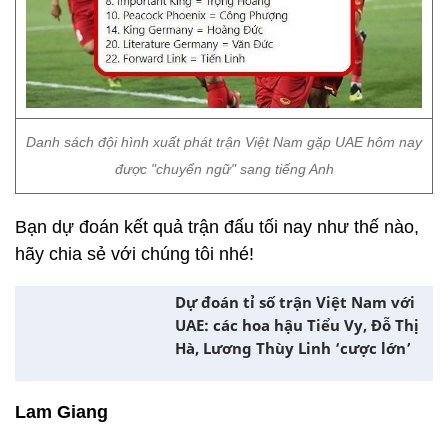
Danh sách đội hình xuất phát trận Việt Nam gặp UAE hôm nay
được "chuyển ngữ" sang tiếng Anh
Bạn dự đoán kết quả trận đấu tối nay như thế nào,
hãy chia sẻ với chúng tôi nhé!
Dự đoán tỉ số trận Việt Nam với
UAE: các hoa hậu Tiểu Vy, Đỗ Thị
Hà, Lương Thùy Linh ‘cược lớn’
Lam Giang