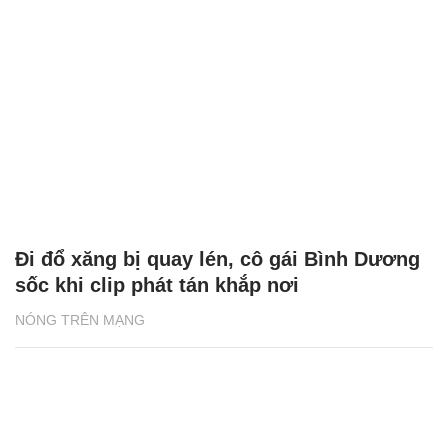
Đi đổ xăng bị quay lén, cô gái Bình Dương
sốc khi clip phát tán khắp nơi
NÓNG TRÊN MẠNG