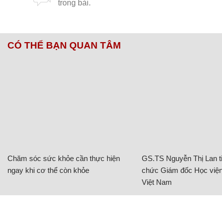
CÓ THỂ BẠN QUAN TÂM
Chăm sóc sức khỏe cần thực hiện
GS.TS Nguyễn Thị Lan ti
ngay khi cơ thể còn khỏe
chức Giám đốc Học viện
Việt Nam