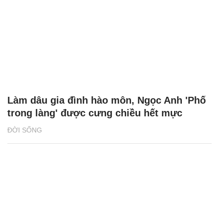
Làm dâu gia đình hào môn, Ngọc Anh 'Phố
trong làng' được cưng chiều hết mực
ĐỜI SỐNG