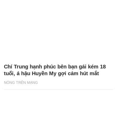
Chí Trung hạnh phúc bên bạn gái kém 18
tuổi, á hậu Huyền My gợi cảm hút mắt
NÓNG TRÊN MẠNG