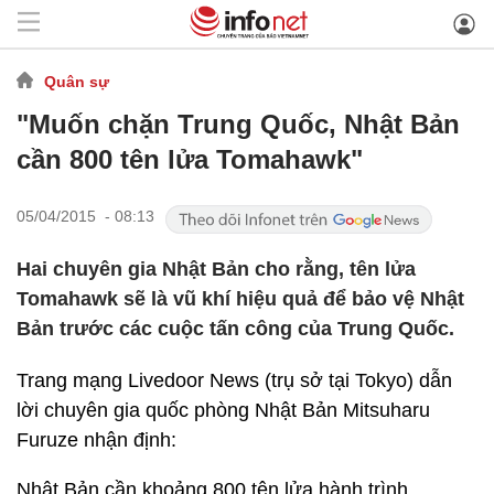
Quân sự
"Muốn chặn Trung Quốc, Nhật Bản
cần 800 tên lửa Tomahawk"
05/04/2015 - 08:13
Hai chuyên gia Nhật Bản cho rằng, tên lửa
Tomahawk sẽ là vũ khí hiệu quả để bảo vệ Nhật
Bản trước các cuộc tấn công của Trung Quốc.
Trang mạng Livedoor News (trụ sở tại Tokyo) dẫn
lời chuyên gia quốc phòng Nhật Bản Mitsuharu
Furuze nhận định:
Nhật Bản cần khoảng 800 tên lửa hành trình