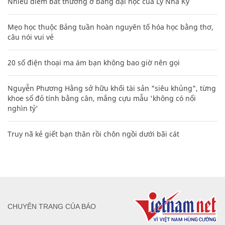
Nhiều điểm bất thường ở bằng đại học của Lý Nhã Kỳ
Mẹo học thuộc Bảng tuần hoàn nguyên tố hóa học bằng thơ,
câu nói vui vẻ
20 số điện thoại ma ám bạn không bao giờ nên gọi
Nguyễn Phương Hằng sở hữu khối tài sản "siêu khủng", từng
khoe sổ đỏ tính bằng cân, mắng cựu mẫu 'không có nổi
nghìn tỷ'
Truy nã kẻ giết bạn thân rồi chôn ngồi dưới bãi cát
CHUYÊN TRANG CỦA BÁO