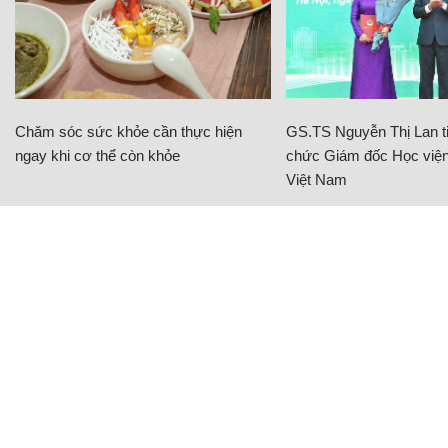
Chăm sóc sức khỏe cần thực hiện
GS.TS Nguyễn Thị Lan ti
ngay khi cơ thể còn khỏe
chức Giám đốc Học viện
Việt Nam