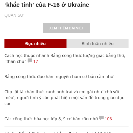
‘khắc tinh’ của F-16 ở Ukraine
QUÂN SỰ
XEM THÊM BÀI VIẾT
Đọc nhiều
Bình luận nhiều
Cách học thuộc nhanh Bảng công thức lượng giác bằng thơ,
"thần chú"
17
Bảng công thức đạo hàm nguyên hàm cơ bản cần nhớ
Clip lột tả chân thực cảnh anh trai và em gái như 'chó với
mèo', người tinh ý còn phát hiện một vấn đề trong giáo dục
con
Các công thức hóa học lớp 8, 9 cơ bản cần nhớ
106