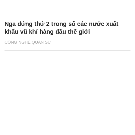
Nga đứng thứ 2 trong số các nước xuất
khẩu vũ khí hàng đầu thế giới
CÔNG NGHỆ QUÂN SỰ