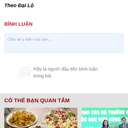
Theo Đại Lộ
CÓ THỂ BẠN QUAN TÂM