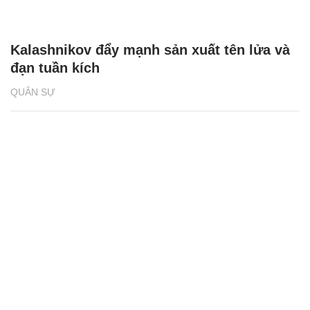
Kalashnikov đẩy mạnh sản xuất tên lửa và
đạn tuần kích
QUÂN SỰ