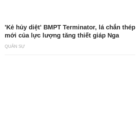
'Kẻ hủy diệt' BMPT Terminator, lá chắn thép
mới của lực lượng tăng thiết giáp Nga
QUÂN SỰ