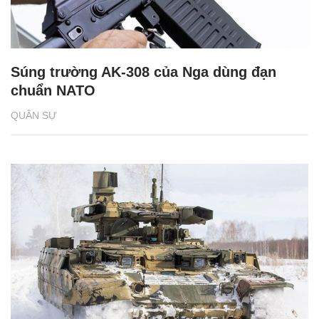
Súng trường AK-308 của Nga dùng đạn
chuẩn NATO
QUÂN SỰ